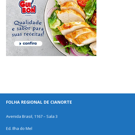
FOLHA REGIONAL DE CIANORTE
Avenida Brasil, 1167 – Sala 3
Ed. Ilha do Mel