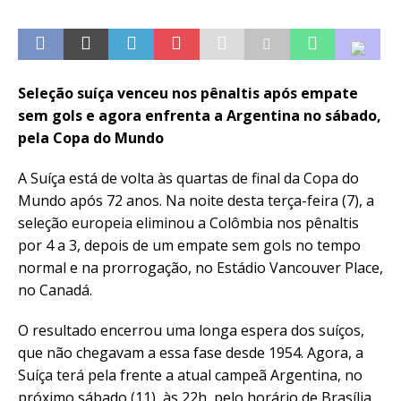
Seleção suíça venceu nos pênaltis após empate
sem gols e agora enfrenta a Argentina no sábado,
pela Copa do Mundo
A Suíça está de volta às quartas de final da Copa do
Mundo após 72 anos. Na noite desta terça-feira (7), a
seleção europeia eliminou a Colômbia nos pênaltis
por 4 a 3, depois de um empate sem gols no tempo
normal e na prorrogação, no Estádio Vancouver Place,
no Canadá.
O resultado encerrou uma longa espera dos suíços,
que não chegavam a essa fase desde 1954. Agora, a
Suíça terá pela frente a atual campeã Argentina, no
próximo sábado (11), às 22h, pelo horário de Brasília,