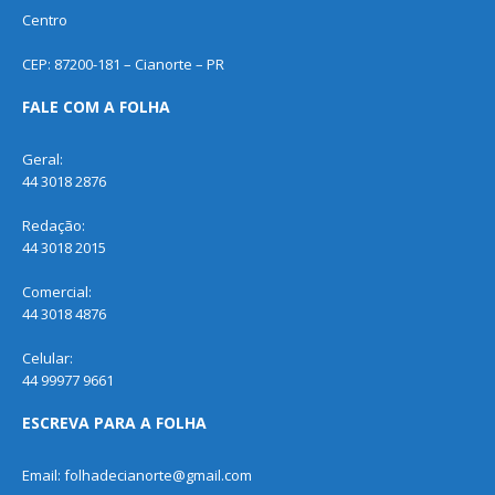
Centro
CEP: 87200-181 – Cianorte – PR
FALE COM A FOLHA
Geral:
44 3018 2876
Redação:
44 3018 2015
Comercial:
44 3018 4876
Celular:
44 99977 9661
ESCREVA PARA A FOLHA
Email: folhadecianorte@gmail.com