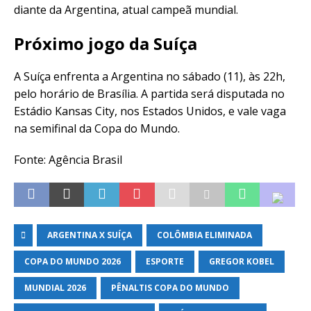
diante da Argentina, atual campeã mundial.
Próximo jogo da Suíça
A Suíça enfrenta a Argentina no sábado (11), às 22h,
pelo horário de Brasília. A partida será disputada no
Estádio Kansas City, nos Estados Unidos, e vale vaga
na semifinal da Copa do Mundo.
Fonte: Agência Brasil
ARGENTINA X SUÍÇA
COLÔMBIA ELIMINADA
COPA DO MUNDO 2026
ESPORTE
GREGOR KOBEL
MUNDIAL 2026
PÊNALTIS COPA DO MUNDO