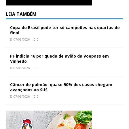
LEIA TAMBÉM
Copa do Brasil pode ter só campeões nas quartas de
final
07/08/2026
0
PF indicia 16 por queda de avião da Voepass em
Vinhedo
07/08/2026
0
Câncer de pulmão: quase 90% dos casos chegam
avançados ao SUS
07/08/2026
0