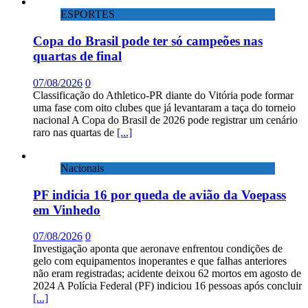
ESPORTES
Copa do Brasil pode ter só campeões nas
quartas de final
07/08/2026
0
Classificação do Athletico-PR diante do Vitória pode formar
uma fase com oito clubes que já levantaram a taça do torneio
nacional A Copa do Brasil de 2026 pode registrar um cenário
raro nas quartas de
[...]
Nacionais
PF indicia 16 por queda de avião da Voepass
em Vinhedo
07/08/2026
0
Investigação aponta que aeronave enfrentou condições de
gelo com equipamentos inoperantes e que falhas anteriores
não eram registradas; acidente deixou 62 mortos em agosto de
2024 A Polícia Federal (PF) indiciou 16 pessoas após concluir
[...]