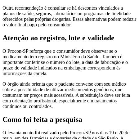
Outra recomendação é consultar se há descontos vinculados a
planos de saúde, seguros, laboratórios ou programas de fidelidade
oferecidos pelas próprias drogarias. Essas alternativas podem reduzir
o valor final pago pelo consumidor.
Atenção ao registro, lote e validade
O Procon-SP reforça que o consumidor deve observar se o
medicamento tem registro no Ministério da Saúde. Também é
importante conferir se o número do lote, a data de fabricação e o
prazo de validade indicados na embalagem correspondem às
informações da cartela.
O órgão ainda orienta que o paciente converse com seu médico
sobre a possibilidade de utilizar medicamentos genéricos, que
costumam ter preços mais acessíveis. A substituição deve ser feita
com orientação profissional, especialmente em tratamentos
contínuos ou controlados.
Como foi feita a pesquisa
O levantamento foi realizado pelo Procon-SP nos dias 19 e 20 de
maio, em dez farmácias e drogarias da cidade de São Paulo. A