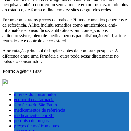
pesquisa também ocorreu presencialmente em outros dez municípios
do estado e, de forma online, em dez sites de grandes redes.
Foram comparados preços de mais de 70 medicamentos genéricos e
de referência. A lista incluiu remédios como antitérmicos, anti-
inflamatórios, ansiolíticos, antibióticos, anticoncepcionais,
antidepressivos, além de medicamentos para disfunção erétil, artrite
reumatoide e controle de colesterol.
A orientação principal é simples: antes de comprar, pesquise. A
diferença entre uma farmácia e outra pode pesar diretamente no
bolso do consumidor.
Fonte:
Agência Brasil.
direitos do consumidor
economia na farmácia
farmácias de São Paulo
medicamentos de referência
medicamentos em SP
pesquisa de preços
preços de medicamentos