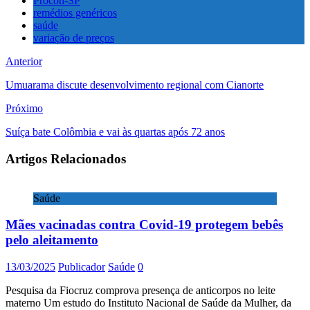
Procon-SP
remédios genéricos
saúde
variação de preços
Anterior
Umuarama discute desenvolvimento regional com Cianorte
Próximo
Suíça bate Colômbia e vai às quartas após 72 anos
Artigos Relacionados
Saúde
Mães vacinadas contra Covid-19 protegem bebês
pelo aleitamento
13/03/2025
Publicador
Saúde
0
Pesquisa da Fiocruz comprova presença de anticorpos no leite
materno Um estudo do Instituto Nacional de Saúde da Mulher, da