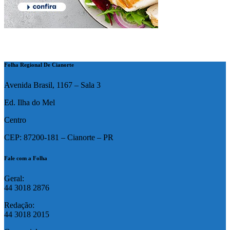
Folha Regional De Cianorte
Avenida Brasil, 1167 – Sala 3
Ed. Ilha do Mel
Centro
CEP: 87200-181 – Cianorte – PR
Fale com a Folha
Geral:
44 3018 2876
Redação:
44 3018 2015