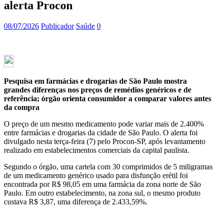
alerta Procon
08/07/2026
Publicador
Saúde
0
Pesquisa em farmácias e drogarias de São Paulo mostra
grandes diferenças nos preços de remédios genéricos e de
referência; órgão orienta consumidor a comparar valores antes
da compra
O preço de um mesmo medicamento pode variar mais de 2.400%
entre farmácias e drogarias da cidade de São Paulo. O alerta foi
divulgado nesta terça-feira (7) pelo Procon-SP, após levantamento
realizado em estabelecimentos comerciais da capital paulista.
Segundo o órgão, uma cartela com 30 comprimidos de 5 miligramas
de um medicamento genérico usado para disfunção erétil foi
encontrada por R$ 98,05 em uma farmácia da zona norte de São
Paulo. Em outro estabelecimento, na zona sul, o mesmo produto
custava R$ 3,87, uma diferença de 2.433,59%.