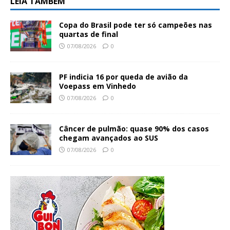
LEIA TAMBÉM
Copa do Brasil pode ter só campeões nas
quartas de final
07/08/2026
0
PF indicia 16 por queda de avião da
Voepass em Vinhedo
07/08/2026
0
Câncer de pulmão: quase 90% dos casos
chegam avançados ao SUS
07/08/2026
0