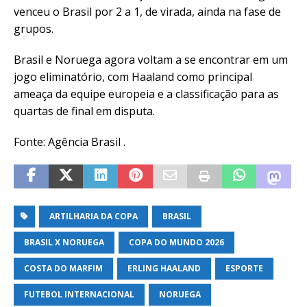
venceu o Brasil por 2 a 1, de virada, ainda na fase de
grupos.
Brasil e Noruega agora voltam a se encontrar em um
jogo eliminatório, com Haaland como principal
ameaça da equipe europeia e a classificação para as
quartas de final em disputa.
Fonte: Agência Brasil .
ARTILHARIA DA COPA
BRASIL
BRASIL X NORUEGA
COPA DO MUNDO 2026
COSTA DO MARFIM
ERLING HAALAND
ESPORTE
FUTEBOL INTERNACIONAL
NORUEGA