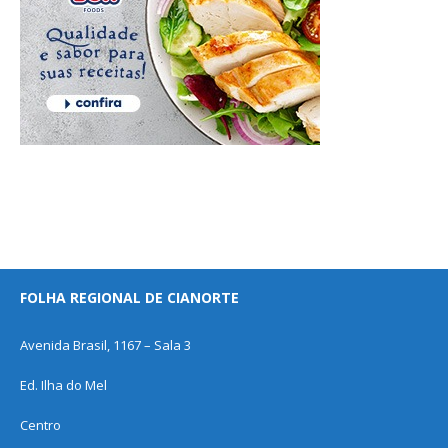
FOLHA REGIONAL DE CIANORTE
Avenida Brasil, 1167 – Sala 3
Ed. Ilha do Mel
Centro