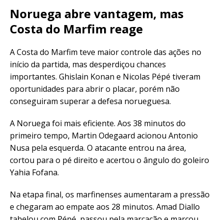
Noruega abre vantagem, mas
Costa do Marfim reage
A Costa do Marfim teve maior controle das ações no
início da partida, mas desperdiçou chances
importantes. Ghislain Konan e Nicolas Pépé tiveram
oportunidades para abrir o placar, porém não
conseguiram superar a defesa norueguesa.
A Noruega foi mais eficiente. Aos 38 minutos do
primeiro tempo, Martin Odegaard acionou Antonio
Nusa pela esquerda. O atacante entrou na área,
cortou para o pé direito e acertou o ângulo do goleiro
Yahia Fofana.
Na etapa final, os marfinenses aumentaram a pressão
e chegaram ao empate aos 28 minutos. Amad Diallo
tabelou com Pépé, passou pela marcação e marcou