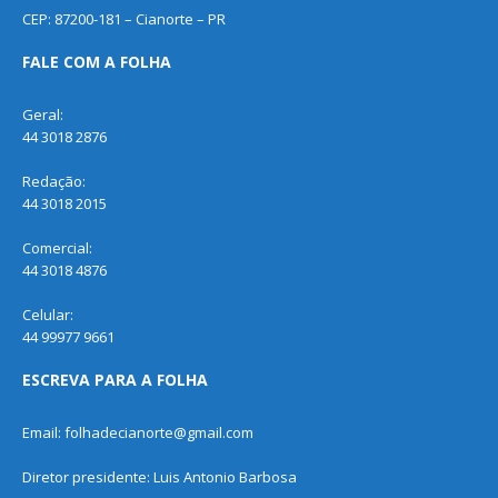
CEP: 87200-181 – Cianorte – PR
FALE COM A FOLHA
Geral:
44 3018 2876
Redação:
44 3018 2015
Comercial:
44 3018 4876
Celular:
44 99977 9661
ESCREVA PARA A FOLHA
Email: folhadecianorte@gmail.com
Diretor presidente: Luis Antonio Barbosa