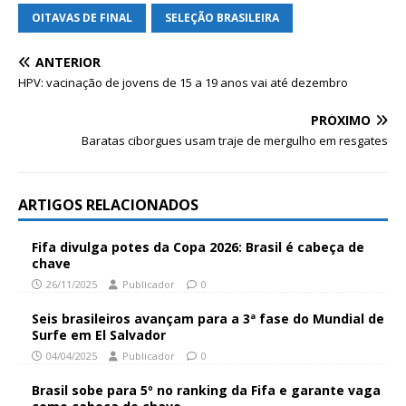
OITAVAS DE FINAL
SELEÇÃO BRASILEIRA
ANTERIOR
HPV: vacinação de jovens de 15 a 19 anos vai até dezembro
PRÓXIMO
Baratas ciborgues usam traje de mergulho em resgates
ARTIGOS RELACIONADOS
Fifa divulga potes da Copa 2026: Brasil é cabeça de
chave
26/11/2025
Publicador
0
Seis brasileiros avançam para a 3ª fase do Mundial de
Surfe em El Salvador
04/04/2025
Publicador
0
Brasil sobe para 5º no ranking da Fifa e garante vaga