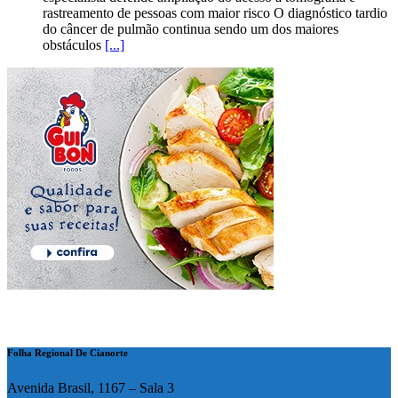
rastreamento de pessoas com maior risco O diagnóstico tardio
do câncer de pulmão continua sendo um dos maiores
obstáculos
[...]
Folha Regional De Cianorte
Avenida Brasil, 1167 – Sala 3