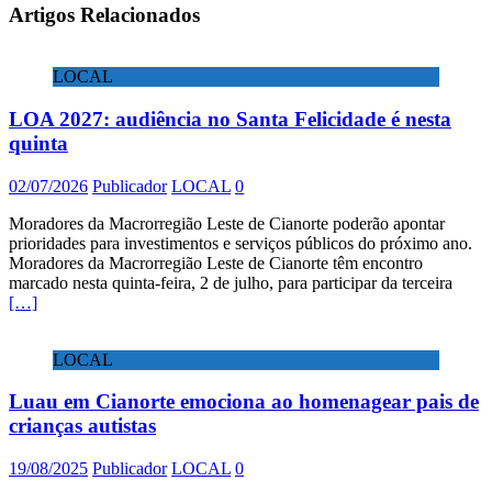
Artigos Relacionados
LOCAL
LOA 2027: audiência no Santa Felicidade é nesta
quinta
02/07/2026
Publicador
LOCAL
0
Moradores da Macrorregião Leste de Cianorte poderão apontar
prioridades para investimentos e serviços públicos do próximo ano.
Moradores da Macrorregião Leste de Cianorte têm encontro
marcado nesta quinta-feira, 2 de julho, para participar da terceira
[…]
LOCAL
Luau em Cianorte emociona ao homenagear pais de
crianças autistas
19/08/2025
Publicador
LOCAL
0