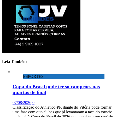
Leia Também
ESPORTES
Copa do Brasil pode ter só campeões nas
quartas de final
07/08/2026
0
Classificação do Athletico-PR diante do Vitória pode formar
uma fase com oito clubes que já levantaram a taça do torneio
nacional A Copa do Brasil de 2026 pode registrar um cenário