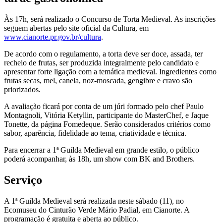
Às 17h, será realizado o Concurso de Torta Medieval. As inscrições
seguem abertas pelo site oficial da Cultura, em
www.cianorte.pr.gov.br/cultura
.
De acordo com o regulamento, a torta deve ser doce, assada, ter
recheio de frutas, ser produzida integralmente pelo candidato e
apresentar forte ligação com a temática medieval. Ingredientes como
frutas secas, mel, canela, noz-moscada, gengibre e cravo são
priorizados.
A avaliação ficará por conta de um júri formado pelo chef Paulo
Montagnoli, Vitória Ketyllin, participante do MasterChef, e Jaque
Tonette, da página Fomedeque. Serão considerados critérios como
sabor, aparência, fidelidade ao tema, criatividade e técnica.
Para encerrar a 1ª Guilda Medieval em grande estilo, o público
poderá acompanhar, às 18h, um show com BK and Brothers.
Serviço
A 1ª Guilda Medieval será realizada neste sábado (11), no
Ecomuseu do Cinturão Verde Mário Padial, em Cianorte. A
programação é gratuita e aberta ao público.