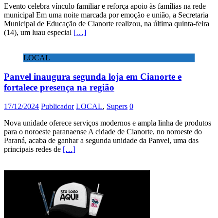
Evento celebra vínculo familiar e reforça apoio às famílias na rede
municipal Em uma noite marcada por emoção e união, a Secretaria
Municipal de Educação de Cianorte realizou, na última quinta-feira
(14), um luau especial
[…]
LOCAL
Panvel inaugura segunda loja em Cianorte e
fortalece presença na região
17/12/2024
Publicador
LOCAL
,
Supers
0
Nova unidade oferece serviços modernos e ampla linha de produtos
para o noroeste paranaense A cidade de Cianorte, no noroeste do
Paraná, acaba de ganhar a segunda unidade da Panvel, uma das
principais redes de
[…]