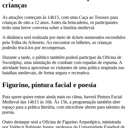
crianças
As atrações começam às 14h15, com uma Caça ao Tesouro para
crianças de oito a 12 anos. Antes da brincadeira, os participantes
terão uma breve conversa sobre a história medieval.
A dinâmica será realizada por meio de tickets numerados escondidos
pela Trilha do Arboreto. Ao encontrar os bilhetes, as crianças
poderão trocá-los por recompensas.
Durante a tarde, o público também poderá participar da Oficina de
Swordplay, uma simulação de combate com espadas de espuma. A
atividade busca aproximar os visitantes de uma prática inspirada nas
batalhas medievais, de forma segura e recreativa.
Figurino, pintura facial e poesia
Para quem quiser entrar ainda mais no clima, haverá Pintura Facial
Medieval das 14h15 às 16h. Às 15h, a programação também abre
espaço para a prática literária, com microfone aberto para talentos da
poesia.
Outro destaque será a Oficina de Figurino Arquetípico, ministrada
por Valdecir Babinski Junior, professor da Universidade Estadual de