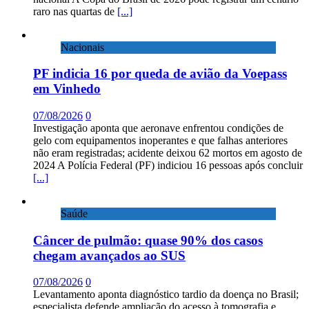
raro nas quartas de
[...]
Nacionais
PF indicia 16 por queda de avião da Voepass
em Vinhedo
07/08/2026
0
Investigação aponta que aeronave enfrentou condições de
gelo com equipamentos inoperantes e que falhas anteriores
não eram registradas; acidente deixou 62 mortos em agosto de
2024 A Polícia Federal (PF) indiciou 16 pessoas após concluir
[...]
Saúde
Câncer de pulmão: quase 90% dos casos
chegam avançados ao SUS
07/08/2026
0
Levantamento aponta diagnóstico tardio da doença no Brasil;
especialista defende ampliação do acesso à tomografia e