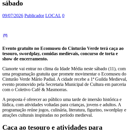
sábado
09/07/2026
Publicador
LOCAL
0
Evento gratuito no Ecomuseu do Cinturão Verde terá caça ao
tesouro, swordplay, comidas medievais, concurso de torta e
show de encerramento.
Cianorte vai entrar no clima da Idade Média neste sábado (11), com
uma programação gratuita que promete movimentar o Ecomuseu do
Cinturão Verde Mário Padial. A cidade recebe a 1ª Guilda Medieval,
evento promovido pela Secretaria Municipal de Cultura em parceria
com o Coletivo Café & Masmorras.
A proposta é oferecer ao público uma tarde de imersão histórica e
lúdica, com atividades voltadas para crianças, jovens e adultos. A
programação reúne jogos, culinária, literatura, figurino, swordplay e
atrações culturais inspiradas no período medieval.
Caça ao tesouro e atividades para