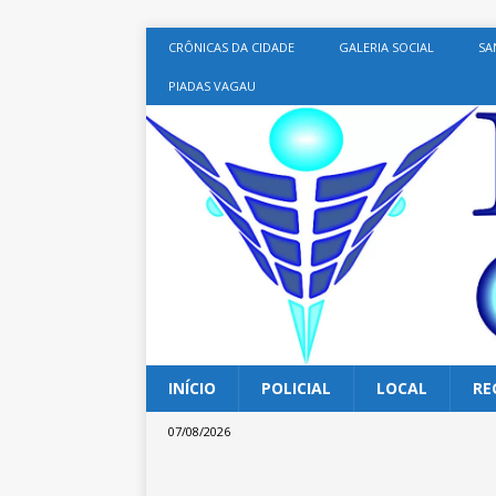
CRÔNICAS DA CIDADE
GALERIA SOCIAL
SA
PIADAS VAGAU
INÍCIO
POLICIAL
LOCAL
RE
07/08/2026