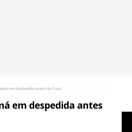
anamá em despedida antes da Copa
amá em despedida antes