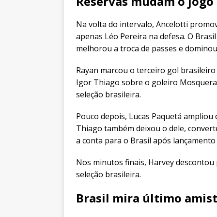
Reservas mudam o jogo
Na volta do intervalo, Ancelotti pro
apenas Léo Pereira na defesa. O Brasil
melhorou a troca de passes e domino
Rayan marcou o terceiro gol brasileiro
Igor Thiago sobre o goleiro Mosquera.
seleção brasileira.
Pouco depois, Lucas Paquetá ampliou e
Thiago também deixou o dele, converte
a conta para o Brasil após lançamento
Nos minutos finais, Harvey descontou 
seleção brasileira.
Brasil mira último amist