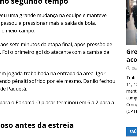
 no segundo tempo
moveu uma grande mudança na equipe e manteve
 passou a pressionar mais a saída de bola,
u o meio-campo.
 aos sete minutos da etapa final, após pressão de
Gre
 Foi o primeiro gol do atacante com a camisa da
aco
06
m jogada trabalhada na entrada da área. Igor
Traba
ndo pênalti sofrido por ele mesmo. Danilo fechou
11, 1
 de Paquetá.
manté
cump
para o Panamá. O placar terminou em 6 a 2 para a
Compa
(CPT
oso antes da estreia
SAÚ