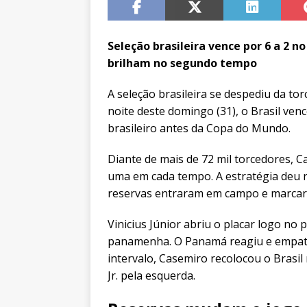
Seleção brasileira vence por 6 a 2 n
brilham no segundo tempo
A seleção brasileira se despediu da t
noite deste domingo (31), o Brasil ve
brasileiro antes da Copa do Mundo.
Diante de mais de 72 mil torcedores, C
uma em cada tempo. A estratégia deu r
reservas entraram em campo e marcar
Vinicius Júnior abriu o placar logo no 
panamenha. O Panamá reagiu e empatou
intervalo, Casemiro recolocou o Brasil
Jr. pela esquerda.