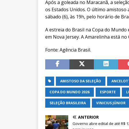
Após a goleada no Maracanã, a seleção
os Estados Unidos. O último amistoso 
sábado (6), às 19h, pelo horário de Bras
A estreia do Brasil na Copa do Mundo 
em Nova Jersey. A Amarelinha está no G
Fonte: Agência Brasil.
AMISTOSO DA SELEÇÃO
ANCELOT
COPA DO MUNDO 2026
ESPORTE
L
SELEÇÃO BRASILEIRA
VINICIUS JÚNIOR
ANTERIOR
Governo abre edital de até R$ 1