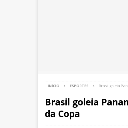
INÍCIO
ESPORTES
Brasil goleia P
Brasil goleia Pan
da Copa