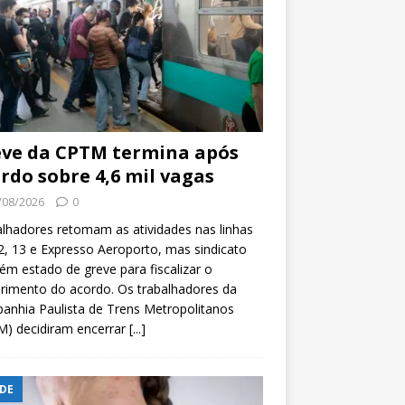
ve da CPTM termina após
rdo sobre 4,6 mil vagas
/08/2026
0
lhadores retomam as atividades nas linhas
2, 13 e Expresso Aeroporto, mas sindicato
m estado de greve para fiscalizar o
rimento do acordo. Os trabalhadores da
nhia Paulista de Trens Metropolitanos
M) decidiram encerrar
[...]
DE