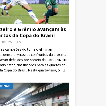
zeiro e Grêmio avançam às
rtas da Copa do Brasil
/08/2026
0
res campeões do torneio eliminam
coense e Mirassol; confrontos da próxima
serão definidos por sorteio da CBF. Cruzeiro
mio estão classificados para as quartas de
 da Copa do Brasil. Nesta quarta-feira, 5
[...]
IONAIS