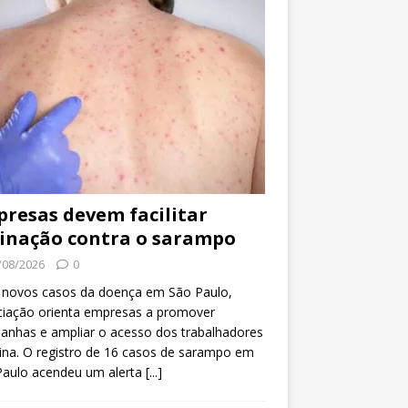
resas devem facilitar
inação contra o sarampo
/08/2026
0
 novos casos da doença em São Paulo,
ciação orienta empresas a promover
anhas e ampliar o acesso dos trabalhadores
ina. O registro de 16 casos de sarampo em
Paulo acendeu um alerta
[...]