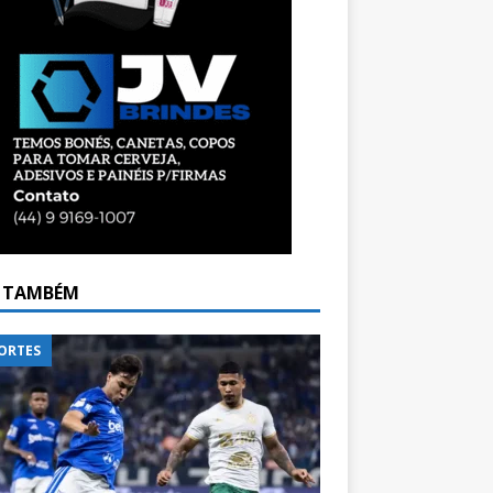
A TAMBÉM
ORTES