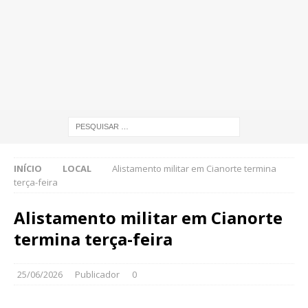
INÍCIO
LOCAL
Alistamento militar em Cianorte termina
terça-feira
Alistamento militar em Cianorte
termina terça-feira
25/06/2026
Publicador
0