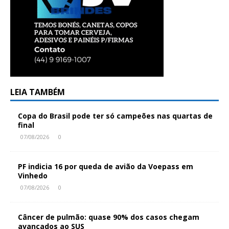
LEIA TAMBÉM
Copa do Brasil pode ter só campeões nas quartas de
final
07/08/2026
0
PF indicia 16 por queda de avião da Voepass em
Vinhedo
07/08/2026
0
Câncer de pulmão: quase 90% dos casos chegam
avançados ao SUS