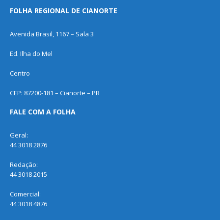
FOLHA REGIONAL DE CIANORTE
Avenida Brasil, 1167 – Sala 3
Ed. Ilha do Mel
Centro
CEP: 87200-181 – Cianorte – PR
FALE COM A FOLHA
Geral:
44 3018 2876
Redação:
44 3018 2015
Comercial:
44 3018 4876