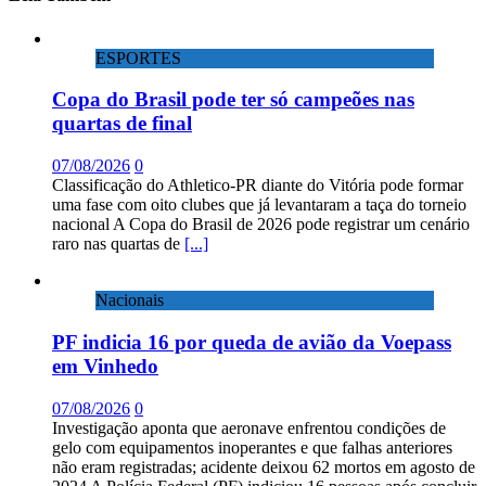
ESPORTES
Copa do Brasil pode ter só campeões nas
quartas de final
07/08/2026
0
Classificação do Athletico-PR diante do Vitória pode formar
uma fase com oito clubes que já levantaram a taça do torneio
nacional A Copa do Brasil de 2026 pode registrar um cenário
raro nas quartas de
[...]
Nacionais
PF indicia 16 por queda de avião da Voepass
em Vinhedo
07/08/2026
0
Investigação aponta que aeronave enfrentou condições de
gelo com equipamentos inoperantes e que falhas anteriores
não eram registradas; acidente deixou 62 mortos em agosto de