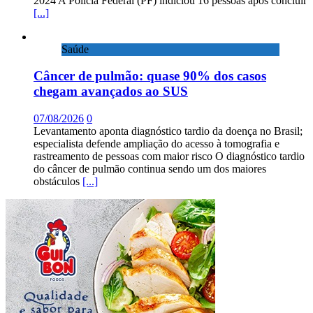
2024 A Polícia Federal (PF) indiciou 16 pessoas após concluir
[...]
Saúde
Câncer de pulmão: quase 90% dos casos
chegam avançados ao SUS
07/08/2026
0
Levantamento aponta diagnóstico tardio da doença no Brasil;
especialista defende ampliação do acesso à tomografia e
rastreamento de pessoas com maior risco O diagnóstico tardio
do câncer de pulmão continua sendo um dos maiores
obstáculos
[...]