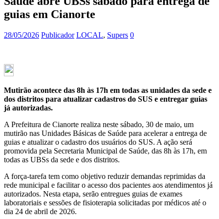
Saúde abre UBSs sábado para entrega de
guias em Cianorte
28/05/2026
Publicador
LOCAL
,
Supers
0
Mutirão acontece das 8h às 17h em todas as unidades da sede e
dos distritos para atualizar cadastros do SUS e entregar guias
já autorizadas.
A Prefeitura de Cianorte realiza neste sábado, 30 de maio, um
mutirão nas Unidades Básicas de Saúde para acelerar a entrega de
guias e atualizar o cadastro dos usuários do SUS. A ação será
promovida pela Secretaria Municipal de Saúde, das 8h às 17h, em
todas as UBSs da sede e dos distritos.
A força-tarefa tem como objetivo reduzir demandas reprimidas da
rede municipal e facilitar o acesso dos pacientes aos atendimentos já
autorizados. Nesta etapa, serão entregues guias de exames
laboratoriais e sessões de fisioterapia solicitadas por médicos até o
dia 24 de abril de 2026.