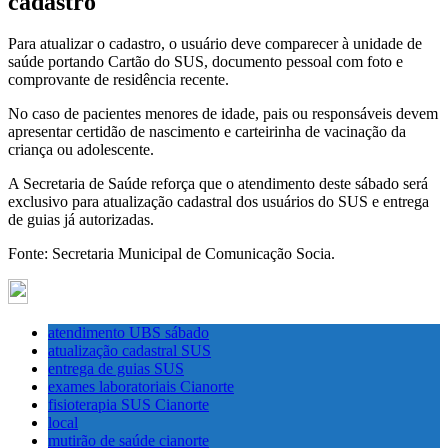
cadastro
Para atualizar o cadastro, o usuário deve comparecer à unidade de
saúde portando Cartão do SUS, documento pessoal com foto e
comprovante de residência recente.
No caso de pacientes menores de idade, pais ou responsáveis devem
apresentar certidão de nascimento e carteirinha de vacinação da
criança ou adolescente.
A Secretaria de Saúde reforça que o atendimento deste sábado será
exclusivo para atualização cadastral dos usuários do SUS e entrega
de guias já autorizadas.
Fonte: Secretaria Municipal de Comunicação Socia.
atendimento UBS sábado
atualização cadastral SUS
entrega de guias SUS
exames laboratoriais Cianorte
fisioterapia SUS Cianorte
local
mutirão de saúde cianorte