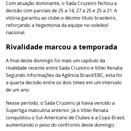
Com atuação dominante, o Sada Cruzeiro fechou a
decisão com parciais de 25 a 14, 27 a 25 e 25 a 21. A
vitória garantiu ao clube o décimo título brasileiro,
reforçando a hegemonia da equipe no voleibol
nacional.
Rivalidade marcou a temporada
A final deste domingo foi mais um capítulo da
rivalidade recente entre Sada Cruzeiro e Vôlei Renata.
Segundo informações da Agência Brasil/EBC, esta foi
a quarta decisão entre os dois times em um intervalo
de um ano.
Nesse período, o Sada Cruzeiro já havia vencido a
Superliga masculina anterior. Já o Vôlei Renata
conquistou o Sul-Americano de Clubes e a Copa Brasil,
aumentando o peso do confronto deste domingo.