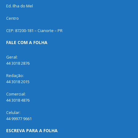
Ed. Ilha do Mel
Centro
CEP: 87200-181 – Cianorte – PR
FALE COM A FOLHA
Geral:
44 3018 2876
Redação:
44 3018 2015
Comercial:
44 3018 4876
Celular:
44 99977 9661
ESCREVA PARA A FOLHA