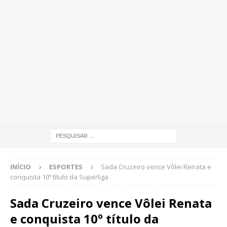
INÍCIO
ESPORTES
Sada Cruzeiro vence Vôlei Renata e
conquista 10º título da Superliga
Sada Cruzeiro vence Vôlei Renata
e conquista 10º título da