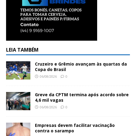
LEIA TAMBÉM
Cruzeiro e Grêmio avançam às quartas da
Copa do Brasil
06/08/2026
0
Greve da CPTM termina após acordo sobre
4,6 mil vagas
06/08/2026
0
Empresas devem facilitar vacinação
contra o sarampo