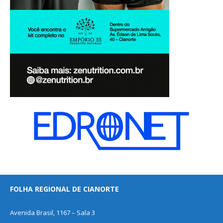
FOLHA REGIONAL DE CIANORTE
Avenida Brasil, 1167 – Sala 3