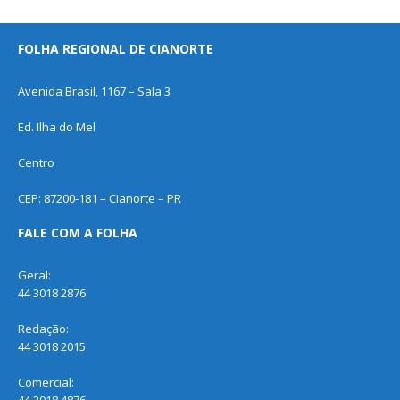
FOLHA REGIONAL DE CIANORTE
Avenida Brasil, 1167 – Sala 3
Ed. Ilha do Mel
Centro
CEP: 87200-181 – Cianorte – PR
FALE COM A FOLHA
Geral:
44 3018 2876
Redação:
44 3018 2015
Comercial: