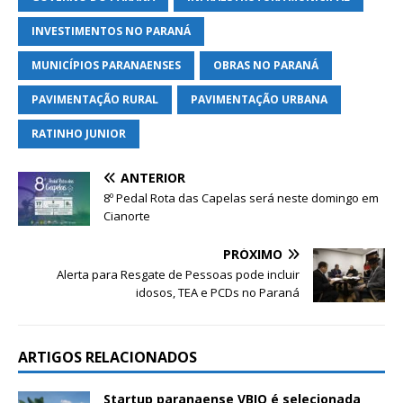
INVESTIMENTOS NO PARANÁ
MUNICÍPIOS PARANAENSES
OBRAS NO PARANÁ
PAVIMENTAÇÃO RURAL
PAVIMENTAÇÃO URBANA
RATINHO JUNIOR
ANTERIOR
8º Pedal Rota das Capelas será neste domingo em
Cianorte
PRÓXIMO
Alerta para Resgate de Pessoas pode incluir
idosos, TEA e PCDs no Paraná
ARTIGOS RELACIONADOS
Startup paranaense VBIO é selecionada