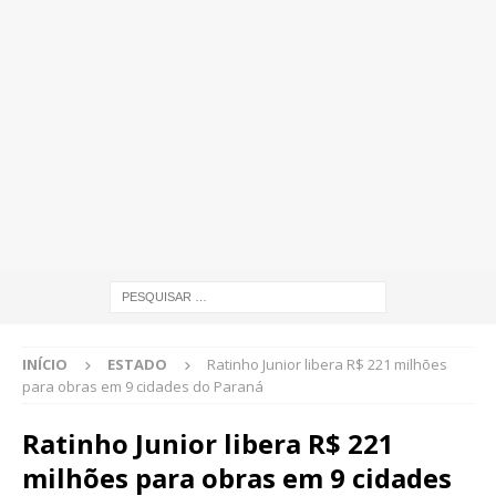
INÍCIO
ESTADO
Ratinho Junior libera R$ 221 milhões
para obras em 9 cidades do Paraná
Ratinho Junior libera R$ 221
milhões para obras em 9 cidades