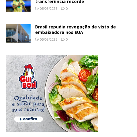
transferência recorde
05/08/2026
0
Brasil repudia revogação de visto de
embaixadora nos EUA
05/08/2026
0