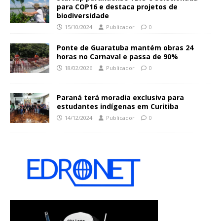
para COP16 e destaca projetos de
biodiversidade
15/10/2024
Publicador
0
Ponte de Guaratuba mantém obras 24
horas no Carnaval e passa de 90%
18/02/2026
Publicador
0
Paraná terá moradia exclusiva para
estudantes indígenas em Curitiba
14/12/2024
Publicador
0