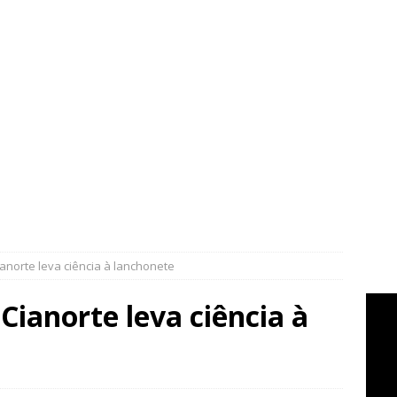
ianorte leva ciência à lanchonete
Cianorte leva ciência à