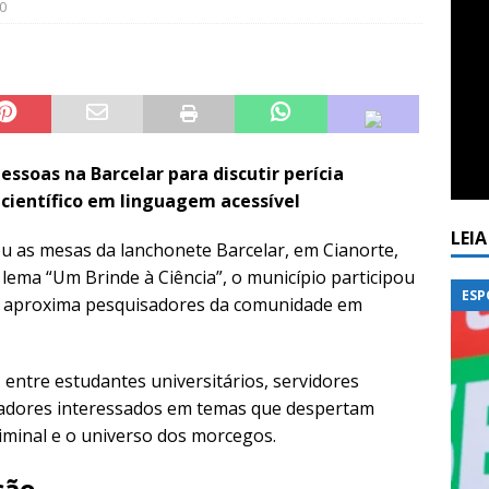
0
essoas na Barcelar para discutir perícia
científico em linguagem acessível
LEI
ou as mesas da lanchonete Barcelar, em Cianorte,
 lema “Um Brinde à Ciência”, o município participou
ESP
que aproxima pesquisadores da comunidade em
entre estudantes universitários, servidores
oradores interessados em temas que despertam
riminal e o universo dos morcegos.
ção