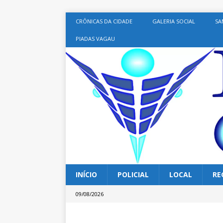
CRÔNICAS DA CIDADE
GALERIA SOCIAL
SA
PIADAS VAGAU
INÍCIO
POLICIAL
LOCAL
RE
09/08/2026