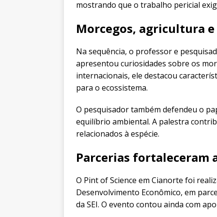
mostrando que o trabalho pericial exig
Morcegos, agricultura e
Na sequência, o professor e pesquisa
apresentou curiosidades sobre os mor
internacionais, ele destacou caracterís
para o ecossistema.
O pesquisador também defendeu o pape
equilíbrio ambiental. A palestra cont
relacionados à espécie.
Parcerias fortaleceram a
O Pint of Science em Cianorte foi reali
Desenvolvimento Econômico, em parcer
da SEI. O evento contou ainda com ap