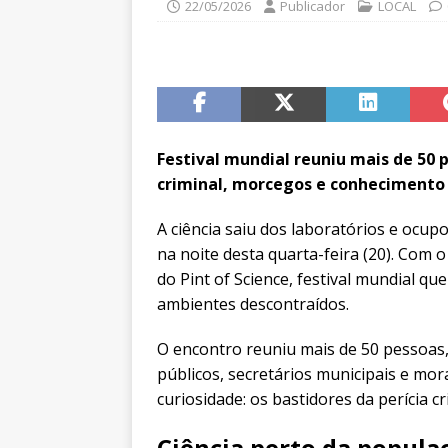
22/05/2026
Publicador
LOCAL
Festival mundial reuniu mais de 50 p
criminal, morcegos e conhecimento 
A ciência saiu dos laboratórios e ocup
na noite desta quarta-feira (20). Com o
do Pint of Science, festival mundial 
ambientes descontraídos.
O encontro reuniu mais de 50 pessoas, 
públicos, secretários municipais e m
curiosidade: os bastidores da perícia c
Ciência perto da popula