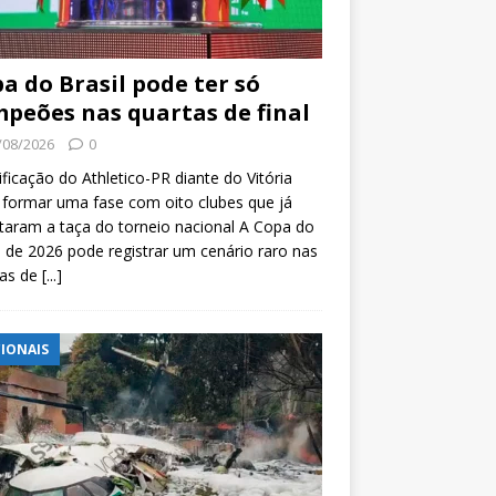
a do Brasil pode ter só
peões nas quartas de final
/08/2026
0
ificação do Athletico-PR diante do Vitória
formar uma fase com oito clubes que já
taram a taça do torneio nacional A Copa do
l de 2026 pode registrar um cenário raro nas
tas de
[...]
IONAIS