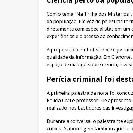
Com o tema “Na Trilha dos Mistérios”,
da população. Em vez de palestras for
diretamente com especialistas em um a
experiências e o acesso ao conhecimen
A proposta do Pint of Science é justa
qualidade da informação. Em Cianorte,
espaço de diálogo sobre ciência, inves
Perícia criminal foi des
A primeira palestra da noite foi conduz
Polícia Civil e professor. Ele apresent
realizado nos bastidores das investigaç
Durante a conversa, o palestrante expl
crimes. A abordagem também ajudou a d