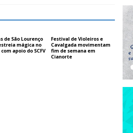
as de São Lourenço
Festival de Violeiros e
estreia mágica no
Cavalgada movimentam
 com apoio do SCFV
fim de semana em
Cianorte