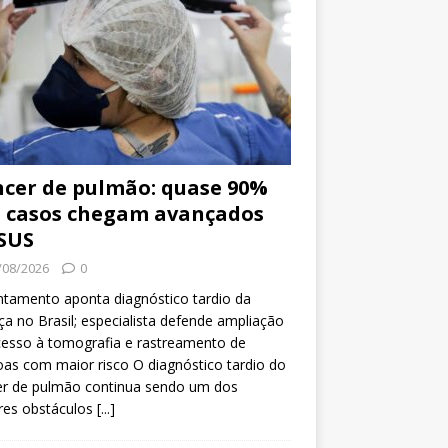
cer de pulmão: quase 90%
 casos chegam avançados
SUS
/08/2026
0
tamento aponta diagnóstico tardio da
a no Brasil; especialista defende ampliação
esso à tomografia e rastreamento de
as com maior risco O diagnóstico tardio do
er de pulmão continua sendo um dos
res obstáculos
[...]