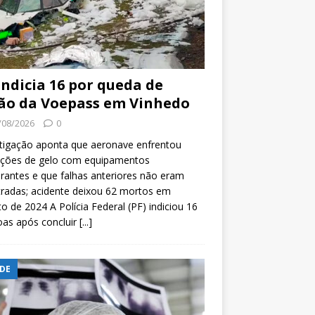
indicia 16 por queda de
ão da Voepass em Vinhedo
/08/2026
0
tigação aponta que aeronave enfrentou
ições de gelo com equipamentos
rantes e que falhas anteriores não eram
tradas; acidente deixou 62 mortos em
o de 2024 A Polícia Federal (PF) indiciou 16
oas após concluir
[...]
DE