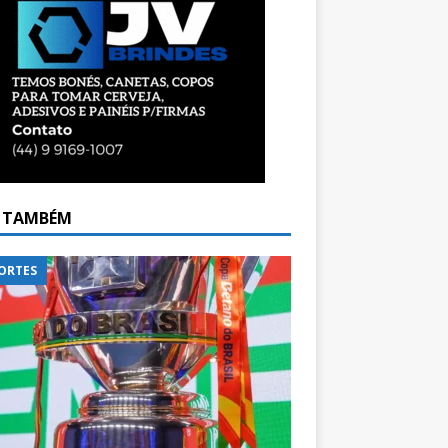
A TAMBÉM
ORTES