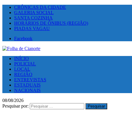
CRÔNICAS DA CIDADE
GALERIA SOCIAL
SANTA COZINHA
HORÁRIOS DE ÔNIBUS (REGIÃO)
PIADAS VAGAU
Facebook
INÍCIO
POLICIAL
LOCAL
REGIÃO
ENTREVISTAS
ESTADUAIS
NACIONAIS
08/08/2026
Pesquisar por: