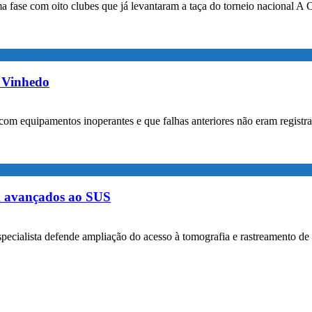
a fase com oito clubes que já levantaram a taça do torneio nacional A 
m Vinhedo
com equipamentos inoperantes e que falhas anteriores não eram registr
m avançados ao SUS
specialista defende ampliação do acesso à tomografia e rastreamento de