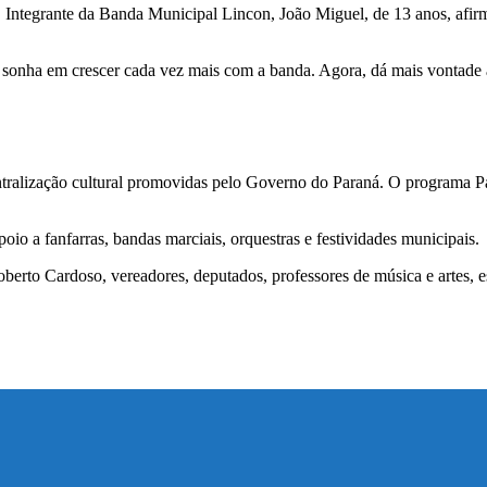
. Integrante da Banda Municipal Lincon, João Miguel, de 13 anos, afi
e sonha em crescer cada vez mais com a banda. Agora, dá mais vontade a
tralização cultural promovidas pelo Governo do Paraná. O programa 
oio a fanfarras, bandas marciais, orquestras e festividades municipais.
berto Cardoso, vereadores, deputados, professores de música e artes, e