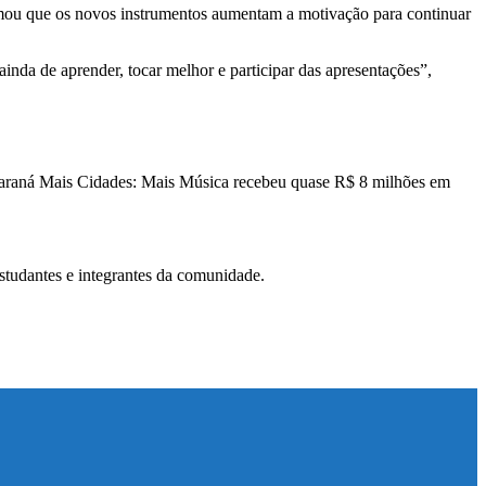
rmou que os novos instrumentos aumentam a motivação para continuar
inda de aprender, tocar melhor e participar das apresentações”,
Paraná Mais Cidades: Mais Música recebeu quase R$ 8 milhões em
studantes e integrantes da comunidade.