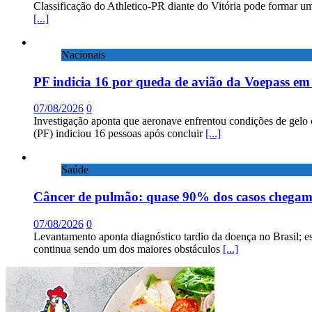
Classificação do Athletico-PR diante do Vitória pode formar um
[...]
Nacionais
PF indicia 16 por queda de avião da Voepass e
07/08/2026
0
Investigação aponta que aeronave enfrentou condições de gelo 
(PF) indiciou 16 pessoas após concluir
[...]
Saúde
Câncer de pulmão: quase 90% dos casos chega
07/08/2026
0
Levantamento aponta diagnóstico tardio da doença no Brasil; e
continua sendo um dos maiores obstáculos
[...]