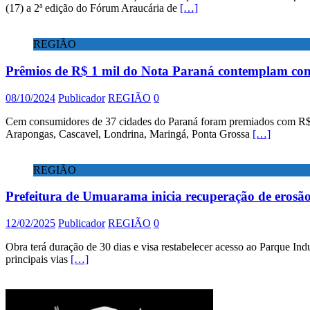
(17) a 2ª edição do Fórum Araucária de
[…]
REGIÃO
Prêmios de R$ 1 mil do Nota Paraná contemplam con
08/10/2024
Publicador
REGIÃO
0
Cem consumidores de 37 cidades do Paraná foram premiados com R$ 1
Arapongas, Cascavel, Londrina, Maringá, Ponta Grossa
[…]
REGIÃO
Prefeitura de Umuarama inicia recuperação de erosão
12/02/2025
Publicador
REGIÃO
0
Obra terá duração de 30 dias e visa restabelecer acesso ao Parque Ind
principais vias
[…]