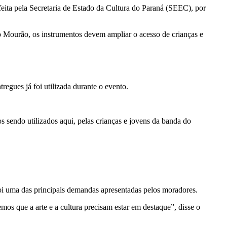
feita pela Secretaria de Estado da Cultura do Paraná (SEEC), por
po Mourão, os instrumentos devem ampliar o acesso de crianças e
regues já foi utilizada durante o evento.
sendo utilizados aqui, pelas crianças e jovens da banda do
 foi uma das principais demandas apresentadas pelos moradores.
s que a arte e a cultura precisam estar em destaque”, disse o