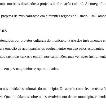
os musicais destinados a projetos de formação cultural. A entrega foi 
as e projetos de musicalização em diferentes regiões do Estado. Em Cam
cos
endidos por projetos culturais do município. Parte dos instrumentos ent
cou a emoção de acompanhar os equipamentos em uso pelos estudantes.
 saem das caixas e entram nos caminhões, mas ver esses instrumentos 
to em pessoas, sonhos e oportunidades.
ção nas atividades culturais do município. De acordo com ele, a música
des. Quando falamos sobre o desenvolvimento de um município, entendemo