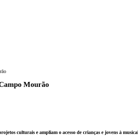
rão
m Campo Mourão
jetos culturais e ampliam o acesso de crianças e jovens à musica