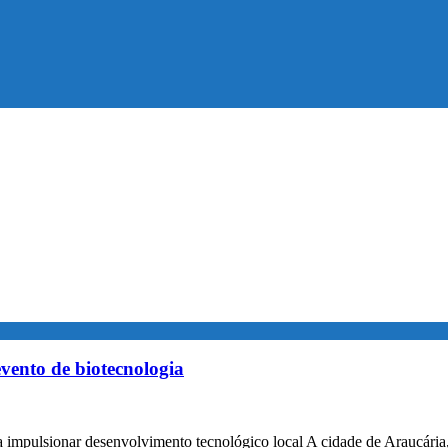
vento de biotecnologia
 impulsionar desenvolvimento tecnológico local A cidade de Araucária, 