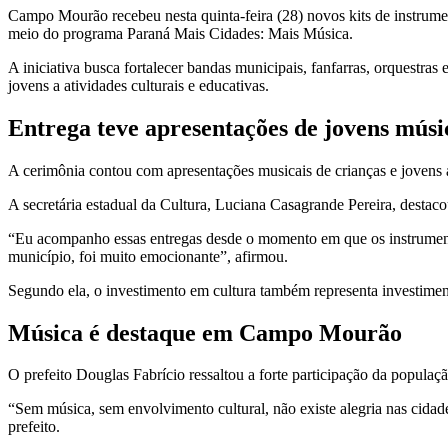
Campo Mourão recebeu nesta quinta-feira (28) novos kits de instrument
meio do programa Paraná Mais Cidades: Mais Música.
A iniciativa busca fortalecer bandas municipais, fanfarras, orquestr
jovens a atividades culturais e educativas.
Entrega teve apresentações de jovens músi
A cerimônia contou com apresentações musicais de crianças e jovens at
A secretária estadual da Cultura, Luciana Casagrande Pereira, desta
“Eu acompanho essas entregas desde o momento em que os instrumentos
município, foi muito emocionante”, afirmou.
Segundo ela, o investimento em cultura também representa investimen
Música é destaque em Campo Mourão
O prefeito Douglas Fabrício ressaltou a forte participação da popula
“Sem música, sem envolvimento cultural, não existe alegria nas cida
prefeito.