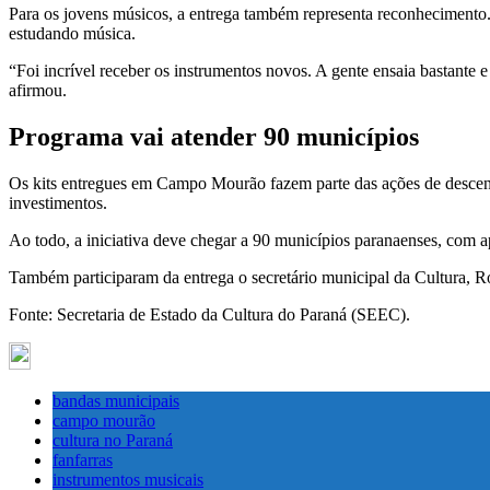
Para os jovens músicos, a entrega também representa reconhecimento
estudando música.
“Foi incrível receber os instrumentos novos. A gente ensaia bastante 
afirmou.
Programa vai atender 90 municípios
Os kits entregues em Campo Mourão fazem parte das ações de descen
investimentos.
Ao todo, a iniciativa deve chegar a 90 municípios paranaenses, com ap
Também participaram da entrega o secretário municipal da Cultura, Ro
Fonte: Secretaria de Estado da Cultura do Paraná (SEEC).
bandas municipais
campo mourão
cultura no Paraná
fanfarras
instrumentos musicais