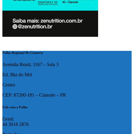
Folha Regional De Cianorte
Avenida Brasil, 1167 – Sala 3
Ed. Ilha do Mel
Centro
CEP: 87200-181 – Cianorte – PR
Fale com a Folha
Geral:
44 3018 2876