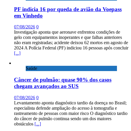
PF indicia 16 por queda de avião da Voepass
em Vinhedo
07/08/2026
0
Investigação aponta que aeronave enfrentou condições de
gelo com equipamentos inoperantes e que falhas anteriores
não eram registradas; acidente deixou 62 mortos em agosto de
2024 A Polícia Federal (PF) indiciou 16 pessoas após concluir
[...]
Saúde
Câncer de pulmão: quase 90% dos casos
chegam avançados ao SUS
07/08/2026
0
Levantamento aponta diagnóstico tardio da doença no Brasil;
especialista defende ampliação do acesso à tomografia e
rastreamento de pessoas com maior risco O diagnóstico tardio
do câncer de pulmão continua sendo um dos maiores
obstáculos
[...]