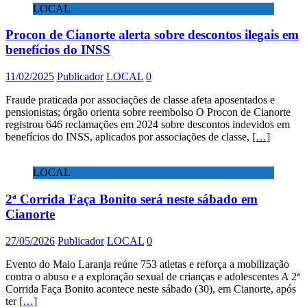
LOCAL
Procon de Cianorte alerta sobre descontos ilegais em
benefícios do INSS
11/02/2025
Publicador
LOCAL
0
Fraude praticada por associações de classe afeta aposentados e
pensionistas; órgão orienta sobre reembolso O Procon de Cianorte
registrou 646 reclamações em 2024 sobre descontos indevidos em
benefícios do INSS, aplicados por associações de classe,
[…]
LOCAL
2ª Corrida Faça Bonito será neste sábado em
Cianorte
27/05/2026
Publicador
LOCAL
0
Evento do Maio Laranja reúne 753 atletas e reforça a mobilização
contra o abuso e a exploração sexual de crianças e adolescentes A 2ª
Corrida Faça Bonito acontece neste sábado (30), em Cianorte, após
ter
[…]