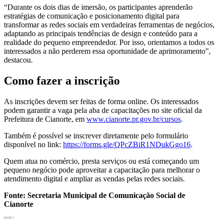
“Durante os dois dias de imersão, os participantes aprenderão
estratégias de comunicação e posicionamento digital para
transformar as redes sociais em verdadeiras ferramentas de negócios,
adaptando as principais tendências de design e conteúdo para a
realidade do pequeno empreendedor. Por isso, orientamos a todos os
interessados a não perderem essa oportunidade de aprimoramento”,
destacou.
Como fazer a inscrição
As inscrições devem ser feitas de forma online. Os interessados
podem garantir a vaga pela aba de capacitações no site oficial da
Prefeitura de Cianorte, em
www.cianorte.pr.gov.br/cursos
.
Também é possível se inscrever diretamente pelo formulário
disponível no link:
https://forms.gle/QPcZBiR1NDukGgo16
.
Quem atua no comércio, presta serviços ou está começando um
pequeno negócio pode aproveitar a capacitação para melhorar o
atendimento digital e ampliar as vendas pelas redes sociais.
Fonte: Secretaria Municipal de Comunicação Social de
Cianorte