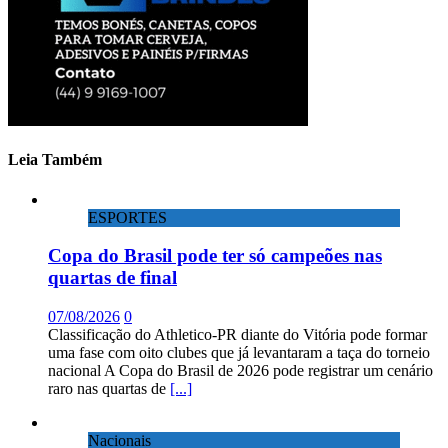
Leia Também
ESPORTES
Copa do Brasil pode ter só campeões nas
quartas de final
07/08/2026
0
Classificação do Athletico-PR diante do Vitória pode formar
uma fase com oito clubes que já levantaram a taça do torneio
nacional A Copa do Brasil de 2026 pode registrar um cenário
raro nas quartas de
[...]
Nacionais