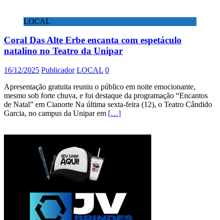
LOCAL
Coral Das Alte Erbe encanta com espetáculo
natalino no Teatro da Unipar
16/12/2025
Publicador
LOCAL
0
Apresentação gratuita reuniu o público em noite emocionante,
mesmo sob forte chuva, e foi destaque da programação “Encantos
de Natal” em Cianorte Na última sexta-feira (12), o Teatro Cândido
Garcia, no campus da Unipar em
[…]