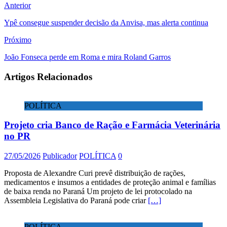
Anterior
Ypê consegue suspender decisão da Anvisa, mas alerta continua
Próximo
João Fonseca perde em Roma e mira Roland Garros
Artigos Relacionados
POLÍTICA
Projeto cria Banco de Ração e Farmácia Veterinária
no PR
27/05/2026
Publicador
POLÍTICA
0
Proposta de Alexandre Curi prevê distribuição de rações,
medicamentos e insumos a entidades de proteção animal e famílias
de baixa renda no Paraná Um projeto de lei protocolado na
Assembleia Legislativa do Paraná pode criar
[…]
POLÍTICA