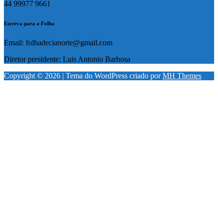
44 99977 9661
Escreva para a Folha
Email: folhadecianorte@gmail.com
Diretor presidente: Luis Antonio Barbosa
Copyright © 2026 | Tema do WordPress criado por
MH Themes