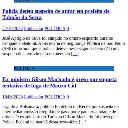
Polícia detém suspeito de atirar em prefeito de
Taboão da Serra
22/10/2024
Publicador
POLÍTICA
0
José Aprígio da Silva foi atingido no ombro esquerdo durante
campanha eleitoral. A Secretaria de Segurança Pública de São Paulo
(SSP) informou que a polícia deteve nesta segunda-feira (21) um
suspeito de envolvimento no atentado
[…]
POLÍTICA
Ex-ministro Gilson Machado é preso por suposta
tentativa de fuga de Mauro Cid
16/06/2025
Publicador
POLÍTICA
0
Ligado a Bolsonaro, político foi detido no Recife por suspeita de
intermediar emissão irregular de passaporte para ex-ajudante de
ordens O ex-ministro do Turismo Gilson Machado foi preso pela
Polícia Federal na manhã desta sexta-feira
[…]