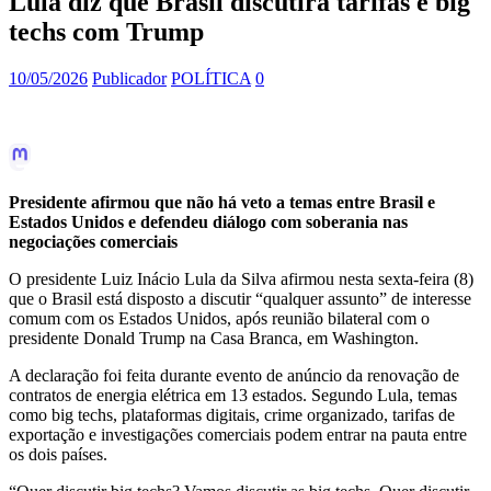
Lula diz que Brasil discutirá tarifas e big
techs com Trump
10/05/2026
Publicador
POLÍTICA
0
Presidente afirmou que não há veto a temas entre Brasil e
Estados Unidos e defendeu diálogo com soberania nas
negociações comerciais
O presidente Luiz Inácio Lula da Silva afirmou nesta sexta-feira (8)
que o Brasil está disposto a discutir “qualquer assunto” de interesse
comum com os Estados Unidos, após reunião bilateral com o
presidente Donald Trump na Casa Branca, em Washington.
A declaração foi feita durante evento de anúncio da renovação de
contratos de energia elétrica em 13 estados. Segundo Lula, temas
como big techs, plataformas digitais, crime organizado, tarifas de
exportação e investigações comerciais podem entrar na pauta entre
os dois países.