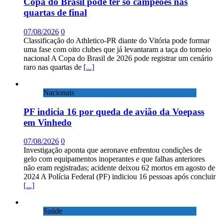
Copa do Brasil pode ter só campeões nas
quartas de final
07/08/2026
0
Classificação do Athletico-PR diante do Vitória pode formar
uma fase com oito clubes que já levantaram a taça do torneio
nacional A Copa do Brasil de 2026 pode registrar um cenário
raro nas quartas de
[...]
Nacionais
PF indicia 16 por queda de avião da Voepass
em Vinhedo
07/08/2026
0
Investigação aponta que aeronave enfrentou condições de
gelo com equipamentos inoperantes e que falhas anteriores
não eram registradas; acidente deixou 62 mortos em agosto de
2024 A Polícia Federal (PF) indiciou 16 pessoas após concluir
[...]
Saúde