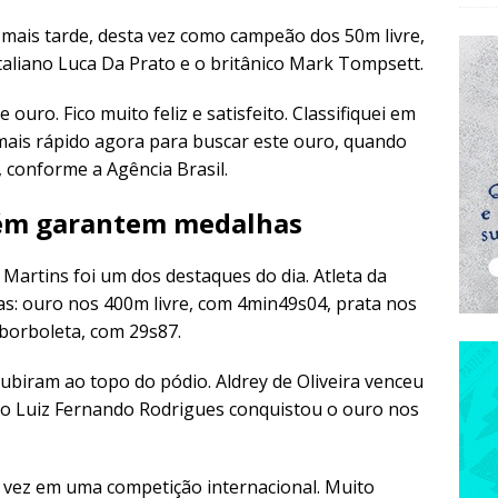
mais tarde, desta vez como campeão dos 50m livre,
taliano Luca Da Prato e o britânico Mark Tompsett.
ouro. Fico muito feliz e satisfeito. Classifiquei em
 mais rápido agora para buscar este ouro, quando
 conforme a Agência Brasil.
ém garantem medalhas
 Martins foi um dos destaques do dia. Atleta da
as: ouro nos 400m livre, com 4min49s04, prata nos
 borboleta, com 29s87.
ubiram ao topo do pódio. Aldrey de Oliveira venceu
o Luiz Fernando Rodrigues conquistou o ouro nos
ra vez em uma competição internacional. Muito