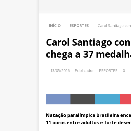
INÍCIO
ESPORTES
Carol Santiago con
Carol Santiago con
chega a 37 medalh
13/05/2026
Publicador
ESPORTES
0
Natação paralímpica brasileira en
11 ouros entre adultos e forte des