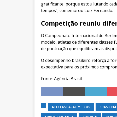
gratificante, porque estou lutando ca
tempos”, comemorou Luiz Fernando.
Competição reuniu difer
O Campeonato Internacional de Berlim 
modelo, atletas de diferentes classes
de pontuação que equilibram as disput
O desempenho brasileiro reforça a for
expectativa para os próximos comprom
Fonte: Agência Brasil.
ATLETAS PARALÍMPICOS
BRASIL EM
CAROL SANTIAGO
ESPORTE
ESPOR