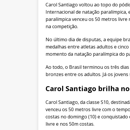
Carol Santiago voltou ao topo do pódi
Internacional de natação paralímpica,
paralímpica venceu os 50 metros livre 
na competição.
No último dia de disputas, a equipe br
medalhas entre atletas adultos e cinc
momento da natação paralímpica do paí
Ao todo, o Brasil terminou os três dias
bronzes entre os adultos. Já os joven
Carol Santiago brilha no
Carol Santiago, da classe S10, destin
venceu os 50 metros livre com o tempo 
costas no domingo (10) e conquistado 
livre e nos 50m costas.