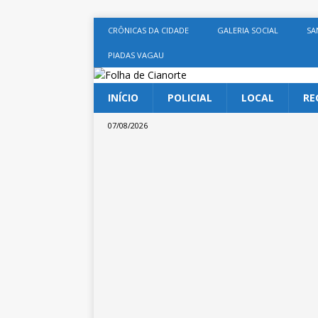
CRÔNICAS DA CIDADE
GALERIA SOCIAL
SA
PIADAS VAGAU
INÍCIO
POLICIAL
LOCAL
RE
07/08/2026