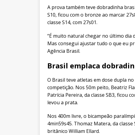
A prova também teve dobradinha brasil
S10, ficou com o bronze ao marcar 27s87
classe S14, com 27s01.
“É muito natural chegar no último dia 
Mas consegui ajustar tudo o que eu pr
Agência Brasil.
Brasil emplaca dobradi
O Brasil teve atletas em dose dupla no
competição. Nos 50m peito, Beatriz Fla
Patrícia Pereira, da classe SB3, ficou
levou a prata.
Nos 400m livre, o bicampeão paralímpi
4min59s45. Thomaz Matera, da classe S1
britânico William Ellard.