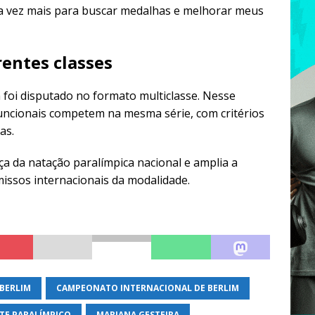
da vez mais para buscar medalhas e melhorar meus
entes classes
foi disputado no formato multiclasse. Nesse
 funcionais competem na mesma série, com critérios
as.
ça da natação paralímpica nacional e amplia a
issos internacionais da modalidade.
 BERLIM
CAMPEONATO INTERNACIONAL DE BERLIM
TE PARALÍMPICO
MARIANA GESTEIRA