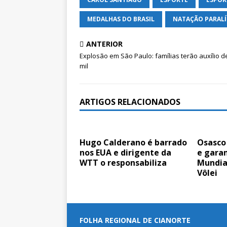
MEDALHAS DO BRASIL
NATAÇÃO PARALÍ
ANTERIOR
Explosão em São Paulo: famílias terão auxílio d
mil
ARTIGOS RELACIONADOS
Hugo Calderano é barrado
Osasco
nos EUA e dirigente da
e gara
WTT o responsabiliza
Mundia
Vôlei
FOLHA REGIONAL DE CIANORTE