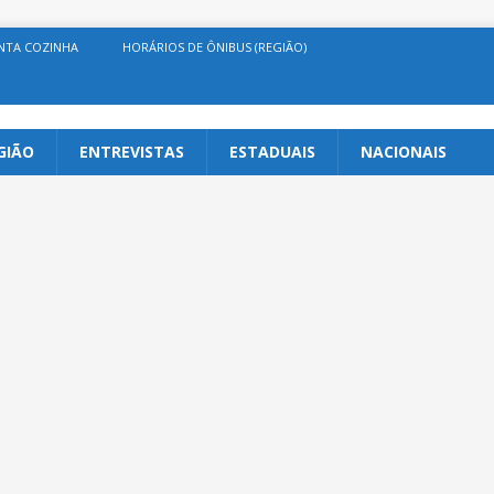
NTA COZINHA
HORÁRIOS DE ÔNIBUS (REGIÃO)
GIÃO
ENTREVISTAS
ESTADUAIS
NACIONAIS