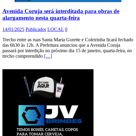
Avenida Coruja será interditada para obras de
alargamento nesta quarta-feira
14/01/2025
Publicador
LOCAL
0
Trecho entre as ruas Santa Maria Gorette e Coleirinha ficará fechado
das 6h30 às 12h. A Prefeitura anunciou que a Avenida Coruja
passará por interdição no próximo dia 15 de janeiro, quarta-feira, no
trecho compreendido
[…]