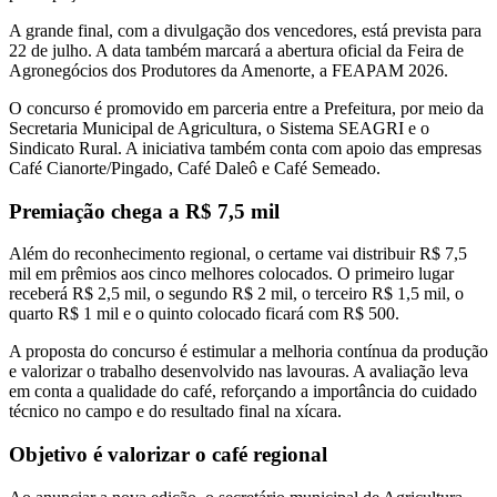
A grande final, com a divulgação dos vencedores, está prevista para
22 de julho. A data também marcará a abertura oficial da Feira de
Agronegócios dos Produtores da Amenorte, a FEAPAM 2026.
O concurso é promovido em parceria entre a Prefeitura, por meio da
Secretaria Municipal de Agricultura, o Sistema SEAGRI e o
Sindicato Rural. A iniciativa também conta com apoio das empresas
Café Cianorte/Pingado, Café Daleô e Café Semeado.
Premiação chega a R$ 7,5 mil
Além do reconhecimento regional, o certame vai distribuir R$ 7,5
mil em prêmios aos cinco melhores colocados. O primeiro lugar
receberá R$ 2,5 mil, o segundo R$ 2 mil, o terceiro R$ 1,5 mil, o
quarto R$ 1 mil e o quinto colocado ficará com R$ 500.
A proposta do concurso é estimular a melhoria contínua da produção
e valorizar o trabalho desenvolvido nas lavouras. A avaliação leva
em conta a qualidade do café, reforçando a importância do cuidado
técnico no campo e do resultado final na xícara.
Objetivo é valorizar o café regional