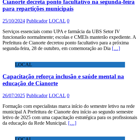
Cianorte decreta ponto facultativo na segunda-feira
para repartições municipais
25/10/2024
Publicador
LOCAL
0
Serviços essenciais como UPA e farmácia da UBS Setor IV
funcionarão normalmente; escolas e CMEIs manterão expediente. A
Prefeitura de Cianorte decretou ponto facultativo para a próxima
segunda-feira, 28 de outubro, em comemoração ao Dia
[…]
LOCAL
Capacitação reforça inclusão e saúde mental na
educação de Cianorte
26/07/2025
Publicador
LOCAL
0
Formação com especialistas marca início do semestre letivo na rede
municipal A Prefeitura de Cianorte deu início ao segundo semestre
letivo de 2025 com uma capacitação estratégica para os profissionais
da educação da Rede Municipal.
[…]
LOCAL