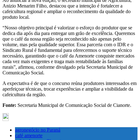
Ao anunciar a nova edição, o secretário municipal de Agricultura,
Anizio Menarim Filho, destacou que a intenção é fortalecer a
cafeicultura regional e ampliar o reconhecimento da qualidade do
produto local.
“Nosso objetivo principal é valorizar o esforço do produtor que se
dedica dia após dia para entregar um grão de excelência. Queremos
que o café da nossa região seja reconhecido não apenas pelo
volume, mas pela qualidade superior. Essa parceria com o IDR e o
Sindicato Rural é fundamental para oferecermos o suporte técnico
necessário, garantindo que o café da Amenorte conquiste mercados
cada vez mais exigentes e traga mais rentabilidade às famílias
rurais”, afirmou, conforme divulgado pela Secretaria Municipal de
Comunicação Social.
A expectativa é de que o concurso reúna produtores interessados em
aperfeiçoar técnicas, trocar experiências e ampliar a visibilidade da
cafeicultura da região.
Fonte:
Secretaria Municipal de Comunicação Social de Cianorte.
agronegócio no Paraná
café amenorte