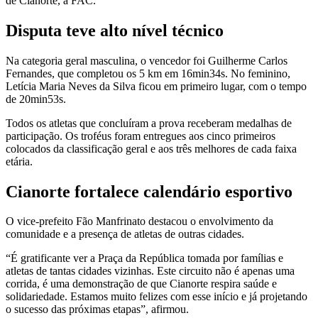
de Cianorte, a FAC.
Disputa teve alto nível técnico
Na categoria geral masculina, o vencedor foi Guilherme Carlos
Fernandes, que completou os 5 km em 16min34s. No feminino,
Letícia Maria Neves da Silva ficou em primeiro lugar, com o tempo
de 20min53s.
Todos os atletas que concluíram a prova receberam medalhas de
participação. Os troféus foram entregues aos cinco primeiros
colocados da classificação geral e aos três melhores de cada faixa
etária.
Cianorte fortalece calendário esportivo
O vice-prefeito Fão Manfrinato destacou o envolvimento da
comunidade e a presença de atletas de outras cidades.
“É gratificante ver a Praça da República tomada por famílias e
atletas de tantas cidades vizinhas. Este circuito não é apenas uma
corrida, é uma demonstração de que Cianorte respira saúde e
solidariedade. Estamos muito felizes com esse início e já projetando
o sucesso das próximas etapas”, afirmou.