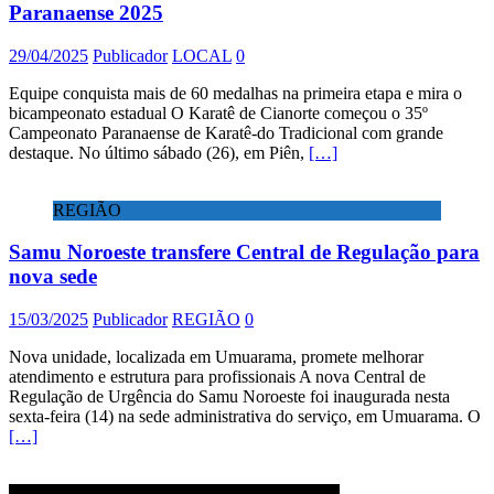
Paranaense 2025
29/04/2025
Publicador
LOCAL
0
Equipe conquista mais de 60 medalhas na primeira etapa e mira o
bicampeonato estadual O Karatê de Cianorte começou o 35º
Campeonato Paranaense de Karatê-do Tradicional com grande
destaque. No último sábado (26), em Piên,
[…]
REGIÃO
Samu Noroeste transfere Central de Regulação para
nova sede
15/03/2025
Publicador
REGIÃO
0
Nova unidade, localizada em Umuarama, promete melhorar
atendimento e estrutura para profissionais A nova Central de
Regulação de Urgência do Samu Noroeste foi inaugurada nesta
sexta-feira (14) na sede administrativa do serviço, em Umuarama. O
[…]