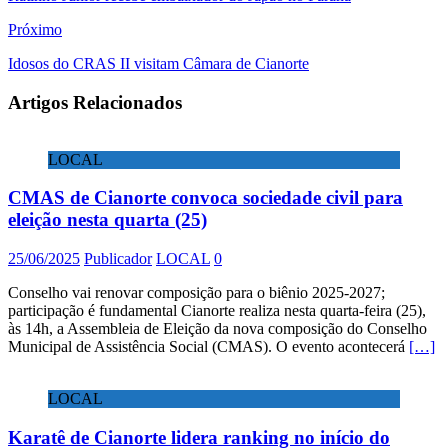
Próximo
Idosos do CRAS II visitam Câmara de Cianorte
Artigos Relacionados
LOCAL
CMAS de Cianorte convoca sociedade civil para
eleição nesta quarta (25)
25/06/2025
Publicador
LOCAL
0
Conselho vai renovar composição para o biênio 2025-2027;
participação é fundamental Cianorte realiza nesta quarta-feira (25),
às 14h, a Assembleia de Eleição da nova composição do Conselho
Municipal de Assistência Social (CMAS). O evento acontecerá
[…]
LOCAL
Karatê de Cianorte lidera ranking no início do