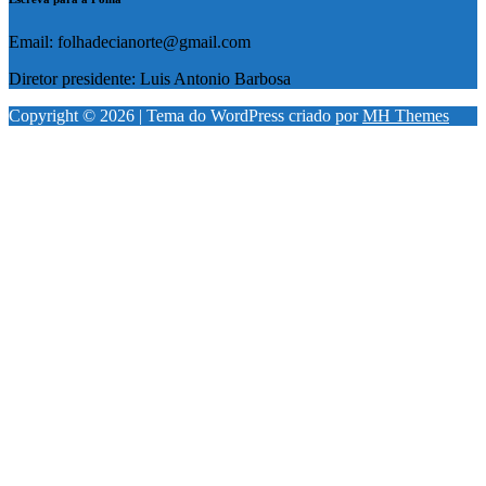
Email: folhadecianorte@gmail.com
Diretor presidente: Luis Antonio Barbosa
Copyright © 2026 | Tema do WordPress criado por
MH Themes