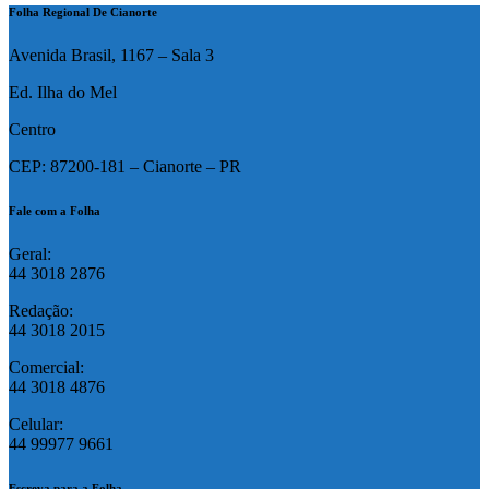
Folha Regional De Cianorte
Avenida Brasil, 1167 – Sala 3
Ed. Ilha do Mel
Centro
CEP: 87200-181 – Cianorte – PR
Fale com a Folha
Geral:
44 3018 2876
Redação:
44 3018 2015
Comercial:
44 3018 4876
Celular:
44 99977 9661
Escreva para a Folha