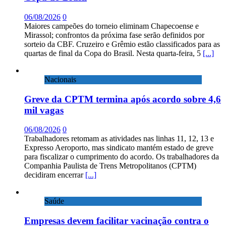
06/08/2026
0
Maiores campeões do torneio eliminam Chapecoense e
Mirassol; confrontos da próxima fase serão definidos por
sorteio da CBF. Cruzeiro e Grêmio estão classificados para as
quartas de final da Copa do Brasil. Nesta quarta-feira, 5
[...]
Nacionais
Greve da CPTM termina após acordo sobre 4,6
mil vagas
06/08/2026
0
Trabalhadores retomam as atividades nas linhas 11, 12, 13 e
Expresso Aeroporto, mas sindicato mantém estado de greve
para fiscalizar o cumprimento do acordo. Os trabalhadores da
Companhia Paulista de Trens Metropolitanos (CPTM)
decidiram encerrar
[...]
Saúde
Empresas devem facilitar vacinação contra o