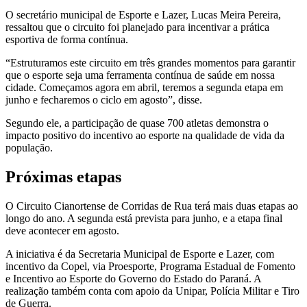
O secretário municipal de Esporte e Lazer, Lucas Meira Pereira,
ressaltou que o circuito foi planejado para incentivar a prática
esportiva de forma contínua.
“Estruturamos este circuito em três grandes momentos para garantir
que o esporte seja uma ferramenta contínua de saúde em nossa
cidade. Começamos agora em abril, teremos a segunda etapa em
junho e fecharemos o ciclo em agosto”, disse.
Segundo ele, a participação de quase 700 atletas demonstra o
impacto positivo do incentivo ao esporte na qualidade de vida da
população.
Próximas etapas
O Circuito Cianortense de Corridas de Rua terá mais duas etapas ao
longo do ano. A segunda está prevista para junho, e a etapa final
deve acontecer em agosto.
A iniciativa é da Secretaria Municipal de Esporte e Lazer, com
incentivo da Copel, via Proesporte, Programa Estadual de Fomento
e Incentivo ao Esporte do Governo do Estado do Paraná. A
realização também conta com apoio da Unipar, Polícia Militar e Tiro
de Guerra.