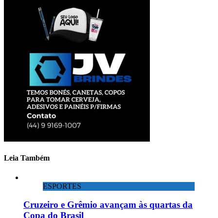
Leia Também
ESPORTES
Cruzeiro e Grêmio avançam às quartas da
Copa do Brasil