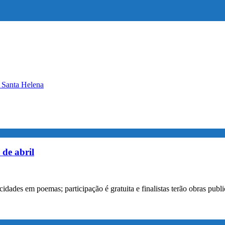
m Santa Helena
 de abril
des em poemas; participação é gratuita e finalistas terão obras publica