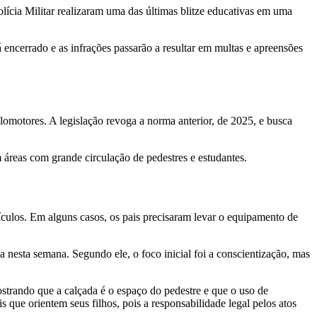
 Polícia Militar realizaram uma das últimas blitze educativas em uma
 encerrado e as infrações passarão a resultar em multas e apreensões
iclomotores. A legislação revoga a norma anterior, de 2025, e busca
m áreas com grande circulação de pedestres e estudantes.
culos. Em alguns casos, os pais precisaram levar o equipamento de
 nesta semana. Segundo ele, o foco inicial foi a conscientização, mas
strando que a calçada é o espaço do pedestre e que o uso de
 que orientem seus filhos, pois a responsabilidade legal pelos atos