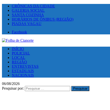
CRÔNICAS DA CIDADE
GALERIA SOCIAL
SANTA COZINHA
HORÁRIOS DE ÔNIBUS (REGIÃO)
PIADAS VAGAU
Facebook
INÍCIO
POLICIAL
LOCAL
REGIÃO
ENTREVISTAS
ESTADUAIS
NACIONAIS
06/08/2026
Pesquisar por: