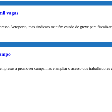
mil vagas
xpresso Aeroporto, mas sindicato mantém estado de greve para fiscaliz
rampo
empresas a promover campanhas e ampliar o acesso dos trabalhadores 