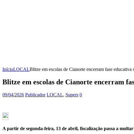
Início
LOCAL
Blitze em escolas de Cianorte encerram fase educativa s
Blitze em escolas de Cianorte encerram fas
09/04/2026
Publicador
LOCAL
,
Supers
0
A partir de segunda-feira, 13 de abril, fiscalização passa a multa