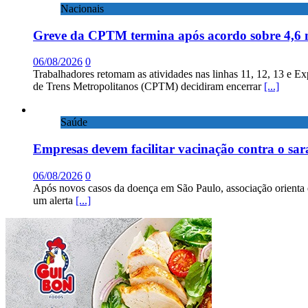
Nacionais
Greve da CPTM termina após acordo sobre 4,6 
06/08/2026
0
Trabalhadores retomam as atividades nas linhas 11, 12, 13 e E
de Trens Metropolitanos (CPTM) decidiram encerrar
[...]
Saúde
Empresas devem facilitar vacinação contra o sa
06/08/2026
0
Após novos casos da doença em São Paulo, associação orienta 
um alerta
[...]