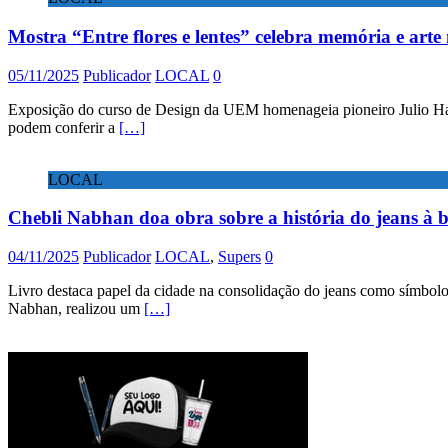
Mostra “Entre flores e lentes” celebra memória e art
05/11/2025
Publicador
LOCAL
0
Exposição do curso de Design da UEM homenageia pioneiro Julio Hamamo
podem conferir a
[…]
LOCAL
Chebli Nabhan doa obra sobre a história do jeans à b
04/11/2025
Publicador
LOCAL
,
Supers
0
Livro destaca papel da cidade na consolidação do jeans como símbolo
Nabhan, realizou um
[…]