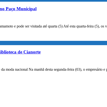
e no Paço Municipal
to e pode ser visitada até quarta (5) Até esta quarta-feira (5), os vi
iblioteca de Cianorte
 da moda nacional Na manhã desta segunda-feira (03), o empresário e 