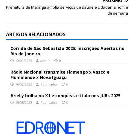
PRÓXIMO
Prefeitura de Maringá amplia serviços de saúde e cidadania no fim
de semana
ARTIGOS RELACIONADOS
Corrida de São Sebastião 2025: Inscrições Abertas no
Rio de Janeiro
10/01/2025
admin
0
Rádio Nacional transmite Flamengo x Vasco e
Fluminense x Nova Iguaçu
16/02/2025
Publicador
0
Arielly brilha no X1 e conquista título nos JUBs 2025
15/05/2025
Publicador
0