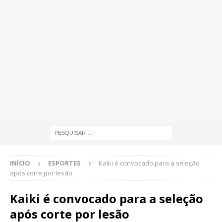
INÍCIO
ESPORTES
Kaiki é convocado para a seleção
após corte por lesão
Kaiki é convocado para a seleção
após corte por lesão