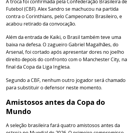
A troca foi confirmada pela Confederação Brasileira de
Futebol (CBF). Alex Sandro se machucou na partida
contra o Corinthians, pelo Campeonato Brasileiro, e
acabou retirado da convocação.
Além da entrada de Kaiki, o Brasil também teve uma
baixa na defesa. O zagueiro Gabriel Magalhães, do
Arsenal, foi cortado após apresentar dores no joelho
direito depois do confronto com o Manchester City, na
final da Copa da Liga Inglesa.
Segundo a CBF, nenhum outro jogador será chamado
para substituir o defensor neste momento.
Amistosos antes da Copa do
Mundo
A seleção brasileira fará quatro amistosos antes da
estreia no Mundial de 2026. O primeiro compromisso