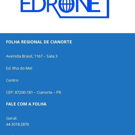
FOLHA REGIONAL DE CIANORTE
Avenida Brasil, 1167 – Sala 3
Ed. Ilha do Mel
Centro
CEP: 87200-181 – Cianorte – PR
FALE COM A FOLHA
Geral:
44 3018 2876