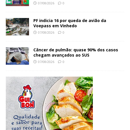
07/08/2026
0
PF indicia 16 por queda de avião da
Voepass em Vinhedo
07/08/2026
0
Câncer de pulmão: quase 90% dos casos
chegam avançados ao SUS
07/08/2026
0