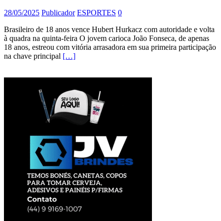
28/05/2025
Publicador
ESPORTES
0
Brasileiro de 18 anos vence Hubert Hurkacz com autoridade e volta
à quadra na quinta-feira O jovem carioca João Fonseca, de apenas
18 anos, estreou com vitória arrasadora em sua primeira participação
na chave principal
[…]