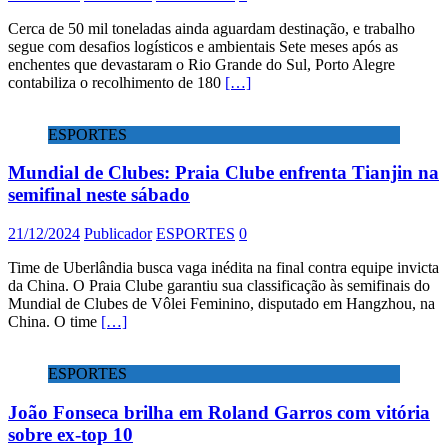
Cerca de 50 mil toneladas ainda aguardam destinação, e trabalho
segue com desafios logísticos e ambientais Sete meses após as
enchentes que devastaram o Rio Grande do Sul, Porto Alegre
contabiliza o recolhimento de 180
[…]
ESPORTES
Mundial de Clubes: Praia Clube enfrenta Tianjin na
semifinal neste sábado
21/12/2024
Publicador
ESPORTES
0
Time de Uberlândia busca vaga inédita na final contra equipe invicta
da China. O Praia Clube garantiu sua classificação às semifinais do
Mundial de Clubes de Vôlei Feminino, disputado em Hangzhou, na
China. O time
[…]
ESPORTES
João Fonseca brilha em Roland Garros com vitória
sobre ex-top 10