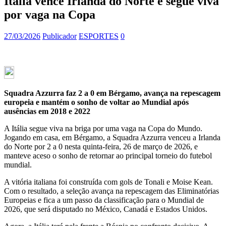
Itália vence Irlanda do Norte e segue viva
por vaga na Copa
27/03/2026
Publicador
ESPORTES
0
Squadra Azzurra faz 2 a 0 em Bérgamo, avança na repescagem
europeia e mantém o sonho de voltar ao Mundial após
ausências em 2018 e 2022
A Itália segue viva na briga por uma vaga na Copa do Mundo.
Jogando em casa, em Bérgamo, a Squadra Azzurra venceu a Irlanda
do Norte por 2 a 0 nesta quinta-feira, 26 de março de 2026, e
manteve aceso o sonho de retornar ao principal torneio do futebol
mundial.
A vitória italiana foi construída com gols de Tonali e Moise Kean.
Com o resultado, a seleção avança na repescagem das Eliminatórias
Europeias e fica a um passo da classificação para o Mundial de
2026, que será disputado no México, Canadá e Estados Unidos.