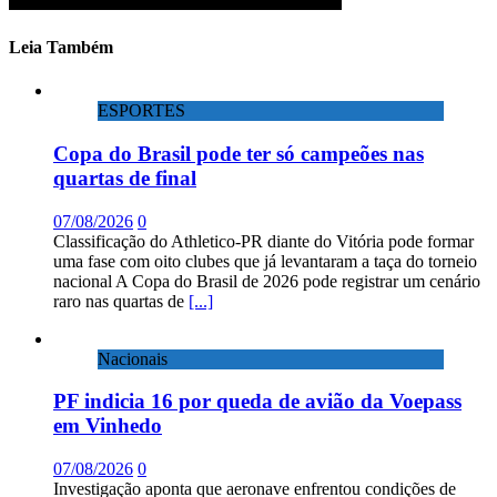
Leia Também
ESPORTES
Copa do Brasil pode ter só campeões nas
quartas de final
07/08/2026
0
Classificação do Athletico-PR diante do Vitória pode formar
uma fase com oito clubes que já levantaram a taça do torneio
nacional A Copa do Brasil de 2026 pode registrar um cenário
raro nas quartas de
[...]
Nacionais
PF indicia 16 por queda de avião da Voepass
em Vinhedo
07/08/2026
0
Investigação aponta que aeronave enfrentou condições de