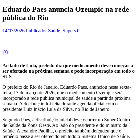
Eduardo Paes anuncia Ozempic na rede
pública do Rio
14/03/2026
Publicador
Saúde
,
Supers
0
Ao lado de Lula, prefeito diz que medicamento deve começar a
ser ofertado na próxima semana e pede incorporação em todo o
SUS
O prefeito do Rio de Janeiro, Eduardo Paes, anunciou nesta sexta-
feira, 13 de março de 2026, que o medicamento Ozempic será
incorporado à rede pública municipal de saúde a partir da próxima
semana. A declaração foi feita durante agenda oficial com o
presidente Luiz Inácio Lula da Silva, no Rio de Janeiro.
Segundo Paes, a distribuição inicial deve ocorrer no Super Centro
de Saúde da Zona Oeste. Ao lado do presidente e do ministro da
Saúde, Alexandre Padilha, o prefeito também defendeu que o
remédio passe a ser oferecido em todo o Sistema Único de Saúde.