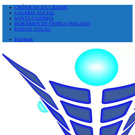
CRÔNICAS DA CIDADE
GALERIA SOCIAL
SANTA COZINHA
HORÁRIOS DE ÔNIBUS (REGIÃO)
PIADAS VAGAU
Facebook