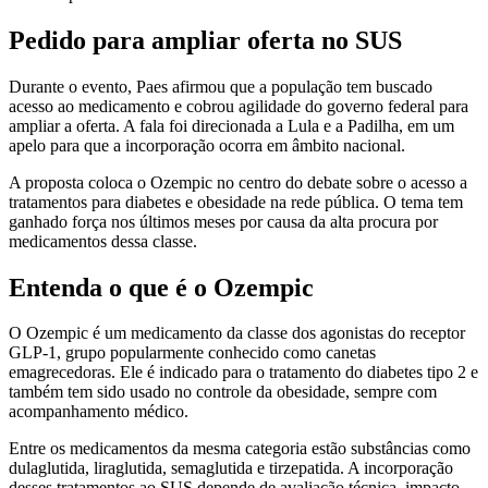
Pedido para ampliar oferta no SUS
Durante o evento, Paes afirmou que a população tem buscado
acesso ao medicamento e cobrou agilidade do governo federal para
ampliar a oferta. A fala foi direcionada a Lula e a Padilha, em um
apelo para que a incorporação ocorra em âmbito nacional.
A proposta coloca o Ozempic no centro do debate sobre o acesso a
tratamentos para diabetes e obesidade na rede pública. O tema tem
ganhado força nos últimos meses por causa da alta procura por
medicamentos dessa classe.
Entenda o que é o Ozempic
O Ozempic é um medicamento da classe dos agonistas do receptor
GLP-1, grupo popularmente conhecido como canetas
emagrecedoras. Ele é indicado para o tratamento do diabetes tipo 2 e
também tem sido usado no controle da obesidade, sempre com
acompanhamento médico.
Entre os medicamentos da mesma categoria estão substâncias como
dulaglutida, liraglutida, semaglutida e tirzepatida. A incorporação
desses tratamentos ao SUS depende de avaliação técnica, impacto