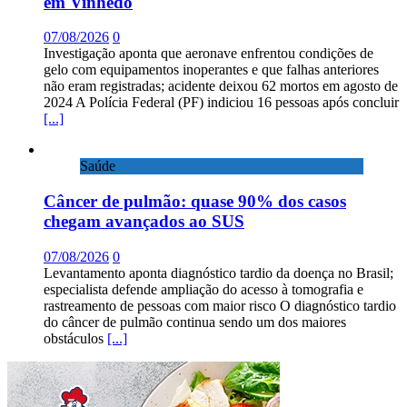
em Vinhedo
07/08/2026
0
Investigação aponta que aeronave enfrentou condições de
gelo com equipamentos inoperantes e que falhas anteriores
não eram registradas; acidente deixou 62 mortos em agosto de
2024 A Polícia Federal (PF) indiciou 16 pessoas após concluir
[...]
Saúde
Câncer de pulmão: quase 90% dos casos
chegam avançados ao SUS
07/08/2026
0
Levantamento aponta diagnóstico tardio da doença no Brasil;
especialista defende ampliação do acesso à tomografia e
rastreamento de pessoas com maior risco O diagnóstico tardio
do câncer de pulmão continua sendo um dos maiores
obstáculos
[...]