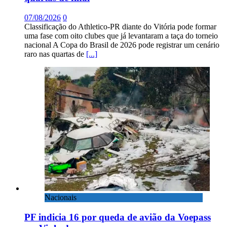
07/08/2026
0
Classificação do Athletico-PR diante do Vitória pode formar
uma fase com oito clubes que já levantaram a taça do torneio
nacional A Copa do Brasil de 2026 pode registrar um cenário
raro nas quartas de
[...]
Nacionais
PF indicia 16 por queda de avião da Voepass