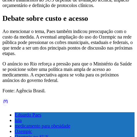
orçamentário e definição de protocolos clínicos.
Debate sobre custo e acesso
Ao mencionar o tema, Paes também indicou preocupação com o
custo da medida. A eventual ampliação do uso do Ozempic na rede
pública pode pressionar os cofres municipais, estaduais e federais, o
que tende a ser um dos principais pontos de discussão nas próximas
etapas.
O anúncio no Rio reforça a pressão para que o Ministério da Saúde
se posicione sobre uma política mais ampla de acesso ao
medicamento. A expectativa agora se volta para os próximos
anúncios do governo federal.
Fonte: Agência Brasil.
Eduardo Paes
lula
medicamento para obesidade
Ozempic
Ozempic no SUS