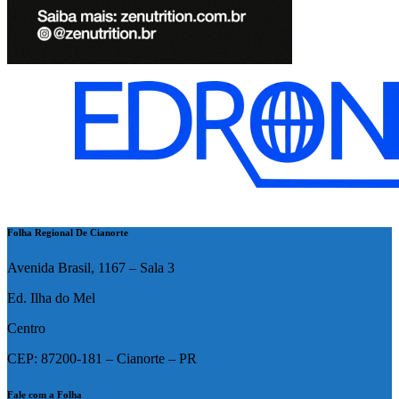
Folha Regional De Cianorte
Avenida Brasil, 1167 – Sala 3
Ed. Ilha do Mel
Centro
CEP: 87200-181 – Cianorte – PR
Fale com a Folha