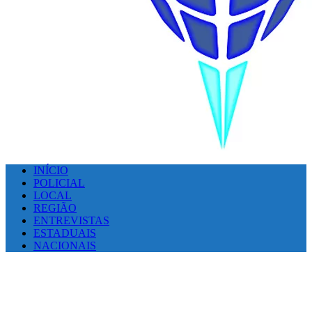
INÍCIO
POLICIAL
LOCAL
REGIÃO
ENTREVISTAS
ESTADUAIS
NACIONAIS