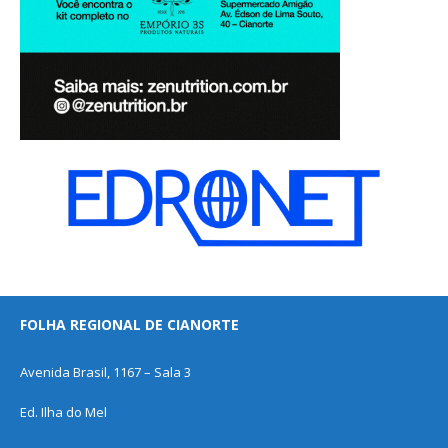
FOLHA REGIONAL DE CIANORTE
Avenida Brasil, 1167 – Sala 3
Ed. Ilha do Mel