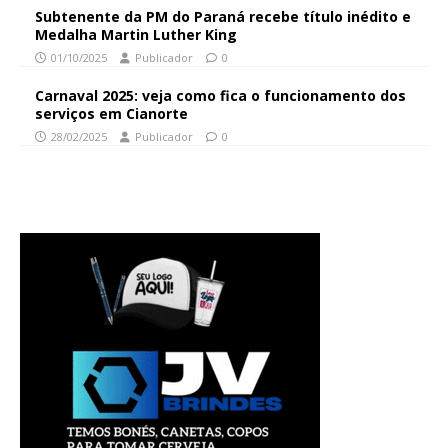
Subtenente da PM do Paraná recebe título inédito e
Medalha Martin Luther King
01/10/2025
Publicador
0
Carnaval 2025: veja como fica o funcionamento dos
serviços em Cianorte
28/02/2025
Publicador
0