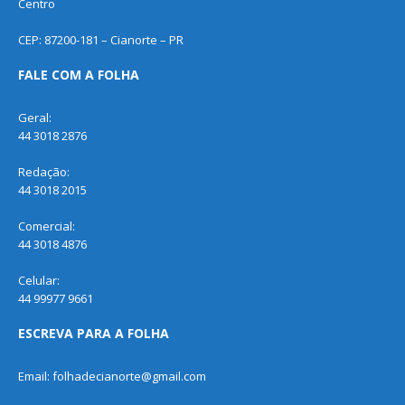
Centro
CEP: 87200-181 – Cianorte – PR
FALE COM A FOLHA
Geral:
44 3018 2876
Redação:
44 3018 2015
Comercial:
44 3018 4876
Celular:
44 99977 9661
ESCREVA PARA A FOLHA
Email: folhadecianorte@gmail.com