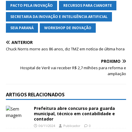
PACTO PELA INOVAÇÃO
RECURSOS PARA CIANORTE
SECRETARIA DA INOVAÇÃO E INTELIGÊNCIA ARTIFICIAL
SEIA PARANÁ
WORKSHOP DE INOVAÇÃO
ANTERIOR
Chuck Norris morre aos 86 anos, diz TMZ em notícia de última hora
PRÓXIMO
Hospital de Verê vai receber R$ 2,7 milhões para reforma e
ampliação
ARTIGOS RELACIONADOS
Prefeitura abre concurso para guarda
municipal, técnico em contabilidade e
contador
06/11/2024
Publicador
0