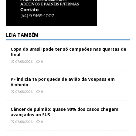
LEIA TAMBÉM
Copa do Brasil pode ter só campeões nas quartas de
final
07/08/2026
0
PF indicia 16 por queda de avião da Voepass em
Vinhedo
07/08/2026
0
Câncer de pulmão: quase 90% dos casos chegam
avançados ao SUS
07/08/2026
0