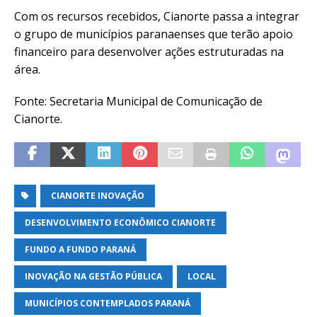
Com os recursos recebidos, Cianorte passa a integrar
o grupo de municípios paranaenses que terão apoio
financeiro para desenvolver ações estruturadas na
área.
Fonte: Secretaria Municipal de Comunicação de
Cianorte.
CIANORTE INOVAÇÃO
DESENVOLVIMENTO ECONÔMICO CIANORTE
FUNDO A FUNDO PARANÁ
INOVAÇÃO NA GESTÃO PÚBLICA
LOCAL
MUNICÍPIOS CONTEMPLADOS PARANÁ