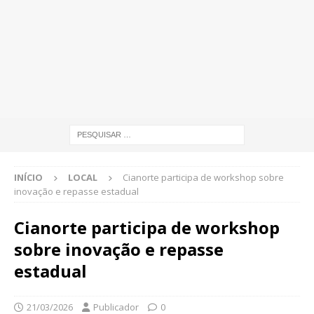
INÍCIO
LOCAL
Cianorte participa de workshop sobre
inovação e repasse estadual
Cianorte participa de workshop
sobre inovação e repasse
estadual
21/03/2026
Publicador
0