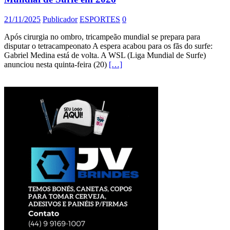
21/11/2025
Publicador
ESPORTES
0
Após cirurgia no ombro, tricampeão mundial se prepara para
disputar o tetracampeonato A espera acabou para os fãs do surfe:
Gabriel Medina está de volta. A WSL (Liga Mundial de Surfe)
anunciou nesta quinta-feira (20)
[…]