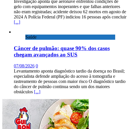
Investigação aponta que aeronave enfrentou condições de
gelo com equipamentos inoperantes e que falhas anteriores
não eram registradas; acidente deixou 62 mortos em agosto de
2024 A Polícia Federal (PF) indiciou 16 pessoas após concluir
[...]
Saúde
Câncer de pulmão: quase 90% dos casos
chegam avançados ao SUS
07/08/2026
0
Levantamento aponta diagnóstico tardio da doença no Brasil;
especialista defende ampliação do acesso à tomografia e
rastreamento de pessoas com maior risco O diagnóstico tardio
do câncer de pulmão continua sendo um dos maiores
obstáculos
[...]