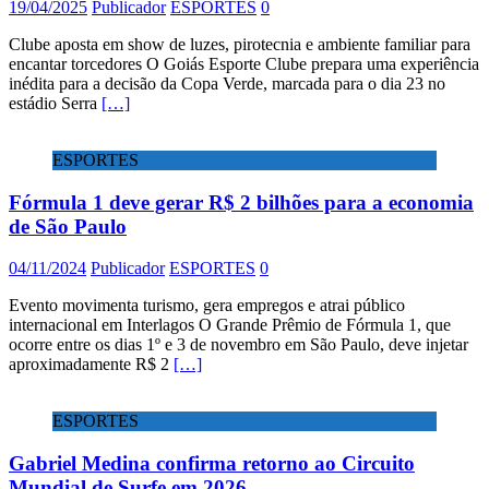
19/04/2025
Publicador
ESPORTES
0
Clube aposta em show de luzes, pirotecnia e ambiente familiar para
encantar torcedores O Goiás Esporte Clube prepara uma experiência
inédita para a decisão da Copa Verde, marcada para o dia 23 no
estádio Serra
[…]
ESPORTES
Fórmula 1 deve gerar R$ 2 bilhões para a economia
de São Paulo
04/11/2024
Publicador
ESPORTES
0
Evento movimenta turismo, gera empregos e atrai público
internacional em Interlagos O Grande Prêmio de Fórmula 1, que
ocorre entre os dias 1º e 3 de novembro em São Paulo, deve injetar
aproximadamente R$ 2
[…]
ESPORTES
Gabriel Medina confirma retorno ao Circuito
Mundial de Surfe em 2026