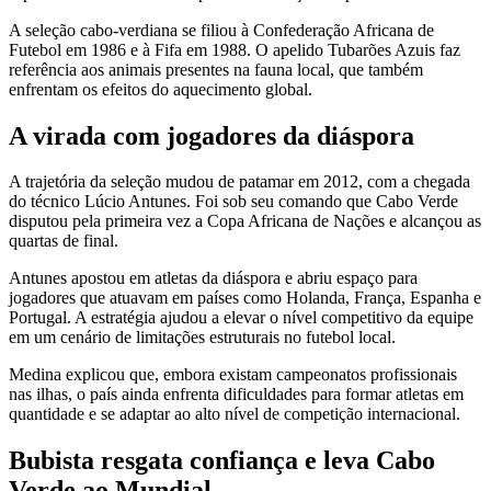
A seleção cabo-verdiana se filiou à Confederação Africana de
Futebol em 1986 e à Fifa em 1988. O apelido Tubarões Azuis faz
referência aos animais presentes na fauna local, que também
enfrentam os efeitos do aquecimento global.
A virada com jogadores da diáspora
A trajetória da seleção mudou de patamar em 2012, com a chegada
do técnico Lúcio Antunes. Foi sob seu comando que Cabo Verde
disputou pela primeira vez a Copa Africana de Nações e alcançou as
quartas de final.
Antunes apostou em atletas da diáspora e abriu espaço para
jogadores que atuavam em países como Holanda, França, Espanha e
Portugal. A estratégia ajudou a elevar o nível competitivo da equipe
em um cenário de limitações estruturais no futebol local.
Medina explicou que, embora existam campeonatos profissionais
nas ilhas, o país ainda enfrenta dificuldades para formar atletas em
quantidade e se adaptar ao alto nível de competição internacional.
Bubista resgata confiança e leva Cabo
Verde ao Mundial