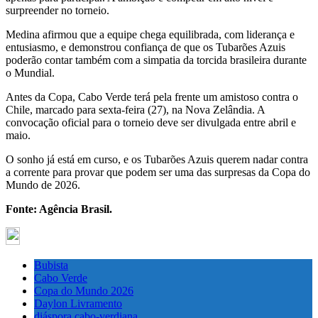
surpreender no torneio.
Medina afirmou que a equipe chega equilibrada, com liderança e
entusiasmo, e demonstrou confiança de que os Tubarões Azuis
poderão contar também com a simpatia da torcida brasileira durante
o Mundial.
Antes da Copa, Cabo Verde terá pela frente um amistoso contra o
Chile, marcado para sexta-feira (27), na Nova Zelândia. A
convocação oficial para o torneio deve ser divulgada entre abril e
maio.
O sonho já está em curso, e os Tubarões Azuis querem nadar contra
a corrente para provar que podem ser uma das surpresas da Copa do
Mundo de 2026.
Fonte: Agência Brasil.
Bubista
Cabo Verde
Copa do Mundo 2026
Daylon Livramento
diáspora cabo-verdiana