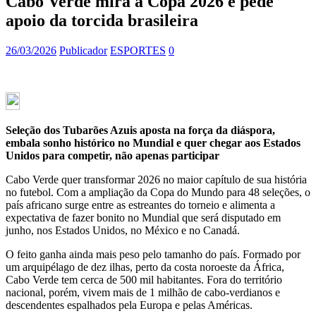
Cabo Verde mira a Copa 2026 e pede
apoio da torcida brasileira
26/03/2026
Publicador
ESPORTES
0
Seleção dos Tubarões Azuis aposta na força da diáspora,
embala sonho histórico no Mundial e quer chegar aos Estados
Unidos para competir, não apenas participar
Cabo Verde quer transformar 2026 no maior capítulo de sua história
no futebol. Com a ampliação da Copa do Mundo para 48 seleções, o
país africano surge entre as estreantes do torneio e alimenta a
expectativa de fazer bonito no Mundial que será disputado em
junho, nos Estados Unidos, no México e no Canadá.
O feito ganha ainda mais peso pelo tamanho do país. Formado por
um arquipélago de dez ilhas, perto da costa noroeste da África,
Cabo Verde tem cerca de 500 mil habitantes. Fora do território
nacional, porém, vivem mais de 1 milhão de cabo-verdianos e
descendentes espalhados pela Europa e pelas Américas.