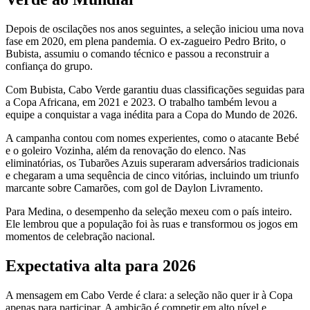
Depois de oscilações nos anos seguintes, a seleção iniciou uma nova
fase em 2020, em plena pandemia. O ex-zagueiro Pedro Brito, o
Bubista, assumiu o comando técnico e passou a reconstruir a
confiança do grupo.
Com Bubista, Cabo Verde garantiu duas classificações seguidas para
a Copa Africana, em 2021 e 2023. O trabalho também levou a
equipe a conquistar a vaga inédita para a Copa do Mundo de 2026.
A campanha contou com nomes experientes, como o atacante Bebé
e o goleiro Vozinha, além da renovação do elenco. Nas
eliminatórias, os Tubarões Azuis superaram adversários tradicionais
e chegaram a uma sequência de cinco vitórias, incluindo um triunfo
marcante sobre Camarões, com gol de Daylon Livramento.
Para Medina, o desempenho da seleção mexeu com o país inteiro.
Ele lembrou que a população foi às ruas e transformou os jogos em
momentos de celebração nacional.
Expectativa alta para 2026
A mensagem em Cabo Verde é clara: a seleção não quer ir à Copa
apenas para participar. A ambição é competir em alto nível e