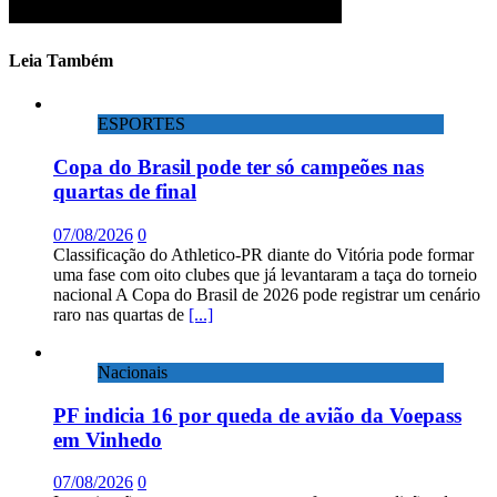
Leia Também
ESPORTES
Copa do Brasil pode ter só campeões nas
quartas de final
07/08/2026
0
Classificação do Athletico-PR diante do Vitória pode formar
uma fase com oito clubes que já levantaram a taça do torneio
nacional A Copa do Brasil de 2026 pode registrar um cenário
raro nas quartas de
[...]
Nacionais
PF indicia 16 por queda de avião da Voepass
em Vinhedo
07/08/2026
0