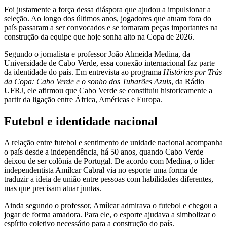
Foi justamente a força dessa diáspora que ajudou a impulsionar a
seleção. Ao longo dos últimos anos, jogadores que atuam fora do
país passaram a ser convocados e se tornaram peças importantes na
construção da equipe que hoje sonha alto na Copa de 2026.
Segundo o jornalista e professor João Almeida Medina, da
Universidade de Cabo Verde, essa conexão internacional faz parte
da identidade do país. Em entrevista ao programa
Histórias por Trás
da Copa: Cabo Verde e o sonho dos Tubarões Azuis
, da Rádio
UFRJ, ele afirmou que Cabo Verde se constituiu historicamente a
partir da ligação entre África, Américas e Europa.
Futebol e identidade nacional
A relação entre futebol e sentimento de unidade nacional acompanha
o país desde a independência, há 50 anos, quando Cabo Verde
deixou de ser colônia de Portugal. De acordo com Medina, o líder
independentista Amílcar Cabral via no esporte uma forma de
traduzir a ideia de união entre pessoas com habilidades diferentes,
mas que precisam atuar juntas.
Ainda segundo o professor, Amílcar admirava o futebol e chegou a
jogar de forma amadora. Para ele, o esporte ajudava a simbolizar o
espírito coletivo necessário para a construção do país.