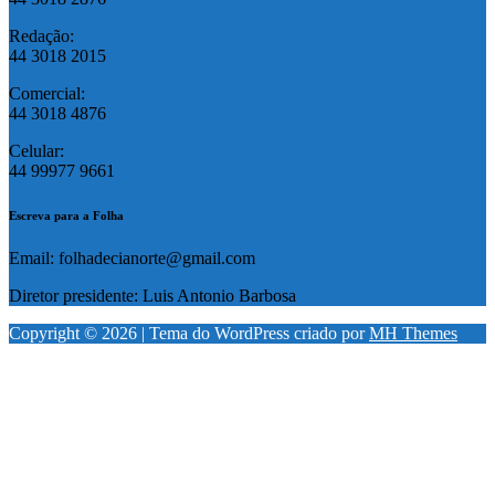
Redação:
44 3018 2015
Comercial:
44 3018 4876
Celular:
44 99977 9661
Escreva para a Folha
Email: folhadecianorte@gmail.com
Diretor presidente: Luis Antonio Barbosa
Copyright © 2026 | Tema do WordPress criado por
MH Themes