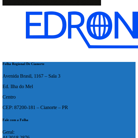
Folha Regional De Cianorte
Avenida Brasil, 1167 – Sala 3
Ed. Ilha do Mel
Centro
CEP: 87200-181 – Cianorte – PR
Fale com a Folha
Geral:
44 3018 2876