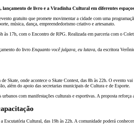
 lançamento de livro e a Viradinha Cultural em diferentes espaço
, evento gratuito que promete movimentar a cidade com uma programaçã
esporte, música, dança, empreendedorismo criativo e artesanato.
h às 17h, com o Encontro de RPG. Realizada em parceria com o Coletiv
nçamento do livro
Enquanto você julgava, eu lutava
, da escritora Verôn
 de Skate, onde acontece o Skate Contest, das 8h às 22h. O evento vai 
o, além do apoio das secretarias municipais de Cultura e de Esporte.
s urbanos com manifestações culturais e esportivas. A proposta reforça 
capacitação
a Escutatória Cultural, das 19h às 22h. A comunidade poderá conhecer de