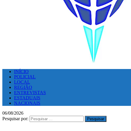
INÍCIO
POLICIAL
LOCAL
REGIÃO
ENTREVISTAS
ESTADUAIS
NACIONAIS
06/08/2026
Pesquisar por: