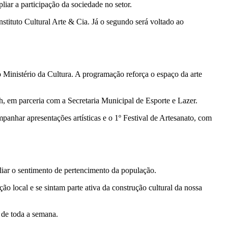
iar a participação da sociedade no setor.
Instituto Cultural Arte & Cia. Já o segundo será voltado ao
 Ministério da Cultura. A programação reforça o espaço da arte
2h, em parceria com a Secretaria Municipal de Esporte e Lazer.
anhar apresentações artísticas e o 1º Festival de Artesanato, com
pliar o sentimento de pertencimento da população.
o local e se sintam parte ativa da construção cultural da nossa
 de toda a semana.