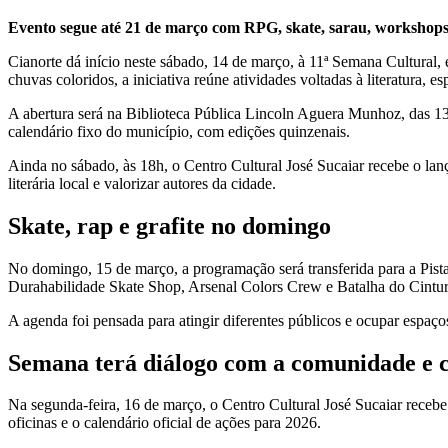
Evento segue até 21 de março com RPG, skate, sarau, workshops,
Cianorte dá início neste sábado, 14 de março, à 11ª Semana Cultural
chuvas coloridos, a iniciativa reúne atividades voltadas à literatura, 
A abertura será na Biblioteca Pública Lincoln Aguera Munhoz, das 13
calendário fixo do município, com edições quinzenais.
Ainda no sábado, às 18h, o Centro Cultural José Sucaiar recebe o la
literária local e valorizar autores da cidade.
Skate, rap e grafite no domingo
No domingo, 15 de março, a programação será transferida para a Pista
Durahabilidade Skate Shop, Arsenal Colors Crew e Batalha do Cinturã
A agenda foi pensada para atingir diferentes públicos e ocupar espaço
Semana terá diálogo com a comunidade e 
Na segunda-feira, 16 de março, o Centro Cultural José Sucaiar recebe 
oficinas e o calendário oficial de ações para 2026.