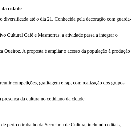
s da cidade
o diversificada até o dia 21. Conhecida pela decoração com guarda-
o Cultural Café e Masmorras, a atividade passa a integrar o
ica Queiroz. A proposta é ampliar o acesso da população à produção
reunir competições, grafitagem e rap, com realização dos grupos
a presença da cultura no cotidiano da cidade.
 perto o trabalho da Secretaria de Cultura, incluindo editais,