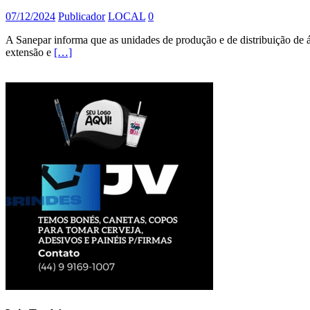
07/12/2024
Publicador
LOCAL
0
A Sanepar informa que as unidades de produção e de distribuição de 
extensão e
[…]