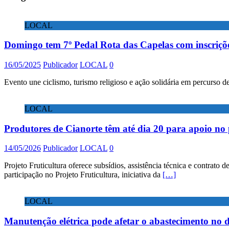
LOCAL
Domingo tem 7º Pedal Rota das Capelas com inscriçõe
16/05/2025
Publicador
LOCAL
0
Evento une ciclismo, turismo religioso e ação solidária em percurso
LOCAL
Produtores de Cianorte têm até dia 20 para apoio no
14/05/2026
Publicador
LOCAL
0
Projeto Fruticultura oferece subsídios, assistência técnica e contrato 
participação no Projeto Fruticultura, iniciativa da
[…]
LOCAL
Manutenção elétrica pode afetar o abastecimento no di