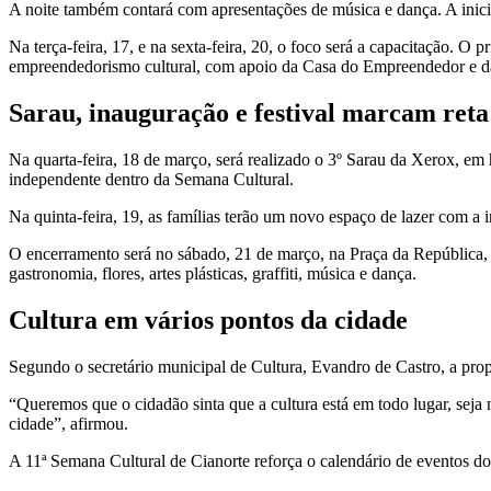
A noite também contará com apresentações de música e dança. A iniciat
Na terça-feira, 17, e na sexta-feira, 20, o foco será a capacitação. O
empreendedorismo cultural, com apoio da Casa do Empreendedor e d
Sarau, inauguração e festival marcam reta 
Na quarta-feira, 18 de março, será realizado o 3º Sarau da Xerox, e
independente dentro da Semana Cultural.
Na quinta-feira, 19, as famílias terão um novo espaço de lazer com a 
O encerramento será no sábado, 21 de março, na Praça da República, c
gastronomia, flores, artes plásticas, graffiti, música e dança.
Cultura em vários pontos da cidade
Segundo o secretário municipal de Cultura, Evandro de Castro, a propo
“Queremos que o cidadão sinta que a cultura está em todo lugar, seja 
cidade”, afirmou.
A 11ª Semana Cultural de Cianorte reforça o calendário de eventos do 