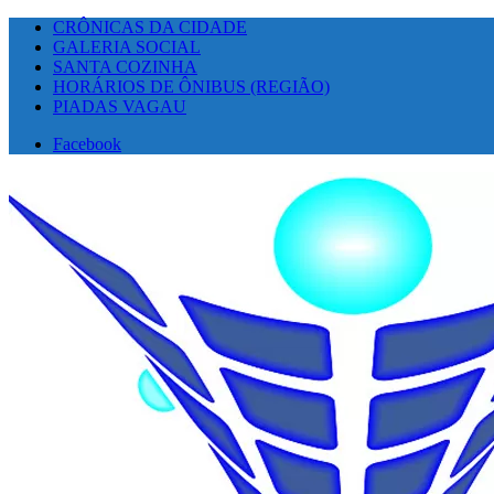
CRÔNICAS DA CIDADE
GALERIA SOCIAL
SANTA COZINHA
HORÁRIOS DE ÔNIBUS (REGIÃO)
PIADAS VAGAU
Facebook