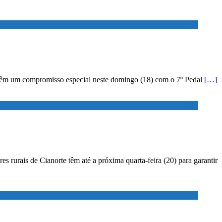
za têm um compromisso especial neste domingo (18) com o 7º Pedal
[…]
res rurais de Cianorte têm até a próxima quarta-feira (20) para garantir