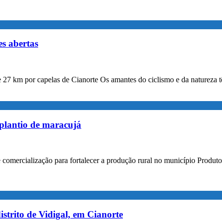
s abertas
 de 27 km por capelas de Cianorte Os amantes do ciclismo e da nature
 plantio de maracujá
de comercialização para fortalecer a produção rural no município Produto
strito de Vidigal, em Cianorte