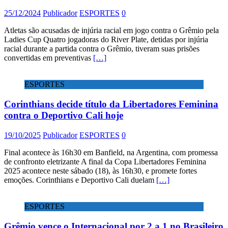
25/12/2024
Publicador
ESPORTES
0
Atletas são acusadas de injúria racial em jogo contra o Grêmio pela
Ladies Cup Quatro jogadoras do River Plate, detidas por injúria
racial durante a partida contra o Grêmio, tiveram suas prisões
convertidas em preventivas
[…]
ESPORTES
Corinthians decide título da Libertadores Feminina
contra o Deportivo Cali hoje
19/10/2025
Publicador
ESPORTES
0
Final acontece às 16h30 em Banfield, na Argentina, com promessa
de confronto eletrizante A final da Copa Libertadores Feminina
2025 acontece neste sábado (18), às 16h30, e promete fortes
emoções. Corinthians e Deportivo Cali duelam
[…]
ESPORTES
Grêmio vence o Internacional por 2 a 1 no Brasileiro