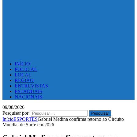
INÍCIO
POLICIAL
LOCAL
REGIÃO
ENTREVISTAS
ESTADUAIS
NACIONAIS
09/08/2026
Pesquisar por:
Início
ESPORTES
Gabriel Medina confirma retorno ao Circuito
Mundial de Surfe em 2026