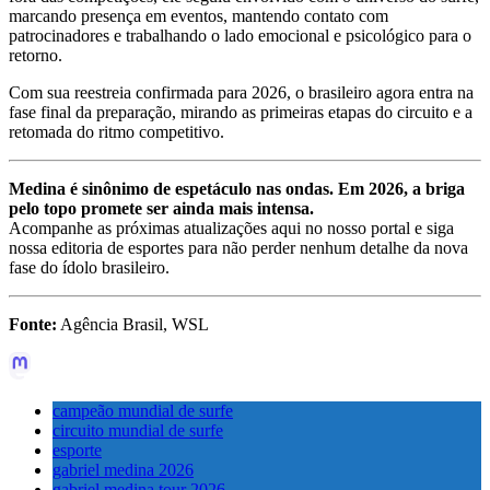
marcando presença em eventos, mantendo contato com
patrocinadores e trabalhando o lado emocional e psicológico para o
retorno.
Com sua reestreia confirmada para 2026, o brasileiro agora entra na
fase final da preparação, mirando as primeiras etapas do circuito e a
retomada do ritmo competitivo.
Medina é sinônimo de espetáculo nas ondas. Em 2026, a briga
pelo topo promete ser ainda mais intensa.
Acompanhe as próximas atualizações aqui no nosso portal e siga
nossa editoria de esportes para não perder nenhum detalhe da nova
fase do ídolo brasileiro.
Fonte:
Agência Brasil, WSL
campeão mundial de surfe
circuito mundial de surfe
esporte
gabriel medina 2026
gabriel medina tour 2026