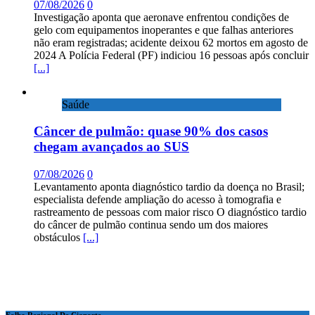
07/08/2026
0
Investigação aponta que aeronave enfrentou condições de
gelo com equipamentos inoperantes e que falhas anteriores
não eram registradas; acidente deixou 62 mortos em agosto de
2024 A Polícia Federal (PF) indiciou 16 pessoas após concluir
[...]
Saúde
Câncer de pulmão: quase 90% dos casos
chegam avançados ao SUS
07/08/2026
0
Levantamento aponta diagnóstico tardio da doença no Brasil;
especialista defende ampliação do acesso à tomografia e
rastreamento de pessoas com maior risco O diagnóstico tardio
do câncer de pulmão continua sendo um dos maiores
obstáculos
[...]