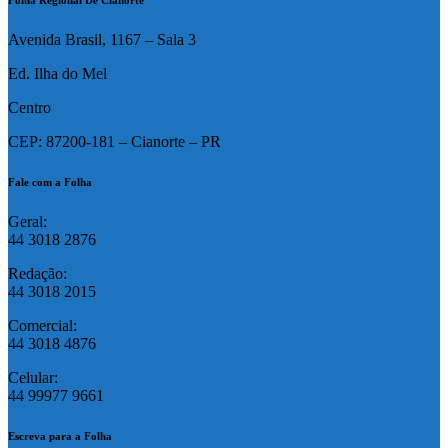
Folha Regional De Cianorte
Avenida Brasil, 1167 – Sala 3
Ed. Ilha do Mel
Centro
CEP: 87200-181 – Cianorte – PR
Fale com a Folha
Geral:
44 3018 2876
Redação:
44 3018 2015
Comercial:
44 3018 4876
Celular:
44 99977 9661
Escreva para a Folha