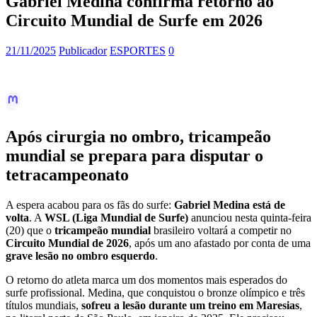
Gabriel Medina confirma retorno ao
Circuito Mundial de Surfe em 2026
21/11/2025
Publicador
ESPORTES
0
Após cirurgia no ombro, tricampeão
mundial se prepara para disputar o
tetracampeonato
A espera acabou para os fãs do surfe:
Gabriel Medina está de
volta
. A
WSL (Liga Mundial de Surfe)
anunciou nesta quinta-feira
(20) que o
tricampeão mundial
brasileiro voltará a competir no
Circuito Mundial de 2026
, após um ano afastado por conta de uma
grave lesão no ombro esquerdo
.
O retorno do atleta marca um dos momentos mais esperados do
surfe profissional. Medina, que conquistou o bronze olímpico e três
títulos mundiais,
sofreu a lesão durante um treino em Maresias
,