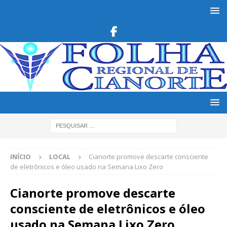
INÍCIO
LOCAL
Cianorte promove descarte consciente
de eletrônicos e óleo usado na Semana Lixo Zero
Cianorte promove descarte
consciente de eletrônicos e óleo
usado na Semana Lixo Zero