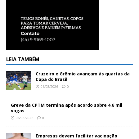
LEIA TAMBÉM
Cruzeiro e Grêmio avançam às quartas da
Copa do Brasil
06/08/2026
0
Greve da CPTM termina após acordo sobre 4,6 mil
vagas
06/08/2026
0
Empresas devem facilitar vacinação