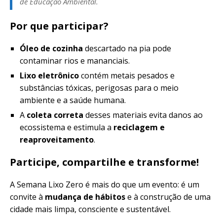
de Educação Ambiental.
Por que participar?
Óleo de cozinha
descartado na pia pode
contaminar rios e mananciais.
Lixo eletrônico
contém metais pesados e
substâncias tóxicas, perigosas para o meio
ambiente e a saúde humana.
A
coleta correta
desses materiais evita danos ao
ecossistema e estimula a
reciclagem e
reaproveitamento
.
Participe, compartilhe e transforme!
A Semana Lixo Zero é mais do que um evento: é um
convite à
mudança de hábitos
e à construção de uma
cidade mais limpa, consciente e sustentável.