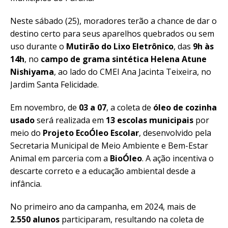
Neste sábado (25), moradores terão a chance de dar o
destino certo para seus aparelhos quebrados ou sem
uso durante o
Mutirão do Lixo Eletrônico
, das
9h às
14h
, no
campo de grama sintética Helena Atune
Nishiyama
, ao lado do CMEI Ana Jacinta Teixeira, no
Jardim Santa Felicidade.
Em novembro, de
03 a 07
, a coleta de
óleo de cozinha
usado
será realizada em
13 escolas municipais
por
meio do
Projeto EcoÓleo Escolar
, desenvolvido pela
Secretaria Municipal de Meio Ambiente e Bem-Estar
Animal em parceria com a
BioÓleo
. A ação incentiva o
descarte correto e a educação ambiental desde a
infância.
No primeiro ano da campanha, em 2024, mais de
2.550 alunos
participaram, resultando na coleta de