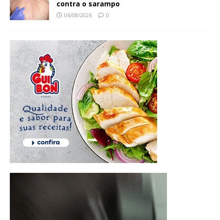
contra o sarampo
06/08/2026
0