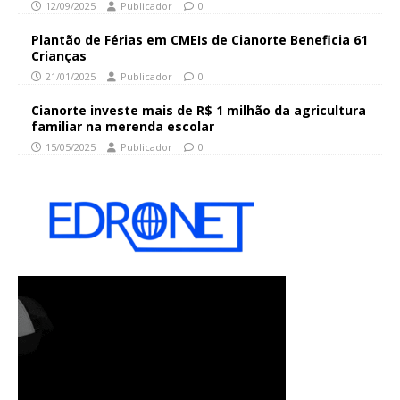
12/09/2025
Publicador
0
Plantão de Férias em CMEIs de Cianorte Beneficia 61
Crianças
21/01/2025
Publicador
0
Cianorte investe mais de R$ 1 milhão da agricultura
familiar na merenda escolar
15/05/2025
Publicador
0