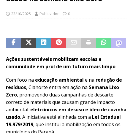
23/10/2025
Publicador
0
Ações sustentáveis mobilizam escolas e
comunidade em prol de um futuro mais limpo
Com foco na
educação ambiental
e na
redução de
resíduos
, Cianorte entra em ação na
Semana Lixo
Zero
, promovendo duas campanhas de descarte
correto de materiais que causam grande impacto
ambiental:
eletrônicos em desuso e óleo de cozinha
usado
. A iniciativa está alinhada com a
Lei Estadual
19.979/2019
, que institui a mobilização em todos os
municípios do Paraná.