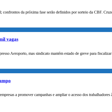
confrontos da próxima fase serão definidos por sorteio da CBF. Cruzei
mil vagas
xpresso Aeroporto, mas sindicato mantém estado de greve para fiscaliz
rampo
empresas a promover campanhas e ampliar o acesso dos trabalhadores 