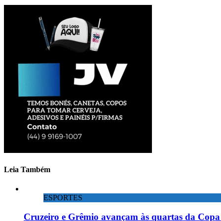
Leia Também
ESPORTES
Cruzeiro e Grêmio avançam às quartas da Copa 