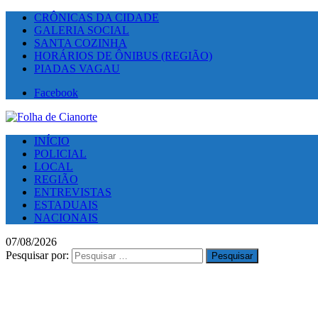
CRÔNICAS DA CIDADE
GALERIA SOCIAL
SANTA COZINHA
HORÁRIOS DE ÔNIBUS (REGIÃO)
PIADAS VAGAU
Facebook
INÍCIO
POLICIAL
LOCAL
REGIÃO
ENTREVISTAS
ESTADUAIS
NACIONAIS
07/08/2026
Pesquisar por: