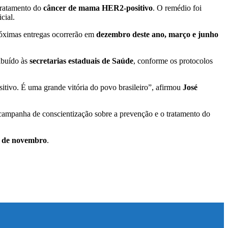
tratamento do
câncer de mama HER2-positivo
. O remédio foi
cial.
róximas entregas ocorrerão em
dezembro deste ano, março e junho
ibuído às
secretarias estaduais de Saúde
, conforme os protocolos
tivo. É uma grande vitória do povo brasileiro”, afirmou
José
 campanha de conscientização sobre a prevenção e o tratamento do
o de novembro
.