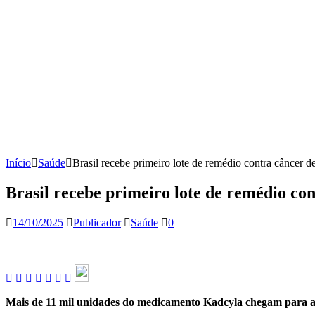
Início
Saúde
Brasil recebe primeiro lote de remédio contra câncer
Brasil recebe primeiro lote de remédio c
14/10/2025
Publicador
Saúde
0
Mais de 11 mil unidades do medicamento Kadcyla chegam para a