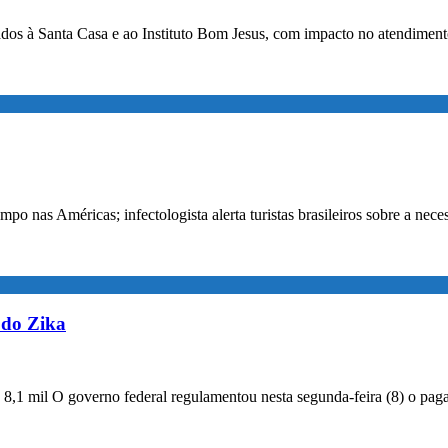
onados à Santa Casa e ao Instituto Bom Jesus, com impacto no atendi
nas Américas; infectologista alerta turistas brasileiros sobre a nece
 do Zika
R$ 8,1 mil O governo federal regulamentou nesta segunda-feira (8) o pa