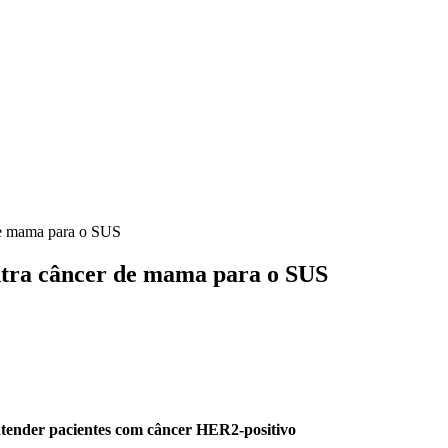
 de mama para o SUS
ontra câncer de mama para o SUS
tender pacientes com câncer HER2-positivo