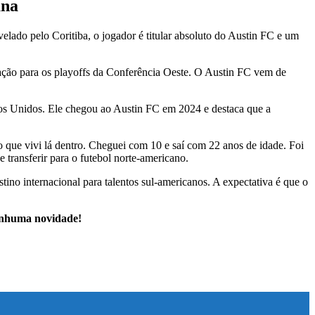
ana
lado pelo Coritiba, o jogador é titular absoluto do Austin FC e um
cação para os playoffs da Conferência Oeste. O Austin FC vem de
ados Unidos. Ele chegou ao Austin FC em 2024 e destaca que a
do que vivi lá dentro. Cheguei com 10 e saí com 22 anos de idade. Foi
transferir para o futebol norte-americano.
no internacional para talentos sul-americanos. A expectativa é que o
nenhuma novidade!