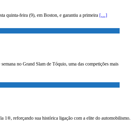
 quinta-feira (9), em Boston, e garantiu a primeira
[…]
 de semana no Grand Slam de Tóquio, uma das competições mais
 1®, reforçando sua histórica ligação com a elite do automobilismo.