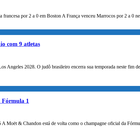
rancesa por 2 a 0 em Boston A França venceu Marrocos por 2 a 0 nesta
o com 9 atletas
 Los Angeles 2028. O judô brasileiro encerra sua temporada neste fim
a Fórmula 1
25 A Moët & Chandon está de volta como o champagne oficial da Fórmula