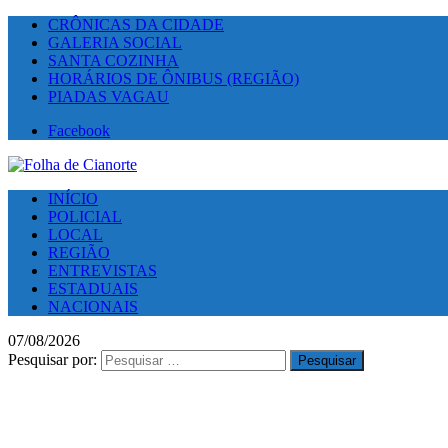
CRÔNICAS DA CIDADE
GALERIA SOCIAL
SANTA COZINHA
HORÁRIOS DE ÔNIBUS (REGIÃO)
PIADAS VAGAU
Facebook
INÍCIO
POLICIAL
LOCAL
REGIÃO
ENTREVISTAS
ESTADUAIS
NACIONAIS
07/08/2026
Pesquisar por: