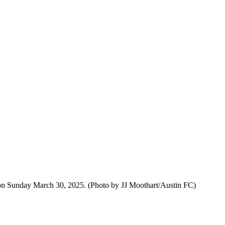
i, on Sunday March 30, 2025. (Photo by JJ Moothart/Austin FC)