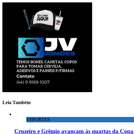
Leia Também
ESPORTES
Cruzeiro e Grêmio avançam às quartas da Copa 