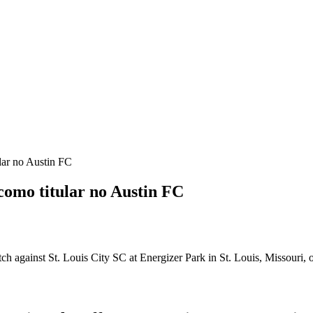
lar no Austin FC
como titular no Austin FC
tch against St. Louis City SC at Energizer Park in St. Louis, Missour