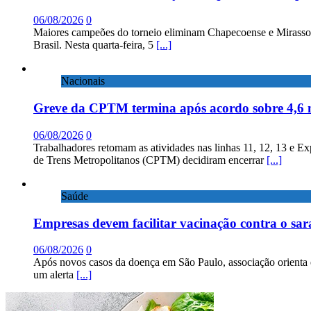
06/08/2026
0
Maiores campeões do torneio eliminam Chapecoense e Mirassol; 
Brasil. Nesta quarta-feira, 5
[...]
Nacionais
Greve da CPTM termina após acordo sobre 4,6 
06/08/2026
0
Trabalhadores retomam as atividades nas linhas 11, 12, 13 e E
de Trens Metropolitanos (CPTM) decidiram encerrar
[...]
Saúde
Empresas devem facilitar vacinação contra o sa
06/08/2026
0
Após novos casos da doença em São Paulo, associação orienta 
um alerta
[...]