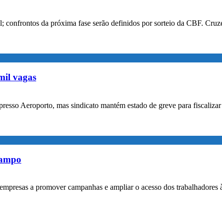
confrontos da próxima fase serão definidos por sorteio da CBF. Cruzei
mil vagas
xpresso Aeroporto, mas sindicato mantém estado de greve para fiscaliz
rampo
empresas a promover campanhas e ampliar o acesso dos trabalhadores 