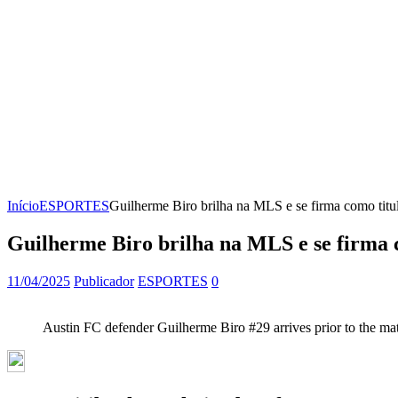
Início
ESPORTES
Guilherme Biro brilha na MLS e se firma como titu
Guilherme Biro brilha na MLS e se firma 
11/04/2025
Publicador
ESPORTES
0
Austin FC defender Guilherme Biro #29 arrives prior to the ma