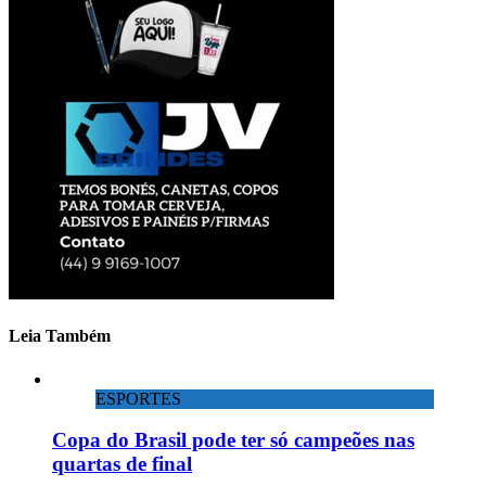
Leia Também
ESPORTES
Copa do Brasil pode ter só campeões nas
quartas de final