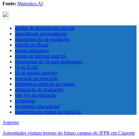
Fonte:
Maieutics.AI
análise de desempenho escolar
aprendizado personalizado
automatização de avaliações
edtechs no Brasil
ensino adaptativo
ensino de idiomas com IA
ferramentas de IA para professores
IA no EAD
IA no ensino superior
inovação na educação
inteligência artificial no ensino
otimização de avaliações
sete IAs na educação
tecnologia
tecnologia educacional
transformação digital na educação
Anterior
Autoridades visitam terreno do futuro campus do IFPR em Cianorte