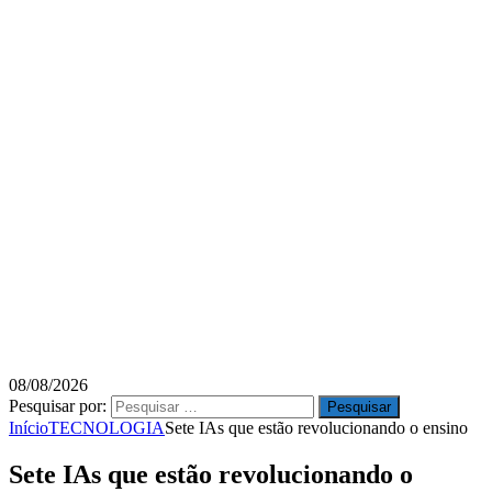
08/08/2026
Pesquisar por:
Início
TECNOLOGIA
Sete IAs que estão revolucionando o ensino
Sete IAs que estão revolucionando o