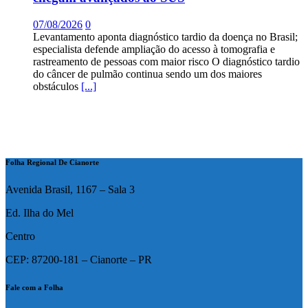
07/08/2026
0
Levantamento aponta diagnóstico tardio da doença no Brasil;
especialista defende ampliação do acesso à tomografia e
rastreamento de pessoas com maior risco O diagnóstico tardio
do câncer de pulmão continua sendo um dos maiores
obstáculos
[...]
Folha Regional De Cianorte
Avenida Brasil, 1167 – Sala 3
Ed. Ilha do Mel
Centro
CEP: 87200-181 – Cianorte – PR
Fale com a Folha