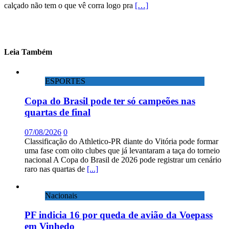
calçado não tem o que vê corra logo pra
[…]
Leia Também
ESPORTES
Copa do Brasil pode ter só campeões nas
quartas de final
07/08/2026
0
Classificação do Athletico-PR diante do Vitória pode formar
uma fase com oito clubes que já levantaram a taça do torneio
nacional A Copa do Brasil de 2026 pode registrar um cenário
raro nas quartas de
[...]
Nacionais
PF indicia 16 por queda de avião da Voepass
em Vinhedo