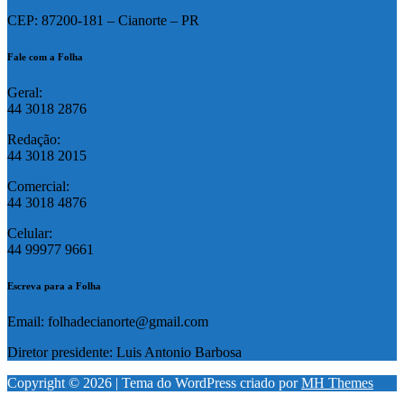
CEP: 87200-181 – Cianorte – PR
Fale com a Folha
Geral:
44 3018 2876
Redação:
44 3018 2015
Comercial:
44 3018 4876
Celular:
44 99977 9661
Escreva para a Folha
Email: folhadecianorte@gmail.com
Diretor presidente: Luis Antonio Barbosa
Copyright © 2026 | Tema do WordPress criado por
MH Themes