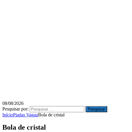
08/08/2026
Pesquisar por:
Início
Piadas Vagau
Bola de cristal
Bola de cristal