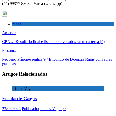
(44) 99977 8308 – Varea (whatsapp)
piada
Anterior
CPNU: Resultado final e lista de convocados saem na terça (4)
Próximo
Pequeno Príncipe realiza 9.º Encontro de Doenças Raras com aulas
gratuitas
Artigos Relacionados
Piadas Vagau
Escola de Gagos
23/02/2025
Publicador
Piadas Vagau
0