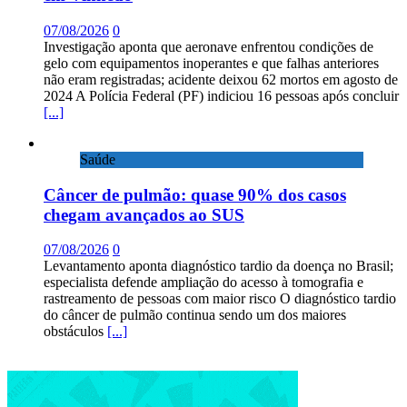
07/08/2026
0
Investigação aponta que aeronave enfrentou condições de
gelo com equipamentos inoperantes e que falhas anteriores
não eram registradas; acidente deixou 62 mortos em agosto de
2024 A Polícia Federal (PF) indiciou 16 pessoas após concluir
[...]
Saúde
Câncer de pulmão: quase 90% dos casos
chegam avançados ao SUS
07/08/2026
0
Levantamento aponta diagnóstico tardio da doença no Brasil;
especialista defende ampliação do acesso à tomografia e
rastreamento de pessoas com maior risco O diagnóstico tardio
do câncer de pulmão continua sendo um dos maiores
obstáculos
[...]