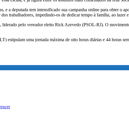
as, e a deputada tem intensificado sua campanha online para obter o apo
os trabalhadores, impedindo-os de dedicar tempo à família, ao lazer 
, liderado pelo vereador eleito Rick Azevedo (PSOL-RJ). O movimento
LT) estipulam uma jornada máxima de oito horas diárias e 44 horas se
rescer