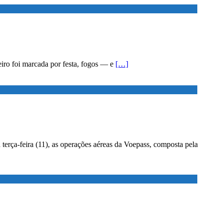
eiro foi marcada por festa, fogos — e
[…]
terça-feira (11), as operações aéreas da Voepass, composta pela