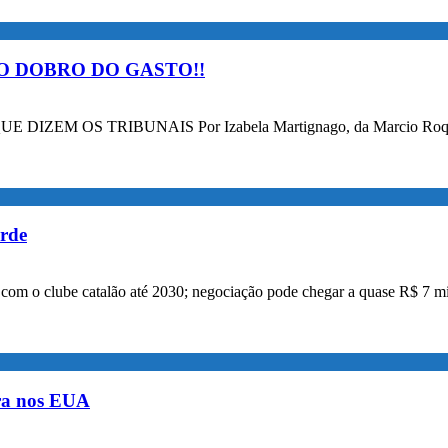
O DOBRO DO GASTO!!
OS TRIBUNAIS Por Izabela Martignago, da Marcio Roque Advog
orde
a com o clube catalão até 2030; negociação pode chegar a quase R$ 7 mi
ora nos EUA