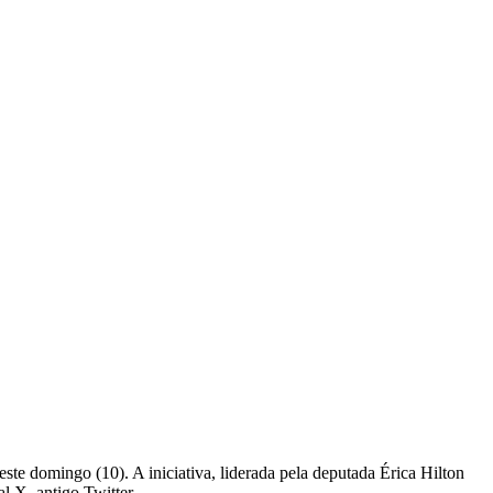
ste domingo (10). A iniciativa, liderada pela deputada Érica Hilton
l X, antigo Twitter.