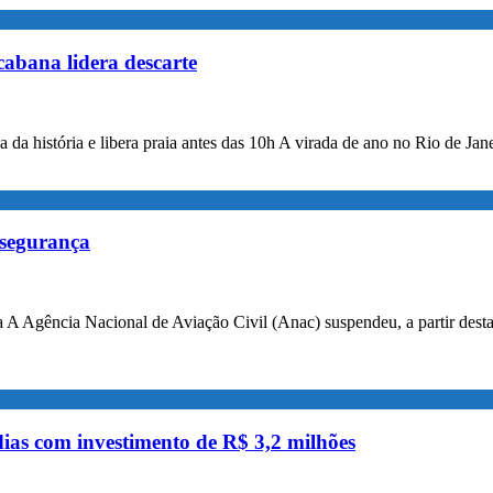
cabana lidera descarte
da história e libera praia antes das 10h A virada de ano no Rio de Jan
 segurança
 A Agência Nacional de Aviação Civil (Anac) suspendeu, a partir desta 
as com investimento de R$ 3,2 milhões