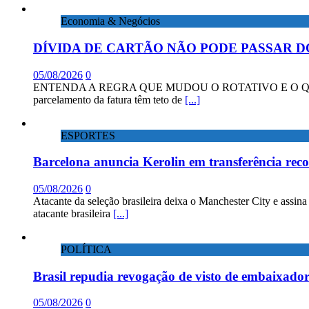
Economia & Negócios
DÍVIDA DE CARTÃO NÃO PODE PASSAR D
05/08/2026
0
ENTENDA A REGRA QUE MUDOU O ROTATIVO E O QUE DIZEM 
parcelamento da fatura têm teto de
[...]
ESPORTES
Barcelona anuncia Kerolin em transferência rec
05/08/2026
0
Atacante da seleção brasileira deixa o Manchester City e assin
atacante brasileira
[...]
POLÍTICA
Brasil repudia revogação de visto de embaixad
05/08/2026
0