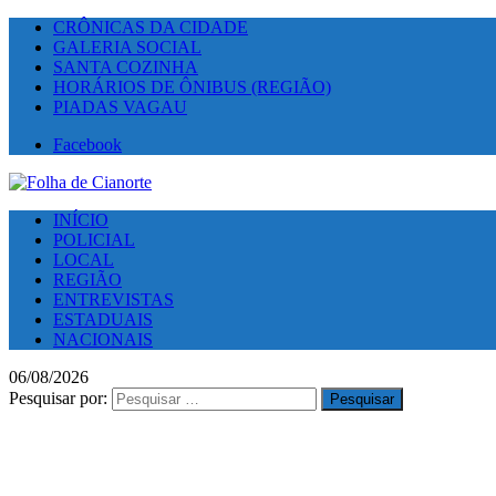
CRÔNICAS DA CIDADE
GALERIA SOCIAL
SANTA COZINHA
HORÁRIOS DE ÔNIBUS (REGIÃO)
PIADAS VAGAU
Facebook
INÍCIO
POLICIAL
LOCAL
REGIÃO
ENTREVISTAS
ESTADUAIS
NACIONAIS
06/08/2026
Pesquisar por: