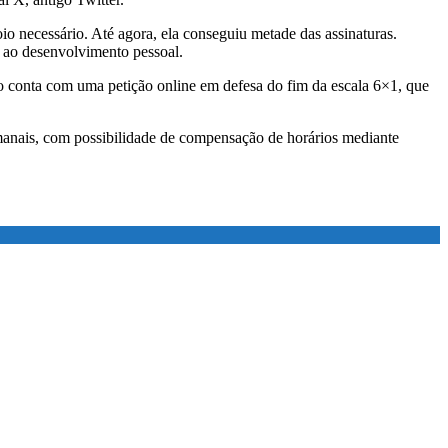
io necessário. Até agora, ela conseguiu metade das assinaturas.
e ao desenvolvimento pessoal.
 conta com uma petição online em defesa do fim da escala 6×1, que
manais, com possibilidade de compensação de horários mediante