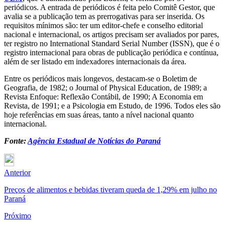
periódicos. A entrada de periódicos é feita pelo Comitê Gestor, que
avalia se a publicação tem as prerrogativas para ser inserida. Os
requisitos mínimos são: ter um editor-chefe e conselho editorial
nacional e internacional, os artigos precisam ser avaliados por pares,
ter registro no International Standard Serial Number (ISSN), que é o
registro internacional para obras de publicação periódica e contínua,
além de ser listado em indexadores internacionais da área.
Entre os periódicos mais longevos, destacam-se o Boletim de
Geografia, de 1982; o Journal of Physical Education, de 1989; a
Revista Enfoque: Reflexão Contábil, de 1990; A Economia em
Revista, de 1991; e a Psicologia em Estudo, de 1996. Todos eles são
hoje referências em suas áreas, tanto a nível nacional quanto
internacional.
Fonte:
Agência Estadual de Notícias do Paraná
Anterior
Preços de alimentos e bebidas tiveram queda de 1,29% em julho no
Paraná
Próximo