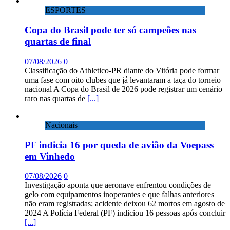
ESPORTES
Copa do Brasil pode ter só campeões nas
quartas de final
07/08/2026
0
Classificação do Athletico-PR diante do Vitória pode formar
uma fase com oito clubes que já levantaram a taça do torneio
nacional A Copa do Brasil de 2026 pode registrar um cenário
raro nas quartas de
[...]
Nacionais
PF indicia 16 por queda de avião da Voepass
em Vinhedo
07/08/2026
0
Investigação aponta que aeronave enfrentou condições de
gelo com equipamentos inoperantes e que falhas anteriores
não eram registradas; acidente deixou 62 mortos em agosto de
2024 A Polícia Federal (PF) indiciou 16 pessoas após concluir
[...]