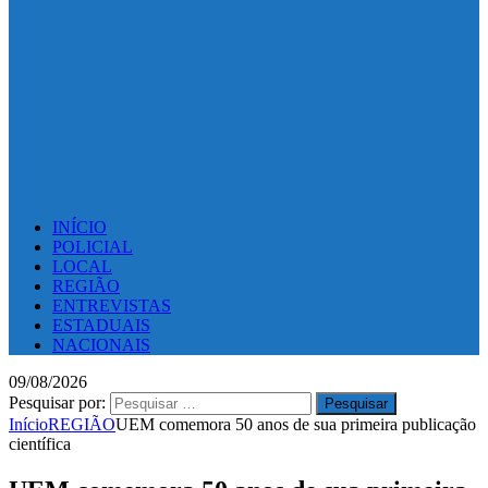
INÍCIO
POLICIAL
LOCAL
REGIÃO
ENTREVISTAS
ESTADUAIS
NACIONAIS
09/08/2026
Pesquisar por:
Início
REGIÃO
UEM comemora 50 anos de sua primeira publicação
científica