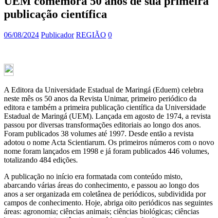
UEM comemora 50 anos de sua primeira
publicação científica
06/08/2024
Publicador
REGIÃO
0
A Editora da Universidade Estadual de Maringá (Eduem) celebra
neste mês os 50 anos da Revista Unimar, primeiro periódico da
editora e também a primeira publicação científica da Universidade
Estadual de Maringá (UEM). Lançada em agosto de 1974, a revista
passou por diversas transformações editoriais ao longo dos anos.
Foram publicados 38 volumes até 1997. Desde então a revista
adotou o nome Acta Scientiarum. Os primeiros números com o novo
nome foram lançados em 1998 e já foram publicados 446 volumes,
totalizando 484 edições.
A publicação no início era formatada com conteúdo misto,
abarcando várias áreas do conhecimento, e passou ao longo dos
anos a ser organizada em coletânea de periódicos, subdividida por
campos de conhecimento. Hoje, abriga oito periódicos nas seguintes
áreas: agronomia; ciências animais; ciências biológicas; ciências