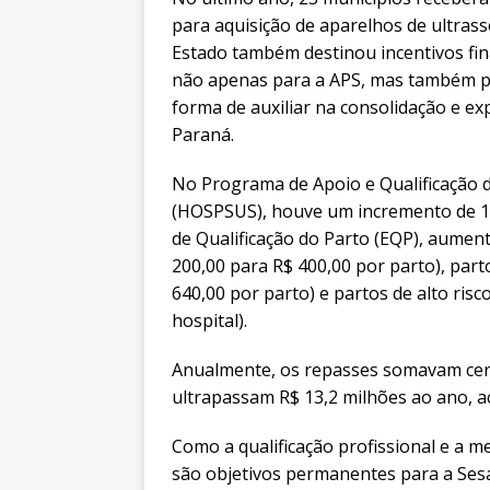
para aquisição de aparelhos de ultras
Estado também destinou incentivos fi
não apenas para a APS, mas também pa
forma de auxiliar na consolidação e e
Paraná.
No Programa de Apoio e Qualificação d
(HOSPSUS), houve um incremento de 10
de Qualificação do Parto (EQP), aument
200,00 para R$ 400,00 por parto), part
640,00 por parto) e partos de alto ris
hospital).
Anualmente, os repasses somavam cerca
ultrapassam R$ 13,2 milhões ao ano, a
Como a qualificação profissional e a 
são objetivos permanentes para a Ses