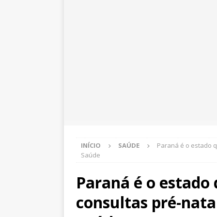
INÍCIO
SAÚDE
Paraná é o estado q
Saúde
Paraná é o estado 
consultas pré-nata