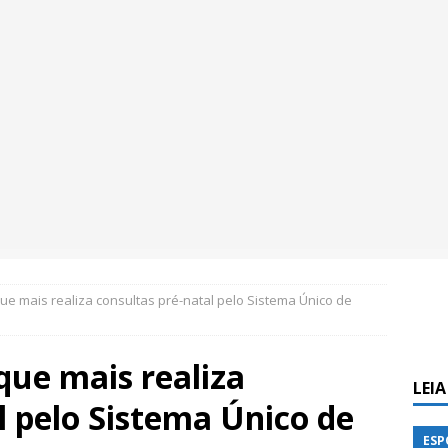
ue mais realiza consultas pré-natal pelo Sistema Único de
que mais realiza
LEI
l pelo Sistema Único de
ESP