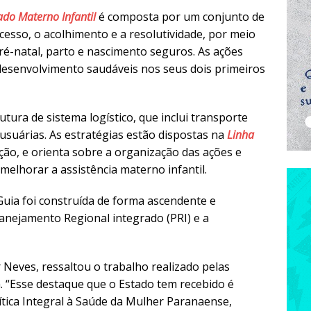
ado Materno Infantil
é composta por um conjunto de
cesso, o acolhimento e a resolutividade, por meio
é-natal, parto e nascimento seguros. As ações
desenvolvimento saudáveis nos seus dois primeiros
ura de sistema logístico, que inclui transporte
 usuárias. As estratégias estão dispostas na
Linha
ção, e orienta sobre a organização das ações e
melhorar a assistência materno infantil.
Guia foi construída de forma ascendente e
lanejamento Regional integrado (PRI) e a
 Neves, ressaltou o trabalho realizado pelas
 “Esse destaque que o Estado tem recebido é
ítica Integral à Saúde da Mulher Paranaense,