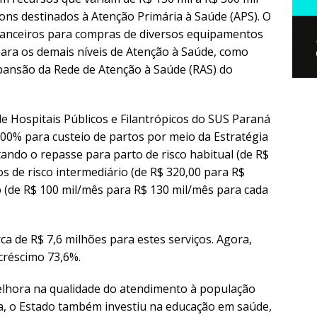
sons destinados à Atenção Primária à Saúde (APS). O
nanceiros para compras de diversos equipamentos
ra os demais níveis de Atenção à Saúde, como
xpansão da Rede de Atenção à Saúde (RAS) do
e Hospitais Públicos e Filantrópicos do SUS Paraná
0% para custeio de partos por meio da Estratégia
ando o repasse para parto de risco habitual (de R$
os de risco intermediário (de R$ 320,00 para R$
co (de R$ 100 mil/mês para R$ 130 mil/mês para cada
 de R$ 7,6 milhões para estes serviços. Agora,
créscimo 73,6%.
melhora na qualidade do atendimento à população
a, o Estado também investiu na educação em saúde,