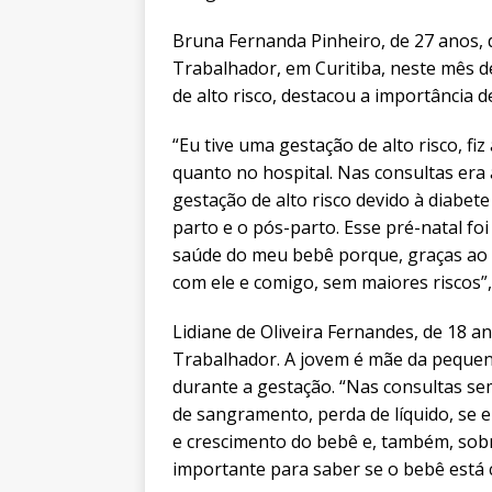
Bruna Fernanda Pinheiro, de 27 anos,
Trabalhador, em Curitiba, neste mês d
de alto risco, destacou a importância
“Eu tive uma gestação de alto risco, 
quanto no hospital. Nas consultas era
gestação de alto risco devido à diabet
parto e o pós-parto. Esse pré-natal f
saúde do meu bebê porque, graças ao
com ele e comigo, sem maiores riscos”
Lidiane de Oliveira Fernandes, de 18 a
Trabalhador. A jovem é mãe da pequena
durante a gestação. “Nas consultas s
de sangramento, perda de líquido, se
e crescimento do bebê e, também, sob
importante para saber se o bebê está 