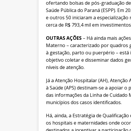
ofertando bolsas de pós-graduação de
Saúde Pública do Paraná (ESPP). Em 20
e outros 50 iniciaram a especializaçã
cerca de R$ 793,4 mil em investimentos
OUTRAS AÇÕES
– Há ainda mais açõe
Materno – caracterizado por quadros 
à gestação, parto ou puerpério – está
objetivo coletar e disseminar dados ge
níveis de atenção.
Já a Atenção Hospitalar (AH), Atenção 
à Saúde (APS) destinam-se a apoiar o p
das informações da Linha de Cuidado M
municípios dos casos identificados.
Há, ainda, a Estratégia de Qualificação
os hospitais e maternidades onde oco
destinados a incentivar a participação