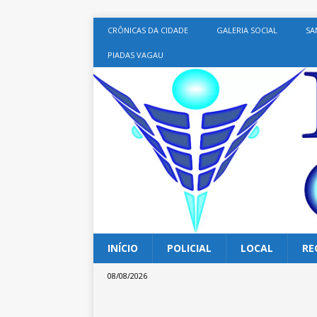
CRÔNICAS DA CIDADE
GALERIA SOCIAL
SA
PIADAS VAGAU
INÍCIO
POLICIAL
LOCAL
RE
08/08/2026