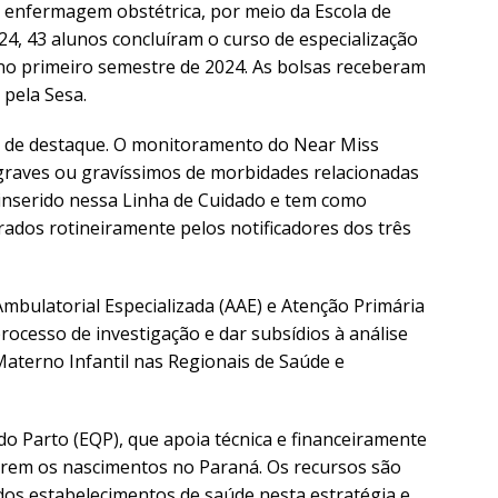
 enfermagem obstétrica, por meio da Escola de
24, 43 alunos concluíram o curso de especialização
o no primeiro semestre de 2024. As bolsas receberam
 pela Sesa.
s de destaque. O monitoramento do Near Miss
graves ou gravíssimos de morbidades relacionadas
 inserido nessa Linha de Cuidado e tem como
rados rotineiramente pelos notificadores dos três
Ambulatorial Especializada (AAE) e Atenção Primária
rocesso de investigação e dar subsídios à análise
aterno Infantil nas Regionais de Saúde e
 do Parto (EQP), que apoia técnica e financeiramente
rrem os nascimentos no Paraná. Os recursos são
 dos estabelecimentos de saúde nesta estratégia e