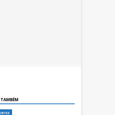
A TAMBÉM
ORTES