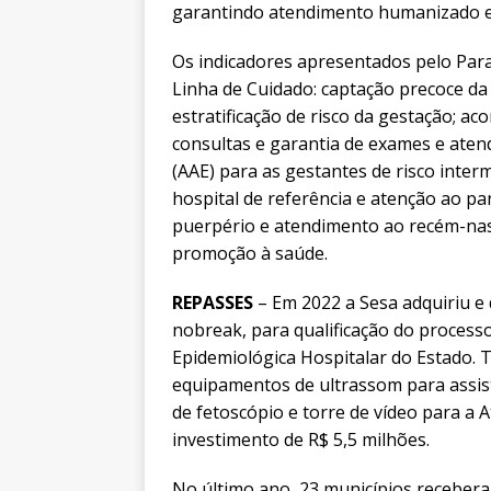
garantindo atendimento humanizado e qu
Os indicadores apresentados pelo Para
Linha de Cuidado: captação precoce da
estratificação de risco da gestação; 
consultas e garantia de exames e aten
(AAE) para as gestantes de risco interm
hospital de referência e atenção ao pa
puerpério e atendimento ao recém-nasc
promoção à saúde.
REPASSES
– Em 2022 a Sesa adquiriu e
nobreak, para qualificação do processo
Epidemiológica Hospitalar do Estado.
equipamentos de ultrassom para assist
de fetoscópio e torre de vídeo para a 
investimento de R$ 5,5 milhões.
No último ano, 23 municípios recebera