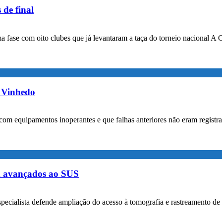
 de final
a fase com oito clubes que já levantaram a taça do torneio nacional A 
m Vinhedo
com equipamentos inoperantes e que falhas anteriores não eram registr
m avançados ao SUS
specialista defende ampliação do acesso à tomografia e rastreamento de