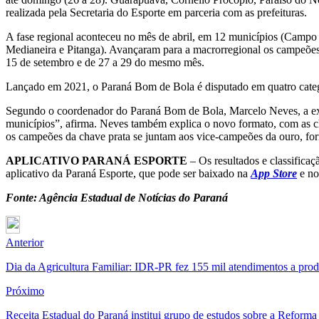
realizada pela Secretaria do Esporte em parceria com as prefeituras.
A fase regional aconteceu no mês de abril, em 12 municípios (Campo
Medianeira e Pitanga). Avançaram para a macrorregional os campeões
15 de setembro e de 27 a 29 do mesmo mês.
Lançado em 2021, o Paraná Bom de Bola é disputado em quatro catego
Segundo o coordenador do Paraná Bom de Bola, Marcelo Neves, a expe
municípios”, afirma. Neves também explica o novo formato, com as ch
os campeões da chave prata se juntam aos vice-campeões da ouro, fo
APLICATIVO PARANÁ ESPORTE
– Os resultados e classificaç
aplicativo da Paraná Esporte, que pode ser baixado na
App Store
e n
Fonte: Agência Estadual de Notícias do Paraná
Anterior
Dia da Agricultura Familiar: IDR-PR fez 155 mil atendimentos a prod
Próximo
Receita Estadual do Paraná institui grupo de estudos sobre a Reforma 