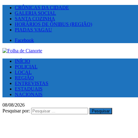
CRÔNICAS DA CIDADE
GALERIA SOCIAL
SANTA COZINHA
HORÁRIOS DE ÔNIBUS (REGIÃO)
PIADAS VAGAU
Facebook
INÍCIO
POLICIAL
LOCAL
REGIÃO
ENTREVISTAS
ESTADUAIS
NACIONAIS
08/08/2026
Pesquisar por: