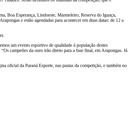
ama, Boa Esperança, Lindoeste, Marmeleiro, Reserva do Iguaçu,
Arapongas e estão agendadas para acontecer em duas datas: de 12 a
er.
remos um evento esportivo de qualidade à população destes
“Os campeões da ouro irão direto para a fase final, em Arapongas. Já
ágina oficial da Paraná Esporte, nas pastas da competição, e também no