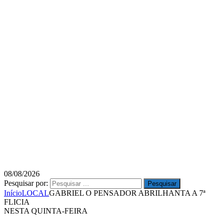
08/08/2026
Pesquisar por:
Início
LOCAL
GABRIEL O PENSADOR ABRILHANTA A 7ª
FLICIA
NESTA QUINTA-FEIRA