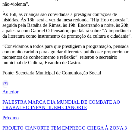
não-violenta”.
Às 16h, as crianças são convidadas a prestigiar contações de
histórias. Às 18h, será a vez da mesa redonda “Hip Hop e poesia”,
seguida pela Batalha de Rimas, às 19h. Encerrando a noite, às 20h,
a palestra com Gabriel O Pensador, que falará sobre “A importância
da literatura como instrumento de promoção da cultura e cidadania”.
“Convidamos a todos para que prestigiem a programação, pensada
com muito carinho para agradar diferentes públicos e proporcionar
momentos de conhecimento e reflexão”, reiterou o secretário
municipal de Cultura, Evandro de Castro.
Fonte: Secretaria Municipal de Comunicação Social
Anterior
PALESTRA MARCA DIA MUNDIAL DE COMBATE AO
TRABALHO INFANTIL EM CIANORTE
Próximo
PROJETO CIANORTE TEM EMPREGO CHEGA À ZONA 3