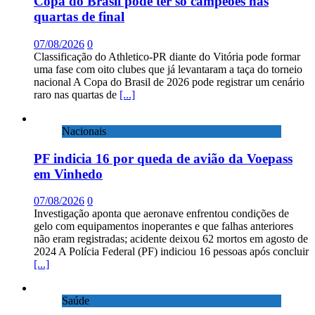
Copa do Brasil pode ter só campeões nas
quartas de final
07/08/2026
0
Classificação do Athletico-PR diante do Vitória pode formar
uma fase com oito clubes que já levantaram a taça do torneio
nacional A Copa do Brasil de 2026 pode registrar um cenário
raro nas quartas de
[...]
Nacionais
PF indicia 16 por queda de avião da Voepass
em Vinhedo
07/08/2026
0
Investigação aponta que aeronave enfrentou condições de
gelo com equipamentos inoperantes e que falhas anteriores
não eram registradas; acidente deixou 62 mortos em agosto de
2024 A Polícia Federal (PF) indiciou 16 pessoas após concluir
[...]
Saúde