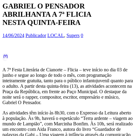
GABRIEL O PENSADOR
ABRILHANTA A 7ª FLICIA
NESTA QUINTA-FEIRA
14/06/2024
Publicador
LOCAL
,
Supers
0
A 7ª Festa Literária de Cianorte – Flicia – teve início no dia 03 de
junho e segue ao longo de todo o mês, com programação
inteiramente gratuita, tanto para o público infantojuvenil quanto para
o adulto. A partir desta quinta-feira (13), as atividades acontecem na
Praça da República, em frente ao Paço Municipal. O destaque da
noite será o rapper, compositor, escritor, empresário e músico,
Gabriel O Pensador.
As atividades têm início às 8h30, com o Expresso da Leitura aberto
à população. Às 9h, haverá o espetáculo “Terra ardente – viagem ao
mundo de Lampião”, com Marcinha Bonfim. Às 10h, será realizado
um encontro com Aida Franco, autora do livro “Guardador de
palavras da Gabi – Uma viagem à infância através da comunicação