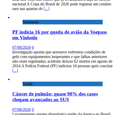
nacional A Copa do Brasil de 2026 pode registrar um cenário
raro nas quartas de
[...]
Nacionais
PF indicia 16 por queda de avião da Voepass
em Vinhedo
07/08/2026
0
Investigação aponta que aeronave enfrentou condições de
gelo com equipamentos inoperantes e que falhas anteriores
não eram registradas; acidente deixou 62 mortos em agosto de
2024 A Polícia Federal (PF) indiciou 16 pessoas após concluir
[...]
Saúde
Câncer de pulmão: quase 90% dos casos
chegam avançados ao SUS
07/08/2026
0
Levantamento aponta diagnóstico tardio da doença no Brasil;