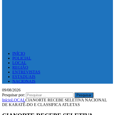
INÍCIO
POLICIAL
LOCAL
REGIÃO
ENTREVISTAS
ESTADUAIS
NACIONAIS
09/08/2026
Pesquisar por:
Início
LOCAL
CIANORTE RECEBE SELETIVA NACIONAL
DE KARATÊ-DO E CLASSIFICA ATLETAS