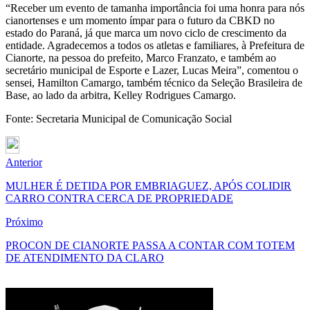
“Receber um evento de tamanha importância foi uma honra para nós
cianortenses e um momento ímpar para o futuro da CBKD no
estado do Paraná, já que marca um novo ciclo de crescimento da
entidade. Agradecemos a todos os atletas e familiares, à Prefeitura de
Cianorte, na pessoa do prefeito, Marco Franzato, e também ao
secretário municipal de Esporte e Lazer, Lucas Meira”, comentou o
sensei, Hamilton Camargo, também técnico da Seleção Brasileira de
Base, ao lado da arbitra, Kelley Rodrigues Camargo.
Fonte: Secretaria Municipal de Comunicação Social
Anterior
MULHER É DETIDA POR EMBRIAGUEZ, APÓS COLIDIR
CARRO CONTRA CERCA DE PROPRIEDADE
Próximo
PROCON DE CIANORTE PASSA A CONTAR COM TOTEM
DE ATENDIMENTO DA CLARO