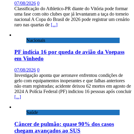
07/08/2026
0
Classificação do Athletico-PR diante do Vitória pode formar
uma fase com oito clubes que já levantaram a taça do torneio
nacional A Copa do Brasil de 2026 pode registrar um cenário
raro nas quartas de
[...]
Nacionais
PF indicia 16 por queda de avião da Voepass
em Vinhedo
07/08/2026
0
Investigação aponta que aeronave enfrentou condições de
gelo com equipamentos inoperantes e que falhas anteriores
não eram registradas; acidente deixou 62 mortos em agosto de
2024 A Polícia Federal (PF) indiciou 16 pessoas após concluir
[...]
Saúde
Câncer de pulmão: quase 90% dos casos
chegam avançados ao SUS