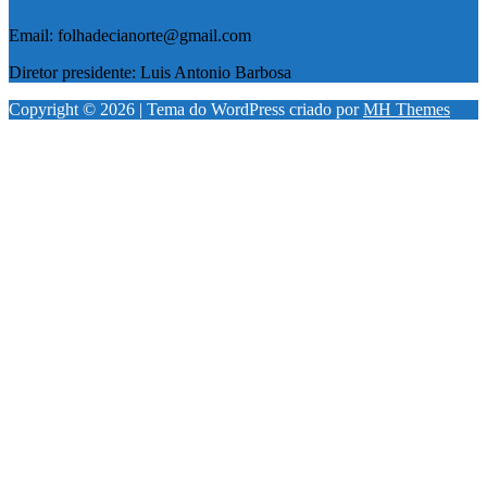
Email: folhadecianorte@gmail.com
Diretor presidente: Luis Antonio Barbosa
Copyright © 2026 | Tema do WordPress criado por
MH Themes