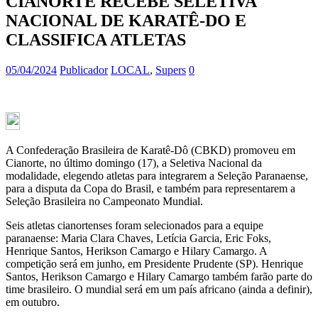
CIANORTE RECEBE SELETIVA
NACIONAL DE KARATÊ-DO E
CLASSIFICA ATLETAS
05/04/2024
Publicador
LOCAL
,
Supers
0
A Confederação Brasileira de Karatê-Dô (CBKD) promoveu em
Cianorte, no último domingo (17), a Seletiva Nacional da
modalidade, elegendo atletas para integrarem a Seleção Paranaense,
para a disputa da Copa do Brasil, e também para representarem a
Seleção Brasileira no Campeonato Mundial.
Seis atletas cianortenses foram selecionados para a equipe
paranaense: Maria Clara Chaves, Letícia Garcia, Eric Foks,
Henrique Santos, Herikson Camargo e Hilary Camargo. A
competição será em junho, em Presidente Prudente (SP). Henrique
Santos, Herikson Camargo e Hilary Camargo também farão parte do
time brasileiro. O mundial será em um país africano (ainda a definir),
em outubro.