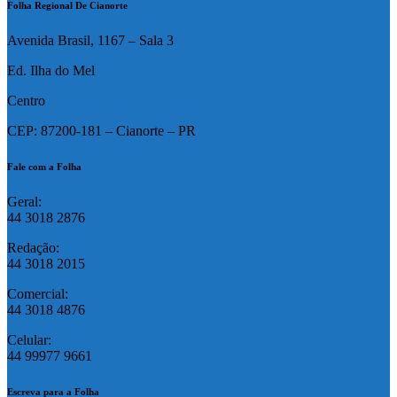
Folha Regional De Cianorte
Avenida Brasil, 1167 – Sala 3
Ed. Ilha do Mel
Centro
CEP: 87200-181 – Cianorte – PR
Fale com a Folha
Geral:
44 3018 2876
Redação:
44 3018 2015
Comercial:
44 3018 4876
Celular:
44 99977 9661
Escreva para a Folha