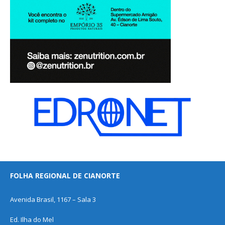
FOLHA REGIONAL DE CIANORTE
Avenida Brasil, 1167 – Sala 3
Ed. Ilha do Mel