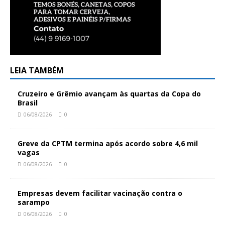
LEIA TAMBÉM
Cruzeiro e Grêmio avançam às quartas da Copa do
Brasil
06/08/2026
0
Greve da CPTM termina após acordo sobre 4,6 mil
vagas
06/08/2026
0
Empresas devem facilitar vacinação contra o
sarampo
06/08/2026
0