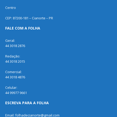
Centro
CEP: 87200-181 – Cianorte – PR
FALE COM A FOLHA
Geral:
44 3018 2876
Redação:
44 3018 2015
Comercial:
44 3018 4876
Celular:
44 99977 9661
ESCREVA PARA A FOLHA
Email: folhadecianorte@gmail.com