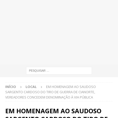
INÍCIO
LOCAL
EM HOMENAGEM AO SAUDOSO
SARGENTO CARDOSO DO TIRO DE GUERRA DE CIANORTE,
VEREADORES CONCEDEM DENOMINAÇÃO À VIA PÚBLICA
EM HOMENAGEM AO SAUDOSO