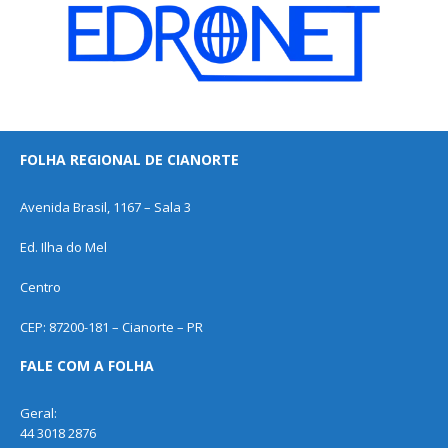
FOLHA REGIONAL DE CIANORTE
Avenida Brasil, 1167 – Sala 3
Ed. Ilha do Mel
Centro
CEP: 87200-181 – Cianorte – PR
FALE COM A FOLHA
Geral:
44 3018 2876