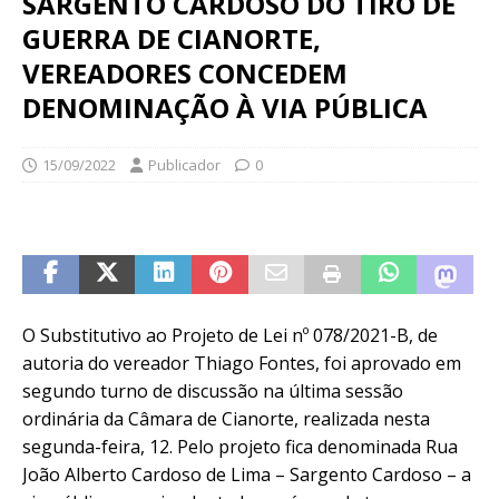
SARGENTO CARDOSO DO TIRO DE
GUERRA DE CIANORTE,
VEREADORES CONCEDEM
DENOMINAÇÃO À VIA PÚBLICA
15/09/2022
Publicador
0
O Substitutivo ao Projeto de Lei nº 078/2021-B, de
autoria do vereador Thiago Fontes, foi aprovado em
segundo turno de discussão na última sessão
ordinária da Câmara de Cianorte, realizada nesta
segunda-feira, 12. Pelo projeto fica denominada Rua
João Alberto Cardoso de Lima – Sargento Cardoso – a