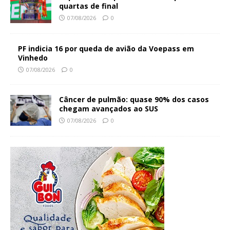
quartas de final
07/08/2026
0
PF indicia 16 por queda de avião da Voepass em
Vinhedo
07/08/2026
0
Câncer de pulmão: quase 90% dos casos
chegam avançados ao SUS
07/08/2026
0