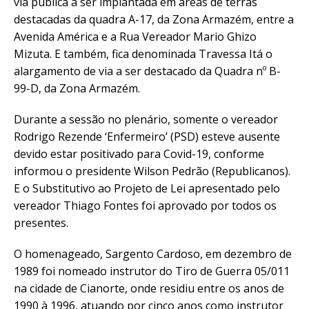
via pública a ser implantada em áreas de terras
destacadas da quadra A-17, da Zona Armazém, entre a
Avenida América e a Rua Vereador Mario Ghizo
Mizuta. E também, fica denominada Travessa Itá o
alargamento de via a ser destacado da Quadra nº B-
99-D, da Zona Armazém.
Durante a sessão no plenário, somente o vereador
Rodrigo Rezende ‘Enfermeiro’ (PSD) esteve ausente
devido estar positivado para Covid-19, conforme
informou o presidente Wilson Pedrão (Republicanos).
E o Substitutivo ao Projeto de Lei apresentado pelo
vereador Thiago Fontes foi aprovado por todos os
presentes.
O homenageado, Sargento Cardoso, em dezembro de
1989 foi nomeado instrutor do Tiro de Guerra 05/011
na cidade de Cianorte, onde residiu entre os anos de
1990 à 1996, atuando por cinco anos como instrutor