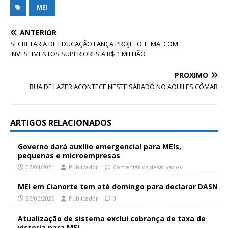
MEI
ANTERIOR
SECRETARIA DE EDUCAÇÃO LANÇA PROJETO TEMA, COM
INVESTIMENTOS SUPERIORES A R$ 1 MILHÃO
PRÓXIMO
RUA DE LAZER ACONTECE NESTE SÁBADO NO AQUILES CÔMAR
ARTIGOS RELACIONADOS
Governo dará auxílio emergencial para MEIs,
pequenas e microempresas
07/04/2021
Publicador
Comentários desativados
MEI em Cianorte tem até domingo para declarar DASN
26/05/2026
Publicador
0
Atualização de sistema exclui cobrança de taxa de
vistoria para MEI