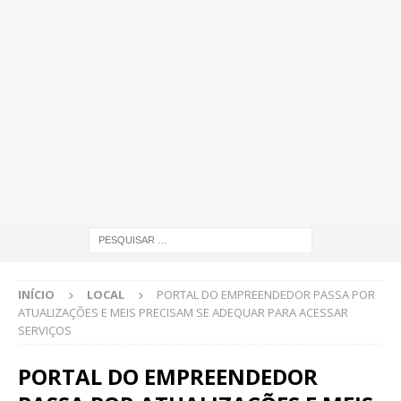
INÍCIO
LOCAL
PORTAL DO EMPREENDEDOR PASSA POR
ATUALIZAÇÕES E MEIS PRECISAM SE ADEQUAR PARA ACESSAR
SERVIÇOS
PORTAL DO EMPREENDEDOR