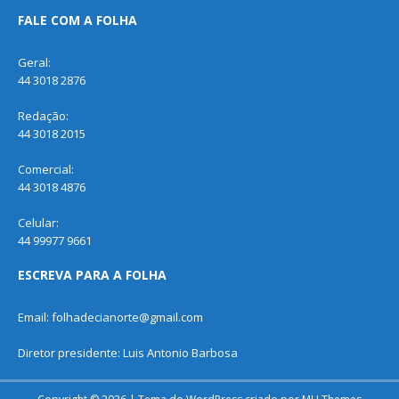
FALE COM A FOLHA
Geral:
44 3018 2876
Redação:
44 3018 2015
Comercial:
44 3018 4876
Celular:
44 99977 9661
ESCREVA PARA A FOLHA
Email: folhadecianorte@gmail.com
Diretor presidente: Luis Antonio Barbosa