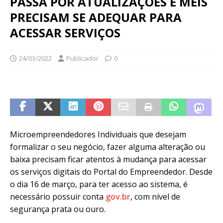
PASSA POR ATUALIZAÇÕES E MEIS
PRECISAM SE ADEQUAR PARA
ACESSAR SERVIÇOS
24/03/2022
Publicador
0
Microempreendedores Individuais que desejam
formalizar o seu negócio, fazer alguma alteração ou
baixa precisam ficar atentos à mudança para acessar
os serviços digitais do Portal do Empreendedor. Desde
o dia 16 de março, para ter acesso ao sistema, é
necessário possuir conta
gov.br
, com nível de
segurança prata ou ouro.