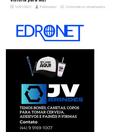
12/01/2021
Publicador
Comentários desativados