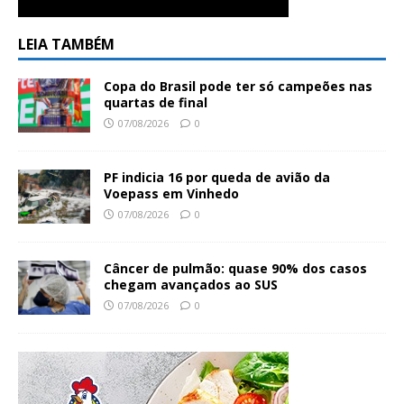
LEIA TAMBÉM
Copa do Brasil pode ter só campeões nas
quartas de final
07/08/2026
0
PF indicia 16 por queda de avião da
Voepass em Vinhedo
07/08/2026
0
Câncer de pulmão: quase 90% dos casos
chegam avançados ao SUS
07/08/2026
0