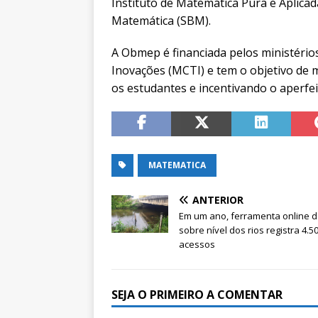
Instituto de Matemática Pura e Aplicad
Matemática (SBM).
A Obmep é financiada pelos ministério
Inovações (MCTI) e tem o objetivo de 
os estudantes e incentivando o aperf
MATEMATICA
ANTERIOR
Em um ano, ferramenta online d
sobre nível dos rios registra 4.5
acessos
SEJA O PRIMEIRO A COMENTAR