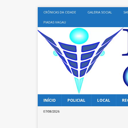
CRÔNICAS DA CIDADE
GALERIA SOCIAL
SA
PIADAS VAGAU
INÍCIO
POLICIAL
LOCAL
RE
07/08/2026