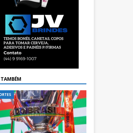
A TAMBÉM
ORTES