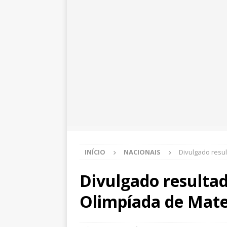
INÍCIO
NACIONAIS
Divulgado resu
Divulgado resultad
Olimpíada de Mat