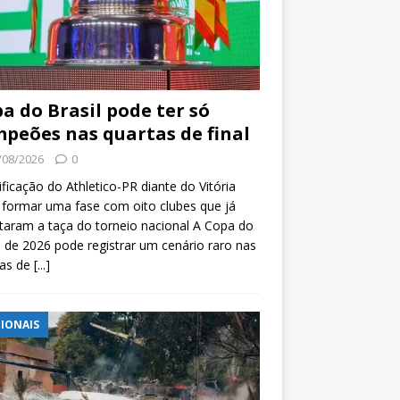
a do Brasil pode ter só
peões nas quartas de final
/08/2026
0
ificação do Athletico-PR diante do Vitória
formar uma fase com oito clubes que já
taram a taça do torneio nacional A Copa do
l de 2026 pode registrar um cenário raro nas
tas de
[...]
IONAIS