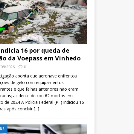
indicia 16 por queda de
ão da Voepass em Vinhedo
/08/2026
0
tigação aponta que aeronave enfrentou
ições de gelo com equipamentos
rantes e que falhas anteriores não eram
tradas; acidente deixou 62 mortos em
o de 2024 A Polícia Federal (PF) indiciou 16
oas após concluir
[...]
DE