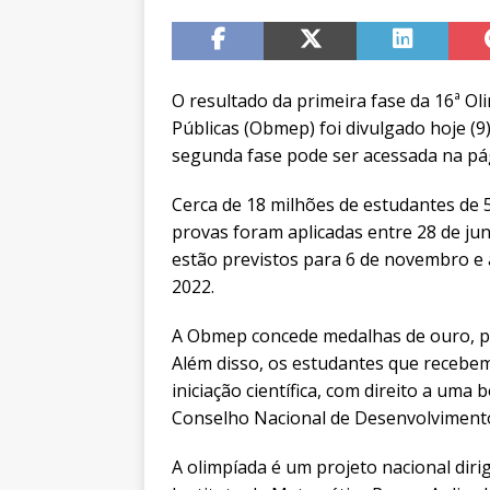
O resultado da primeira fase da 16ª Ol
Públicas (Obmep) foi divulgado hoje (9).
segunda fase pode ser acessada na p
Cerca de 18 milhões de estudantes de 5
provas foram aplicadas entre 28 de ju
estão previstos para 6 de novembro e 
2022.
A Obmep concede medalhas de ouro, pr
Além disso, os estudantes que receb
iniciação científica, com direito a uma
Conselho Nacional de Desenvolvimento 
A olimpíada é um projeto nacional dirig