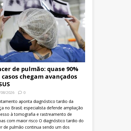
cer de pulmão: quase 90%
 casos chegam avançados
SUS
/08/2026
0
tamento aponta diagnóstico tardio da
a no Brasil; especialista defende ampliação
esso à tomografia e rastreamento de
as com maior risco O diagnóstico tardio do
er de pulmão continua sendo um dos