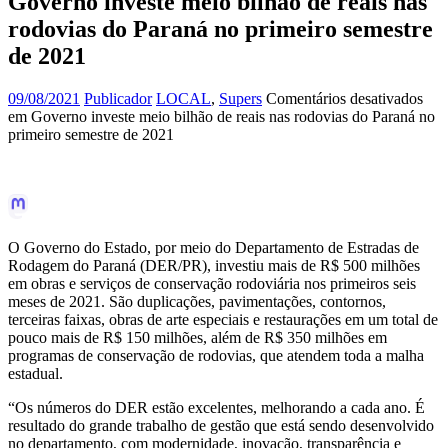
Governo investe meio bilhão de reais nas
rodovias do Paraná no primeiro semestre
de 2021
09/08/2021
Publicador
LOCAL
,
Supers
Comentários desativados
em Governo investe meio bilhão de reais nas rodovias do Paraná no
primeiro semestre de 2021
O Governo do Estado, por meio do Departamento de Estradas de
Rodagem do Paraná (DER/PR), investiu mais de R$ 500 milhões
em obras e serviços de conservação rodoviária nos primeiros seis
meses de 2021. São duplicações, pavimentações, contornos,
terceiras faixas, obras de arte especiais e restaurações em um total de
pouco mais de R$ 150 milhões, além de R$ 350 milhões em
programas de conservação de rodovias, que atendem toda a malha
estadual.
“Os números do DER estão excelentes, melhorando a cada ano. É
resultado do grande trabalho de gestão que está sendo desenvolvido
no departamento, com modernidade, inovação, transparência e