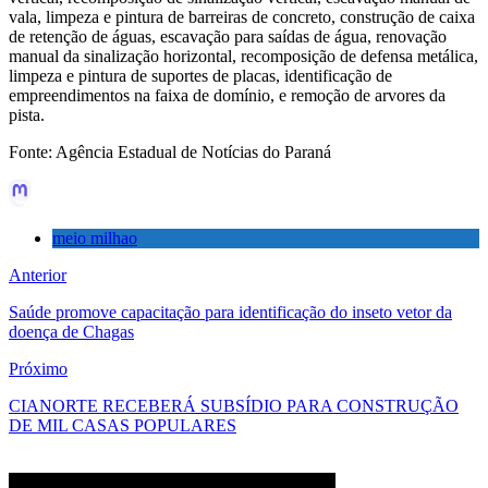
vala, limpeza e pintura de barreiras de concreto, construção de caixa
de retenção de águas, escavação para saídas de água, renovação
manual da sinalização horizontal, recomposição de defensa metálica,
limpeza e pintura de suportes de placas, identificação de
empreendimentos na faixa de domínio, e remoção de arvores da
pista.
Fonte: Agência Estadual de Notícias do Paraná
meio milhao
Anterior
Saúde promove capacitação para identificação do inseto vetor da
doença de Chagas
Próximo
CIANORTE RECEBERÁ SUBSÍDIO PARA CONSTRUÇÃO
DE MIL CASAS POPULARES