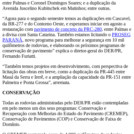
entre Palmas e Coronel Domingos Soares; e a duplicação da
Avenida Juscelino Kubitschek em Matinhos; entre outras.
“Agora para o segundo semestre temos as duplicações em Cascavel,
da BR-277 e do Contorno Oeste, e esperamos iniciar em agosto a
restauração com
pavimento de concreto da PRC-280
, entre Palmas e
a divisa com Santa Catarina. Também estamos licitando o
PROSEG
PARANÁ
, novo programa para melhorar a segurança em 10 mil
quilômetros de rodovias, e elaborando os próximos programas de
conservação de pavimento” explica o diretor-geral do DER/PR,
Fernando Furiatti.
“Também temos projetos em desenvolvimento, com perspectiva de
licitação das obras em breve, como a duplicação da PR-445 entre
Mauá da Serra e Irerê, e a ampliação da capacidade da PR-151 entre
Palmeira e Ponta Grossa”, arremata.
CONSERVAÇÃO
Todas as rodovias administradas pelo DER/PR estão contempladas
em pelo menos um dos seus programas: Conservação e
Recuperação com Melhorias do Estado do Pavimento (CREMEP),
Conservação de Pavimentos (COP) e Conservação de Faixa de
Domínio.