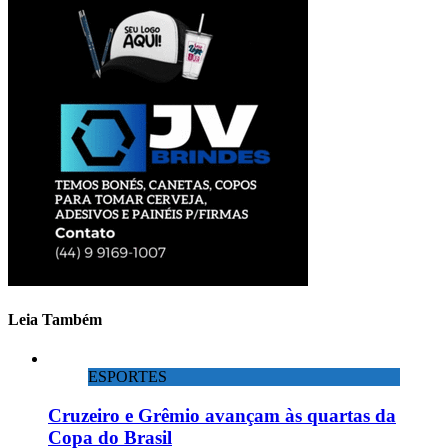
Leia Também
ESPORTES
Cruzeiro e Grêmio avançam às quartas da
Copa do Brasil