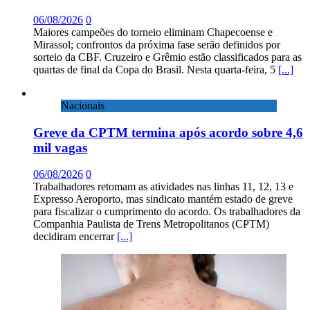
06/08/2026
0
Maiores campeões do torneio eliminam Chapecoense e
Mirassol; confrontos da próxima fase serão definidos por
sorteio da CBF. Cruzeiro e Grêmio estão classificados para as
quartas de final da Copa do Brasil. Nesta quarta-feira, 5
[...]
Nacionais
Greve da CPTM termina após acordo sobre 4,6
mil vagas
06/08/2026
0
Trabalhadores retomam as atividades nas linhas 11, 12, 13 e
Expresso Aeroporto, mas sindicato mantém estado de greve
para fiscalizar o cumprimento do acordo. Os trabalhadores da
Companhia Paulista de Trens Metropolitanos (CPTM)
decidiram encerrar
[...]