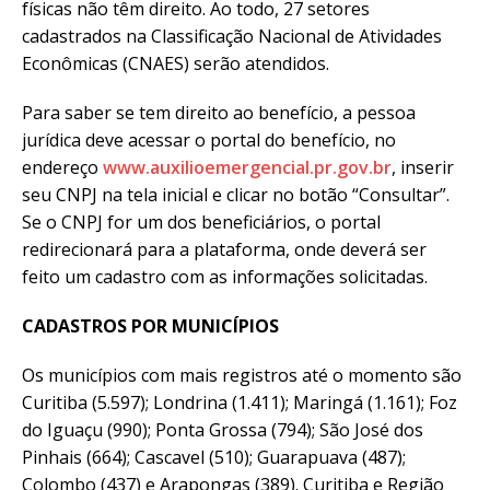
físicas não têm direito. Ao todo, 27 setores
cadastrados na Classificação Nacional de Atividades
Econômicas (CNAES) serão atendidos.
Para saber se tem direito ao benefício, a pessoa
jurídica deve acessar o portal do benefício, no
endereço
www.auxilioemergencial.pr.gov.br
, inserir
seu CNPJ na tela inicial e clicar no botão “Consultar”.
Se o CNPJ for um dos beneficiários, o portal
redirecionará para a plataforma, onde deverá ser
feito um cadastro com as informações solicitadas.
CADASTROS POR MUNICÍPIOS
Os municípios com mais registros até o momento são
Curitiba (5.597); Londrina (1.411); Maringá (1.161); Foz
do Iguaçu (990); Ponta Grossa (794); São José dos
Pinhais (664); Cascavel (510); Guarapuava (487);
Colombo (437) e Arapongas (389). Curitiba e Região