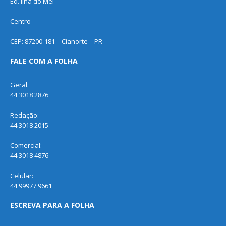
Ed. Ilha do Mel
Centro
CEP: 87200-181 – Cianorte – PR
FALE COM A FOLHA
Geral:
44 3018 2876
Redação:
44 3018 2015
Comercial:
44 3018 4876
Celular:
44 99977 9661
ESCREVA PARA A FOLHA