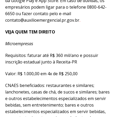
da Google Play e App Store. Em caso de dúvidas, os
empresários podem ligar para o telefone 0800-642-
6650 ou fazer contato pelo e-mail
contato@auxilioemergencial.pr.gov.br
.
VEJA QUEM TEM DIREITO
Microempresas
Requisitos: faturar até R$ 360 mil/ano e possuir
inscrição estadual junto à Receita-PR
Valor: R$ 1.000,00 em 4x de R$ 250,00
CNAES beneficiados: restaurantes e similares;
lanchonetes, casas de chá, de sucos e similares; bares
e outros estabelecimentos especializados em servir
bebidas, sem entretenimento; bares e outros
estabelecimentos especializados em servir bebidas,