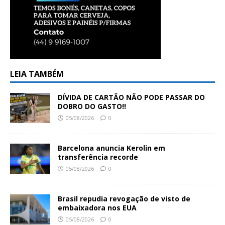
LEIA TAMBÉM
DÍVIDA DE CARTÃO NÃO PODE PASSAR DO
DOBRO DO GASTO!!
05/08/2026
0
Barcelona anuncia Kerolin em
transferência recorde
05/08/2026
0
Brasil repudia revogação de visto de
embaixadora nos EUA
05/08/2026
0