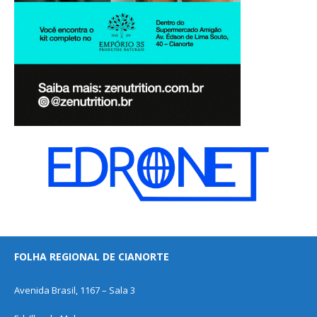
FOLHA REGIONAL DE CIANORTE
Avenida Brasil, 1167 – Sala 3