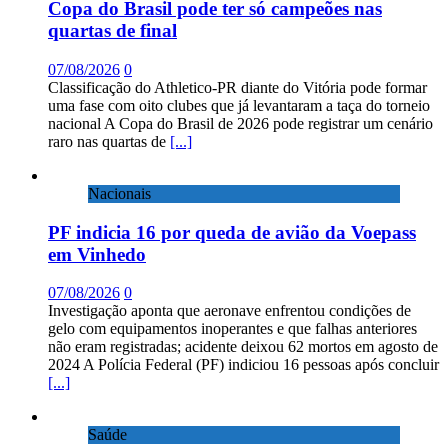
Copa do Brasil pode ter só campeões nas
quartas de final
07/08/2026
0
Classificação do Athletico-PR diante do Vitória pode formar
uma fase com oito clubes que já levantaram a taça do torneio
nacional A Copa do Brasil de 2026 pode registrar um cenário
raro nas quartas de
[...]
Nacionais
PF indicia 16 por queda de avião da Voepass
em Vinhedo
07/08/2026
0
Investigação aponta que aeronave enfrentou condições de
gelo com equipamentos inoperantes e que falhas anteriores
não eram registradas; acidente deixou 62 mortos em agosto de
2024 A Polícia Federal (PF) indiciou 16 pessoas após concluir
[...]
Saúde