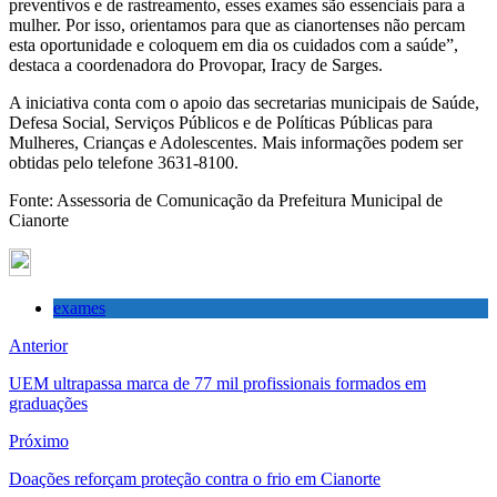
preventivos e de rastreamento, esses exames são essenciais para a
mulher. Por isso, orientamos para que as cianortenses não percam
esta oportunidade e coloquem em dia os cuidados com a saúde”,
destaca a coordenadora do Provopar, Iracy de Sarges.
A iniciativa conta com o apoio das secretarias municipais de Saúde,
Defesa Social, Serviços Públicos e de Políticas Públicas para
Mulheres, Crianças e Adolescentes. Mais informações podem ser
obtidas pelo telefone 3631-8100.
Fonte: Assessoria de Comunicação da Prefeitura Municipal de
Cianorte
exames
Anterior
UEM ultrapassa marca de 77 mil profissionais formados em
graduações
Próximo
Doações reforçam proteção contra o frio em Cianorte