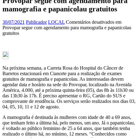
Provopar segue com agendamento para
mamografia e papanicolau gratuitos
30/07/2021
Publicador
LOCAL
Comentários desativados
em
Provopar segue com agendamento para mamografia e papanicolau
gratuitos
Na próxima semana, a Carreta Rosa do Hospital do Câncer de
Barretos estacionará em Cianorte para a realização de exames
gratuitos de mamografia e papanicolau. As interessadas devem
agendar data e horário na sede do Provopar, localizado na Avenida
América, 4.000, até a próxima quinta-feira (05), das 8h às 11h30 ou
das 13h30 às 17h. É preciso apresentar o RG, Cartão do SUS e
comprovante de residência. Os serviços serão realizados nos dias 03,
04, 05, 10, 11 e 12 de agosto.
A mamografia é destinada às mulheres com idade de 40 a 69 anos,
que tenham feito a última há, pelo menos, um ano. Já o papanicolau,
é voltado ao público feminino de 25 a 64 anos, que também tenha
realizado o último há, no mínimo, 12 meses. “Conhecidos como