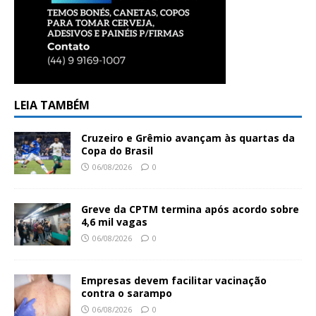
LEIA TAMBÉM
Cruzeiro e Grêmio avançam às quartas da
Copa do Brasil
06/08/2026
0
Greve da CPTM termina após acordo sobre
4,6 mil vagas
06/08/2026
0
Empresas devem facilitar vacinação
contra o sarampo
06/08/2026
0