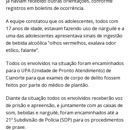
já haviam recebido outras orientações, conforme
registros em boletins de ocorrência.
A equipe constatou que os adolescentes, todos com
17 anos de idade, estavam fazendo uso de narguilé e a
uma das adolescentes apresentava sinais de ingestão
de bebida alcoólica “olhos vermelhos, exalava odor
etílico, falante”.
Todos os envolvidos na situação foram encaminhados
para o UPA (Unidade de Pronto Atendimento) de
Cianorte para que exames de corpo de delito fossem
feitos por parte do médico de plantão.
Diante da situação todos os envolvidos receberão voz
de prisão e apreensão, e juntamente com as caixas de
som, bebidas e narguilé, foram encaminhados até a
21ª Subdivisão de Polícia (SDP) para os procedimentos
de praxe.