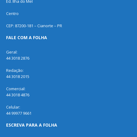
Ed. Ilha do Mel
Centro
CEP: 87200-181 – Cianorte – PR
FALE COM A FOLHA
Geral:
44 3018 2876
Redação:
44 3018 2015
Comercial:
44 3018 4876
Celular:
44 99977 9661
ESCREVA PARA A FOLHA