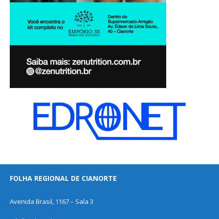
FOLHA REGIONAL DE CIANORTE
Avenida Brasil, 1167 – Sala 3