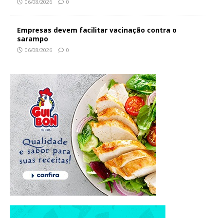
06/08/2026
0
Empresas devem facilitar vacinação contra o
sarampo
06/08/2026
0