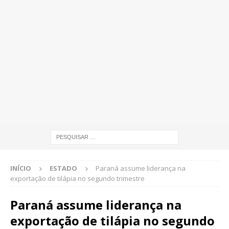
INÍCIO
ESTADO
Paraná assume liderança na
exportação de tilápia no segundo trimestre
Paraná assume liderança na
exportação de tilápia no segundo