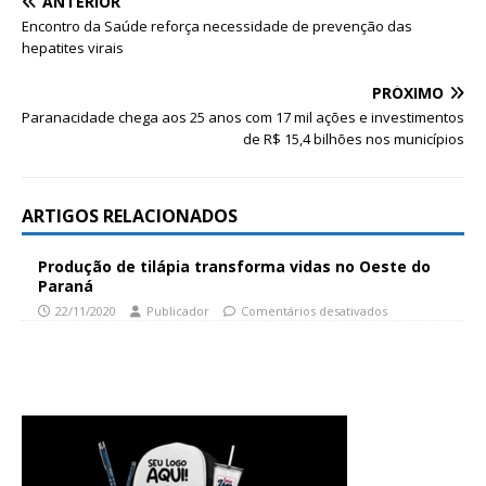
ANTERIOR
Encontro da Saúde reforça necessidade de prevenção das
hepatites virais
PRÓXIMO
Paranacidade chega aos 25 anos com 17 mil ações e investimentos
de R$ 15,4 bilhões nos municípios
ARTIGOS RELACIONADOS
Produção de tilápia transforma vidas no Oeste do
Paraná
22/11/2020
Publicador
Comentários desativados