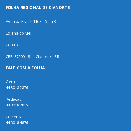
FOLHA REGIONAL DE CIANORTE
Avenida Brasil, 1167 – Sala 3
Ed. Ilha do Mel
Centro
CEP: 87200-181 – Cianorte – PR
FALE COM A FOLHA
Geral:
44 3018 2876
Redação:
44 3018 2015
Comercial:
44 3018 4876