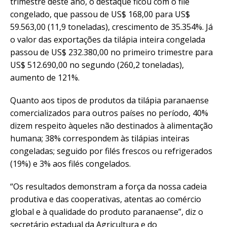
trimestre deste ano, o destaque ficou com o filé
congelado, que passou de US$ 168,00 para US$
59.563,00 (11,9 toneladas), crescimento de 35.354%. Já
o valor das exportações da tilápia inteira congelada
passou de US$ 232.380,00 no primeiro trimestre para
US$ 512.690,00 no segundo (260,2 toneladas),
aumento de 121%.
Quanto aos tipos de produtos da tilápia paranaense
comercializados para outros países no período, 40%
dizem respeito àqueles não destinados à alimentação
humana; 38% correspondem às tilápias inteiras
congeladas; seguido por filés frescos ou refrigerados
(19%) e 3% aos filés congelados.
“Os resultados demonstram a força da nossa cadeia
produtiva e das cooperativas, atentas ao comércio
global e à qualidade do produto paranaense”, diz o
secretário estadual da Agricultura e do