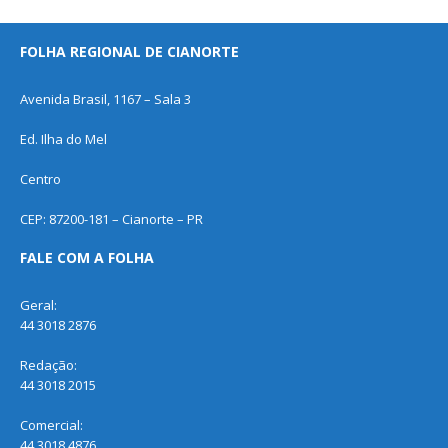
FOLHA REGIONAL DE CIANORTE
Avenida Brasil, 1167 – Sala 3
Ed. Ilha do Mel
Centro
CEP: 87200-181 – Cianorte – PR
FALE COM A FOLHA
Geral:
44 3018 2876
Redação:
44 3018 2015
Comercial:
44 3018 4876