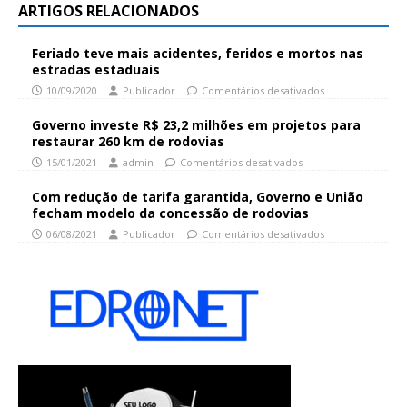
ARTIGOS RELACIONADOS
Feriado teve mais acidentes, feridos e mortos nas
estradas estaduais
10/09/2020
Publicador
Comentários desativados
Governo investe R$ 23,2 milhões em projetos para
restaurar 260 km de rodovias
15/01/2021
admin
Comentários desativados
Com redução de tarifa garantida, Governo e União
fecham modelo da concessão de rodovias
06/08/2021
Publicador
Comentários desativados