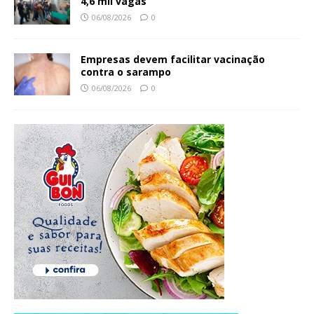
4,6 mil vagas
06/08/2026
0
Empresas devem facilitar vacinação
contra o sarampo
06/08/2026
0