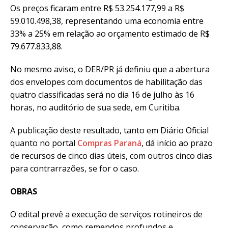
Os preços ficaram entre R$ 53.254.177,99 a R$
59.010.498,38, representando uma economia entre
33% a 25% em relação ao orçamento estimado de R$
79.677.833,88.
No mesmo aviso, o DER/PR já definiu que a abertura
dos envelopes com documentos de habilitação das
quatro classificadas será no dia 16 de julho às 16
horas, no auditório de sua sede, em Curitiba.
A publicação deste resultado, tanto em Diário Oficial
quanto no portal
Compras Paraná
, dá início ao prazo
de recursos de cinco dias úteis, com outros cinco dias
para contrarrazões, se for o caso.
OBRAS
O edital prevê a execução de serviços rotineiros de
conservação, como remendos profundos e