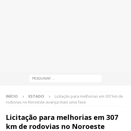
INÍCIO
ESTADO
Licitação para melhorias em 307 km de
rodovias no Noroeste avança mais uma fase
Licitação para melhorias em 307
km de rodovias no Noroeste