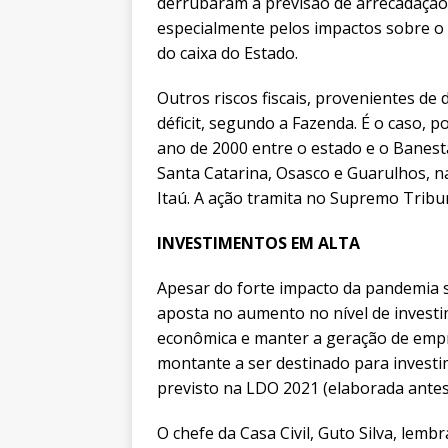
derrubaram a previsão de arrecadação
especialmente pelos impactos sobre o 
do caixa do Estado.
Outros riscos fiscais, provenientes d
déficit, segundo a Fazenda. É o caso, 
ano de 2000 entre o estado e o Banesta
Santa Catarina, Osasco e Guarulhos, na
Itaú. A ação tramita no Supremo Tribun
INVESTIMENTOS EM ALTA
Apesar do forte impacto da pandemia 
aposta no aumento no nível de invest
econômica e manter a geração de empr
montante a ser destinado para invest
previsto na LDO 2021 (elaborada antes 
O chefe da Casa Civil, Guto Silva, lemb