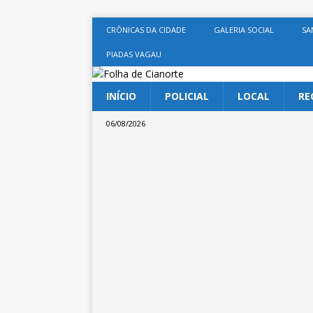
CRÔNICAS DA CIDADE
GALERIA SOCIAL
SA
PIADAS VAGAU
INÍCIO
POLICIAL
LOCAL
RE
06/08/2026