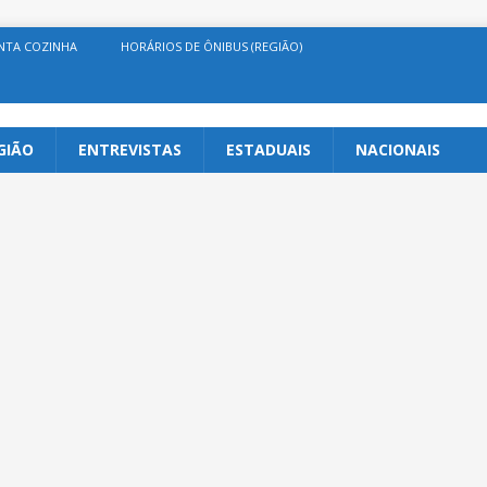
NTA COZINHA
HORÁRIOS DE ÔNIBUS (REGIÃO)
GIÃO
ENTREVISTAS
ESTADUAIS
NACIONAIS