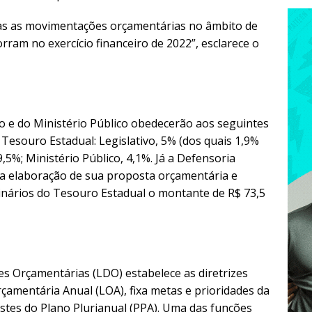
odas as movimentações orçamentárias no âmbito de
rram no exercício financeiro de 2022”, esclarece o
io e do Ministério Público obedecerão aos seguintes
 Tesouro Estadual: Legislativo, 5% (dos quais 1,9%
9,5%; Ministério Público, 4,1%. Já a Defensoria
ra elaboração de sua proposta orçamentária e
inários do Tesouro Estadual o montante de R$ 73,5
zes Orçamentárias (LDO) estabelece as diretrizes
çamentária Anual (LOA), fixa metas e prioridades da
ustes do Plano Plurianual (PPA). Uma das funções