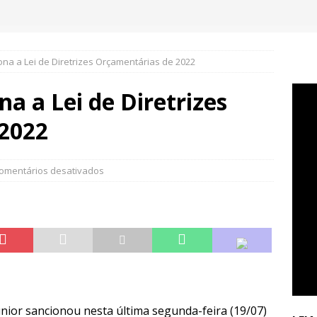
na a Lei de Diretrizes Orçamentárias de 2022
a a Lei de Diretrizes
2022
omentários desativados
ior sancionou nesta última segunda-feira (19/07)