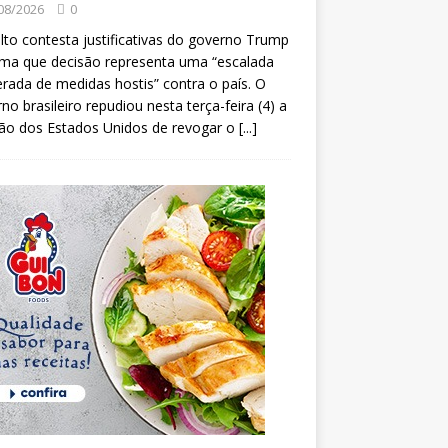
08/2026
0
lto contesta justificativas do governo Trump
rma que decisão representa uma “escalada
erada de medidas hostis” contra o país. O
no brasileiro repudiou nesta terça-feira (4) a
ão dos Estados Unidos de revogar o
[...]