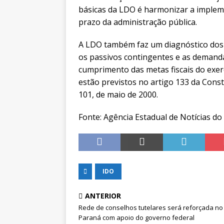
básicas da LDO é harmonizar a implem
prazo da administração pública.
A LDO também faz um diagnóstico dos p
os passivos contingentes e as demandas
cumprimento das metas fiscais do exer
estão previstos no artigo 133 da Cons
101, de maio de 2000.
Fonte: Agência Estadual de Notícias d
IDO
ANTERIOR
Rede de conselhos tutelares será reforçada no
Paraná com apoio do governo federal