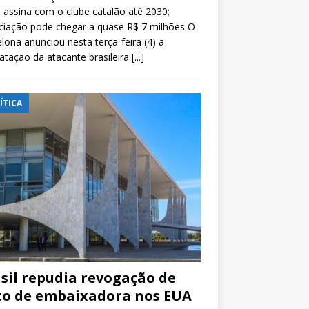
e assina com o clube catalão até 2030;
ciação pode chegar a quase R$ 7 milhões O
lona anunciou nesta terça-feira (4) a
atação da atacante brasileira
[...]
ÍTICA
sil repudia revogação de
to de embaixadora nos EUA