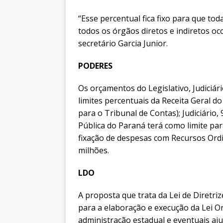
“Esse percentual fica fixo para que t
todos os órgãos diretos e indiretos oco
secretário Garcia Junior.
PODERES
Os orçamentos do Legislativo, Judiciár
limites percentuais da Receita Geral do
para o Tribunal de Contas); Judiciário, 
Pública do Paraná terá como limite pa
fixação de despesas com Recursos Ord
milhões.
LDO
A proposta que trata da Lei de Diretri
para a elaboração e execução da Lei Or
administração estadual e eventuais aj