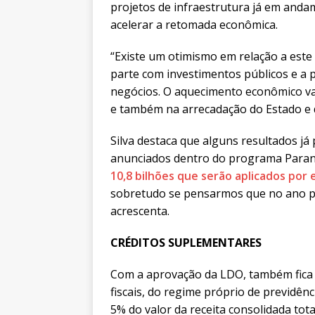
projetos de infraestrutura já em anda
acelerar a retomada econômica.
“Existe um otimismo em relação a est
parte com investimentos públicos e a p
negócios. O aquecimento econômico vai
e também na arrecadação do Estado e d
Silva destaca que alguns resultados j
anunciados dentro do programa Paraná
10,8 bilhões que serão aplicados por
sobretudo se pensarmos que no ano pa
acrescenta.
CRÉDITOS SUPLEMENTARES
Com a aprovação da LDO, também fica 
fiscais, do regime próprio de previdênc
5% do valor da receita consolidada tota