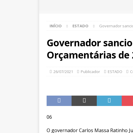
INÍCIO
ESTADO
Governador sancio
Governador sancion
Orçamentárias de 
26/07/2021
Publicador
ESTADO
C
06
O governador Carlos Massa Ratinho Jun