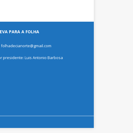
EVA PARA A FOLHA
: folhadecianorte@gmail.com
or presidente: Luis Antonio Barbosa