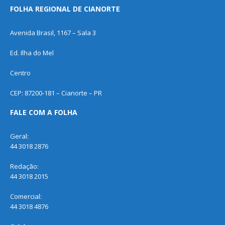
FOLHA REGIONAL DE CIANORTE
Avenida Brasil, 1167 – Sala 3
Ed. Ilha do Mel
Centro
CEP: 87200-181 – Cianorte – PR
FALE COM A FOLHA
Geral:
44 3018 2876
Redação:
44 3018 2015
Comercial:
44 3018 4876