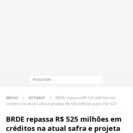
INÍCIO
ESTADO
BRDE repassa R$ 525 milhões em
créditos na atual safra e projeta R$ 600 milhões para 2021/22
BRDE repassa R$ 525 milhões em
créditos na atual safra e projeta