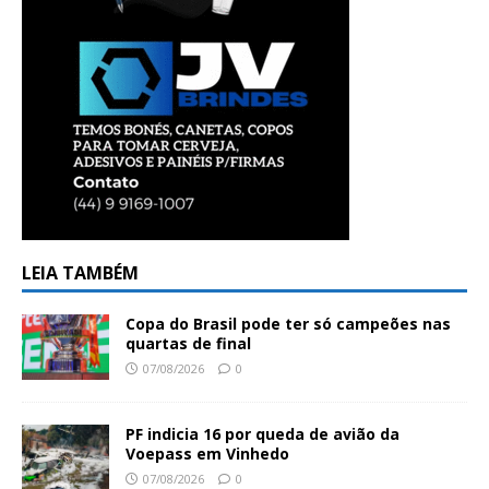
LEIA TAMBÉM
Copa do Brasil pode ter só campeões nas
quartas de final
07/08/2026
0
PF indicia 16 por queda de avião da
Voepass em Vinhedo
07/08/2026
0