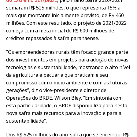
do Extremo Sul (BRDE
) pelo Plano Safra 2020/2021
somaram R$ 525 milhões, o que representa 15% a
mais que montante inicialmente previsto, de R$ 460
milhões. Com este resultado, o projeto de 2021/2022
começa com a meta inicial de R$ 600 milhões de
créditos repassados à safra paranaense.
“Os empreendedores rurais têm focado grande parte
dos investimentos em projetos para adoção de novas
tecnologias e sustentabilidade, mostrando o alto nível
da agricultura e pecuária que praticam e seu
compromisso com o meio ambiente e com as futuras
gerações”, diz o vice-presidente e diretor de
Operações do BRDE, Wilson Bley. “Em sintonia com
esta particularidade, o BRDE disponibiliza para nesta
nova safra mais recursos para a inovação e para a
sustentabilidade”.
Dos R$ 525 milhões do ano-safra que se encerrou, R$