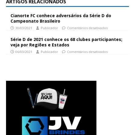
ARTIGOS RELACIONADOS
Cianorte FC conhece adversários da Série D do
Campeonato Brasileiro
30/03/2021
Publicador
Comentários desativados
Série D de 2021 conhece os 68 clubes participantes;
veja por Regiões e Estados
06/03/2021
Publicador
Comentários desativados