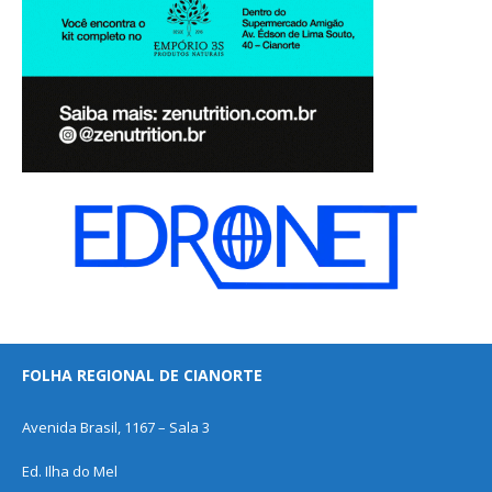
FOLHA REGIONAL DE CIANORTE
Avenida Brasil, 1167 – Sala 3
Ed. Ilha do Mel