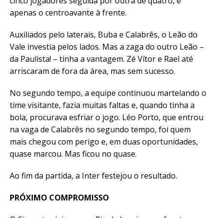
cinco jogadores seguida por outra de quatro, e
apenas o centroavante à frente.
Auxiliados pelo laterais, Buba e Calabrês, o Leão do
Vale investia pelos lados. Mas a zaga do outro Leão –
da Paulista! – tinha a vantagem. Zé Vítor e Rael até
arriscaram de fora da área, mas sem sucesso.
No segundo tempo, a equipe continuou martelando o
time visitante, fazia muitas faltas e, quando tinha a
bola, procurava esfriar o jogo. Léo Porto, que entrou
na vaga de Calabrês no segundo tempo, foi quem
mais chegou com perigo e, em duas oportunidades,
quase marcou. Mas ficou no quase.
Ao fim da partida, a Inter festejou o resultado.
PRÓXIMO COMPROMISSO