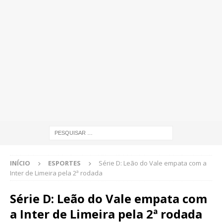
INÍCIO
ESPORTES
Série D: Leão do Vale empata com a
Inter de Limeira pela 2ª rodada
Série D: Leão do Vale empata com
a Inter de Limeira pela 2ª rodada