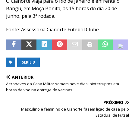
O Cianorte viaja para o Rio de Janeiro e enfrenta o
Bangu, em Moça Bonita, às 15 horas do dia 20 de
junho, pela 3ª rodada.
Fonte: Assessoria Cianorte Futebol Clube
SERIE D
ANTERIOR
Aeronaves da Casa Militar somam nove dias ininterruptos em
horas de voo na entrega de vacinas
PRÓXIMO
Masculino e feminino de Cianorte fazem lição de casa pelo
Estadual de Futsal