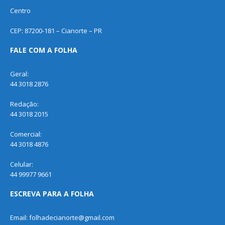
Centro
CEP: 87200-181 – Cianorte – PR
FALE COM A FOLHA
Geral:
44 3018 2876
Redação:
44 3018 2015
Comercial:
44 3018 4876
Celular:
44 99977 9661
ESCREVA PARA A FOLHA
Email: folhadecianorte@gmail.com