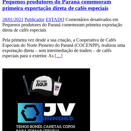
Pequenos produtores do Paraná comemoram
primeira exportação direta de cafés especiais
28/01/2021
Publicador
ESTADO
Comentários desativados
em
Pequenos produtores do Paraná comemoram primeira exportação
direta de cafés especiais
Pela primeira vez desde a sua criação, a Cooperativa de Cafés
Especiais do Norte Pioneiro do Paraná (COCENPP), realizou uma
exportação direta – sem intermediação de traders – de cafés
especiais para o exterior. As
[…]