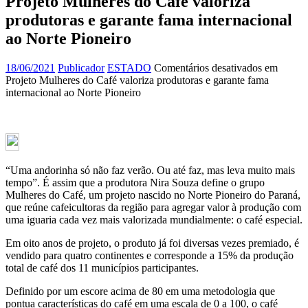
Projeto Mulheres do Café valoriza
produtoras e garante fama internacional
ao Norte Pioneiro
18/06/2021
Publicador
ESTADO
Comentários desativados
em
Projeto Mulheres do Café valoriza produtoras e garante fama
internacional ao Norte Pioneiro
“Uma andorinha só não faz verão. Ou até faz, mas leva muito mais
tempo”. É assim que a produtora Nira Souza define o grupo
Mulheres do Café, um projeto nascido no Norte Pioneiro do Paraná,
que reúne cafeicultoras da região para agregar valor à produção com
uma iguaria cada vez mais valorizada mundialmente: o café especial.
Em oito anos de projeto, o produto já foi diversas vezes premiado, é
vendido para quatro continentes e corresponde a 15% da produção
total de café dos 11 municípios participantes.
Definido por um escore acima de 80 em uma metodologia que
pontua características do café em uma escala de 0 a 100, o café