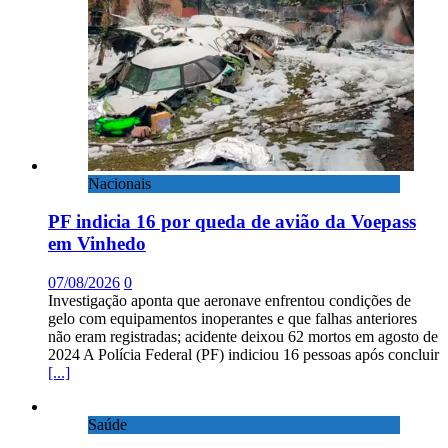
Nacionais
PF indicia 16 por queda de avião da Voepass
em Vinhedo
07/08/2026
0
Investigação aponta que aeronave enfrentou condições de
gelo com equipamentos inoperantes e que falhas anteriores
não eram registradas; acidente deixou 62 mortos em agosto de
2024 A Polícia Federal (PF) indiciou 16 pessoas após concluir
[...]
Saúde