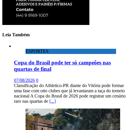
Leia Também
ESPORTES
Copa do Brasil pode ter só campeões nas
quartas de final
07/08/2026
0
Classificação do Athletico-PR diante do Vitória pode formar
uma fase com oito clubes que já levantaram a taça do torneio
nacional A Copa do Brasil de 2026 pode registrar um cenário
raro nas quartas de
[...]