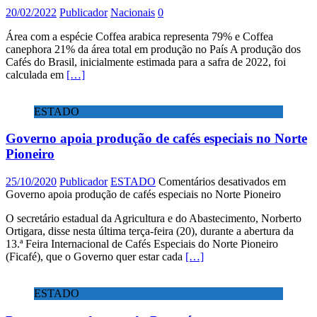
20/02/2022
Publicador
Nacionais
0
Área com a espécie Coffea arabica representa 79% e Coffea
canephora 21% da área total em produção no País A produção dos
Cafés do Brasil, inicialmente estimada para a safra de 2022, foi
calculada em
[…]
ESTADO
Governo apoia produção de cafés especiais no Norte
Pioneiro
25/10/2020
Publicador
ESTADO
Comentários desativados
em
Governo apoia produção de cafés especiais no Norte Pioneiro
O secretário estadual da Agricultura e do Abastecimento, Norberto
Ortigara, disse nesta última terça-feira (20), durante a abertura da
13.ª Feira Internacional de Cafés Especiais do Norte Pioneiro
(Ficafé), que o Governo quer estar cada
[…]
ESTADO